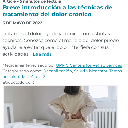
Article - 5 minutos de lectura
Breve introducción a las técnicas de
tratamiento del dolor crónico
5 DE MAYO DE 2022
Tratamos el dolor agudo y crónico con distintas
técnicas. Conozca cómo el manejo del dolor puede
ayudarle a evitar que el dolor interfiera con sus
actividades.
Lea más
Médicamente revisado por
UPMC Centers for Rehab Services
Categorizado como:
Rehabilitación
,
Salud y bienestar
,
Temas
de salud de la A a la Z
Etiquetado con: