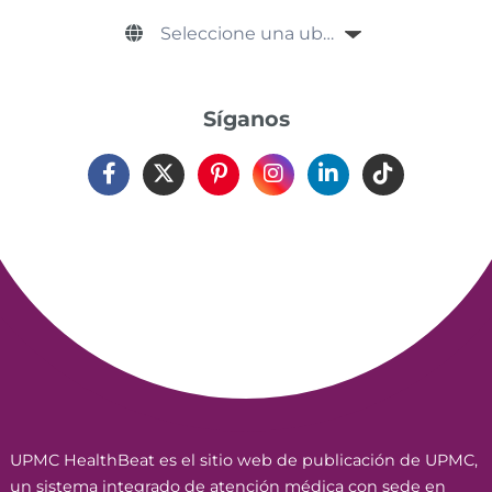
Síganos
UPMC HealthBeat es el sitio web de publicación de UPMC,
un sistema integrado de atención médica con sede en