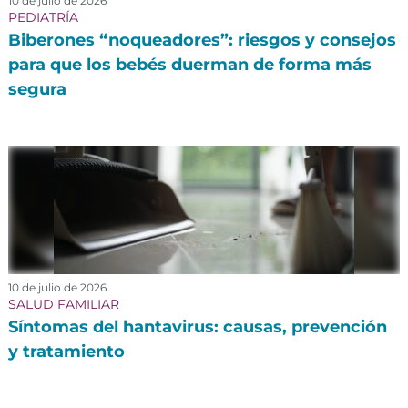
10 de julio de 2026
PEDIATRÍA
Biberones “noqueadores”: riesgos y consejos
para que los bebés duerman de forma más
segura
10 de julio de 2026
SALUD FAMILIAR
Síntomas del hantavirus: causas, prevención
y tratamiento