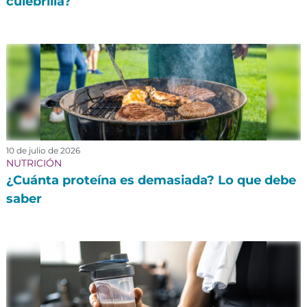
culebrilla?
10 de julio de 2026
NUTRICIÓN
¿Cuánta proteína es demasiada? Lo que debe
saber