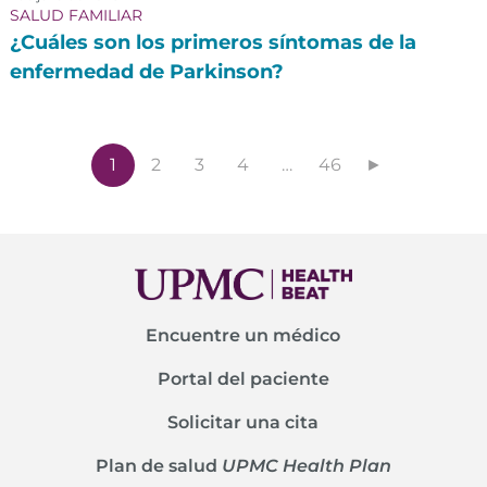
SALUD FAMILIAR
¿Cuáles son los primeros síntomas de la
enfermedad de Parkinson?
1
2
3
4
…
46
►
Encuentre un médico
Portal del paciente
Solicitar una cita
Plan de salud
UPMC Health Plan