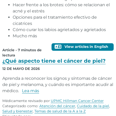
Hacer frente a los brotes: cómo se relacionan el
acné y el estrés
Opciones para el tratamiento efectivo de
cicatrices
Cómo curar los labios agrietados y agrietados
Mucho más
View articles in English
Article - 7 minutos de
lectura
¿Qué aspecto tiene el cáncer de piel?
12 DE MAYO DE 2026
Aprenda a reconocer los signos y síntomas de cáncer
de piel y melanoma, y cuándo es importante acudir al
médico.
Lea más
Médicamente revisado por
UPMC Hillman Cancer Center
Categorizado como:
Atención del cáncer
,
Cuidado de la piel
,
Salud y bienestar
,
Temas de salud de la A a la Z