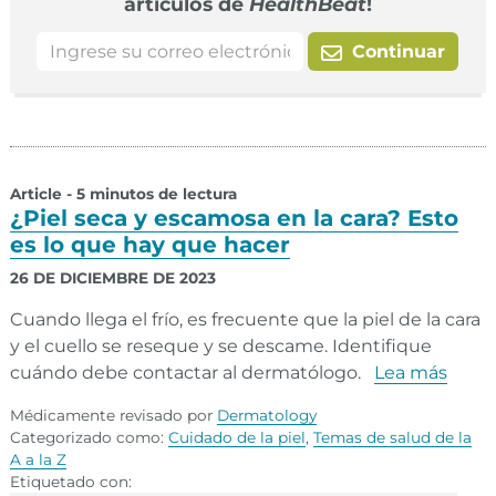
articulos de
HealthBeat
!
Continuar
Article - 5 minutos de lectura
¿Piel seca y escamosa en la cara? Esto
es lo que hay que hacer
26 DE DICIEMBRE DE 2023
Cuando llega el frío, es frecuente que la piel de la cara
y el cuello se reseque y se descame. Identifique
cuándo debe contactar al dermatólogo.
Lea más
Médicamente revisado por
Dermatology
Categorizado como:
Cuidado de la piel
,
Temas de salud de la
A a la Z
Etiquetado con: