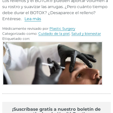
Los rellenos y el BOTOX® pueden aportar volumen a
su rostro y suavizar las arrugas. ¿Pero cuánto tiempo
debe durar el BOTOX? ¿Desaparece el relleno?
Entérese.
Lea más
Médicamente revisado por
Plastic Surgery
Categorizado como:
Cuidado de la piel
,
Salud y bienestar
Etiquetado con:
¡Suscríbase gratis a nuestro boletín de