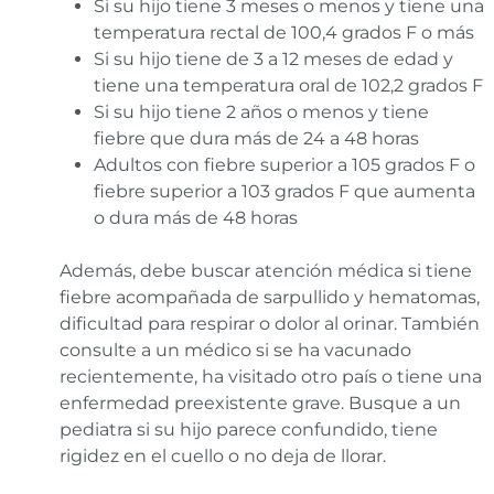
Si su hijo tiene 3 meses o menos y tiene una
temperatura rectal de 100,4 grados F o más
Si su hijo tiene de 3 a 12 meses de edad y
tiene una temperatura oral de 102,2 grados F
Si su hijo tiene 2 años o menos y tiene
fiebre que dura más de 24 a 48 horas
Adultos con fiebre superior a 105 grados F o
fiebre superior a 103 grados F que aumenta
o dura más de 48 horas
Además, debe buscar atención médica si tiene
fiebre acompañada de sarpullido y hematomas,
dificultad para respirar o dolor al orinar. También
consulte a un médico si se ha vacunado
recientemente, ha visitado otro país o tiene una
enfermedad preexistente grave. Busque a un
pediatra si su hijo parece confundido, tiene
rigidez en el cuello o no deja de llorar.