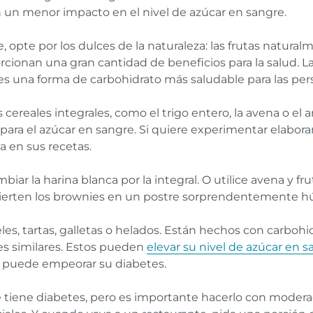
n un menor impacto en el nivel de azúcar en sangre.
e, opte por los dulces de la naturaleza: las frutas natura
rcionan una gran cantidad de beneficios para la salud. L
es una forma de carbohidrato más saludable para las per
cereales integrales, como el trigo entero, la avena o el 
 para el azúcar en sangre. Si quiere experimentar elabora
a en sus recetas.
ar la harina blanca por la integral. O utilice avena y fru
onvierten los brownies en un postre sorprendentemente h
les, tartas, galletas o helados. Están hechos con carboh
es similares. Estos pueden
elevar su nivel de azúcar en 
e puede empeorar su diabetes.
tiene diabetes, pero es importante hacerlo con moderació