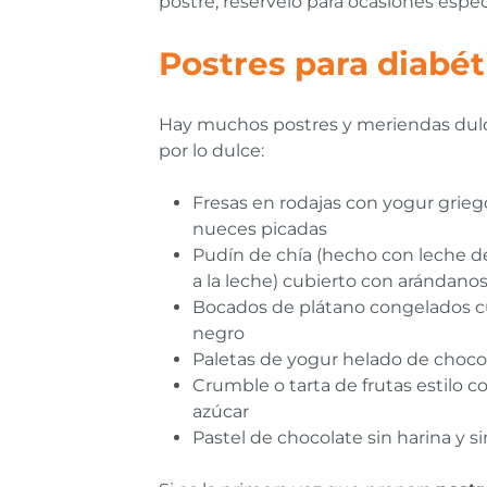
postre, resérvelo para ocasiones espe
Postres para diabét
Hay muchos postres y meriendas dulces
por lo dulce:
Fresas en rodajas con yogur grieg
nueces picadas
Pudín de chía (hecho con leche de
a la leche) cubierto con arándano
Bocados de plátano congelados c
negro
Paletas de yogur helado de choco
Crumble o tarta de frutas estilo c
azúcar
Pastel de chocolate sin harina y s