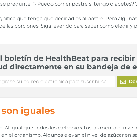
se pregunte: “¿Puedo comer postre si tengo diabetes?”.
gnifica que tenga que decir adiós al postre. Pero algun
ol de las porciones. Siga leyendo para saber cómo elegir y
l boletín de HealthBeat para recibir 
ud directamente en su bandeja de e
Co
 son iguales
o
. Al igual que todos los carbohidratos, aumenta el nive
l en el organismo. Algunos elevan el nivel de azúcar en