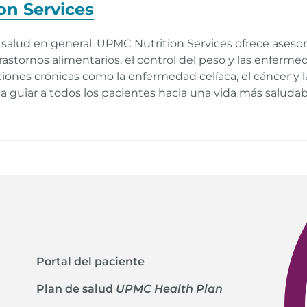
on Services
u salud en general. UPMC Nutrition Services ofrece asesor
trastornos alimentarios, el control del peso y las enferm
iones crónicas como la enfermedad celíaca, el cáncer y la
 guiar a todos los pacientes hacia una vida más saludab
Portal del paciente
Plan de salud
UPMC Health Plan