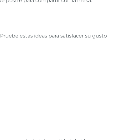
de postre para compartir con la mesa.
ruebe estas ideas para satisfacer su gusto