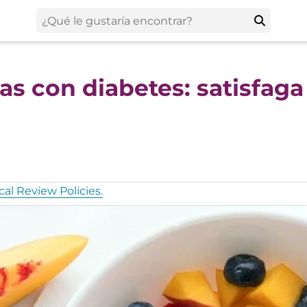
s con diabetes: satisfaga
al Review Policies.