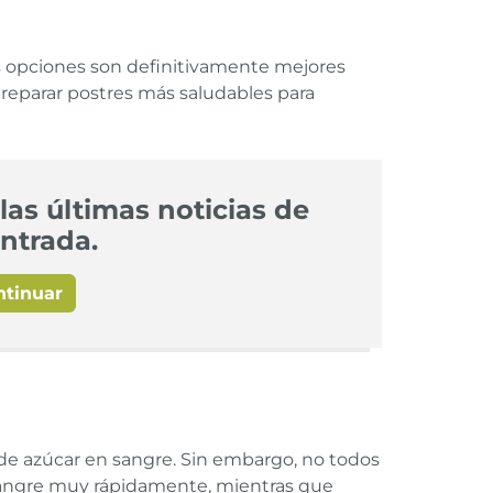
as opciones son definitivamente mejores
 preparar postres más saludables para
las últimas noticias de
ntrada.
ntinuar
l de azúcar en sangre. Sin embargo, no todos
 sangre muy rápidamente, mientras que