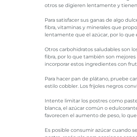
otros se digieren lentamente y tiene
Para satisfacer sus ganas de algo dulc
fibra, vitaminas y minerales que propo
lentamente que el azúcar, por lo que 
Otros carbohidratos saludables son los 
fibra, por lo que también son mejores
incorporar estos ingredientes con frut
Para hacer pan de plátano, pruebe cambi
estilo cobbler. Los frijoles negros c
Intente limitar los postres como paste
blanca, el azúcar común o edulcorant
favorecen el aumento de peso, lo qu
Es posible consumir azúcar cuando se 