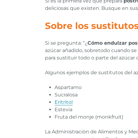
Si es la primera vez que prepara
postr
deliciosas que existen. Busque en sus
Sobre los sustituto
Si se pregunta: “¿
Cómo endulzar post
azúcar añadido, sobretodo cuando se p
para sustituir todo o parte del azúcar 
Algunos ejemplos de sustitutos del az
Aspartamo
Sucralosa
Eritritol
Estevia
Fruta del monje (monkfruit)
La Administración de Alimentos y Medi