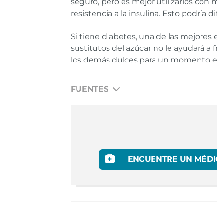
seguro, pero es mejor utilizarlos con 
resistencia a la insulina. Esto podría d
Si tiene diabetes, una de las mejores 
sustitutos del azúcar no le ayudará a f
los demás dulces para un momento es
FUENTES
Journal of Family Medicine and Primary Ca
ENCUENTRE UN MÉDI