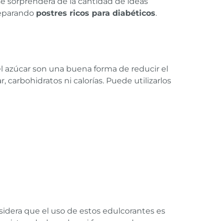
se sorprenderá de la cantidad de ideas
reparando
postres ricos para diabéticos
.
el azúcar son una buena forma de reducir el
carbohidratos ni calorías. Puede utilizarlos
sidera que el uso de estos edulcorantes es