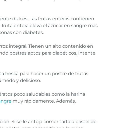
lmente dulces. Las frutas enteras contienen
a fruta entera eleva el azúcar en sangre más
sonas con diabetes.
arroz integral. Tienen un alto contenido en
ndo postres aptos para diabéticos, intente
ta fresca para hacer un postre de frutas
úmedo y delicioso.
idratos poco saludables como la harina
sangre
muy rápidamente. Además,
n. Si se le antoja comer tarta o pastel de