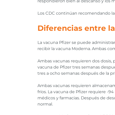
respondieron bien al descanso y los
Los CDC continúan recomendando la 
Diferencias entre l
La vacuna Pfizer se puede administra
recibir la vacuna Moderna. Ambas co
Ambas vacunas requieren dos dosis, per
vacuna de Pfizer tres semanas despué
tres a ocho semanas después de la pr
Ambas vacunas requieren almacenamien
fríos. La vacuna de Pfizer requiere -9
médicos y farmacias. Después de desc
normal.