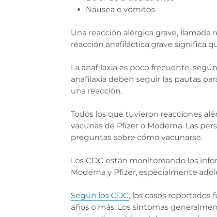
Náusea o vómitos
Una reacción alérgica grave, llamada r
reacción anafiláctica grave significa q
La anafilaxia es poco frecuente, segú
anafilaxia deben seguir las pautas par
una reacción.
Todos los que tuvieron reacciones alé
vacunas de Pfizer o Moderna. Las per
preguntas sobre cómo vacunarse.
Los CDC están monitoreando los info
Moderna y Pfizer, especialmente adol
Según los CDC
, los casos reportados
años o más. Los síntomas generalment