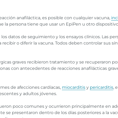
eacción anafiláctica, es posible con cualquier vacuna,
inc
ue la persona tiene que usar un EpiPen u otro dispositivo d
n los datos de seguimiento y los ensayos clínicos. Las p
a recibir o diferir la vacuna. Todos deben controlar sus 
rgicas graves recibieron tratamiento y se recuperaron po
sonas con antecedentes de reacciones anafilácticas grav
rmes de afecciones cardíacas,
miocarditis
y
pericarditis
, 
escentes y adultos jóvenes.
 fueron poco comunes y ocurrieron principalmente en ad
e se presentaron dentro de los días posteriores a la va