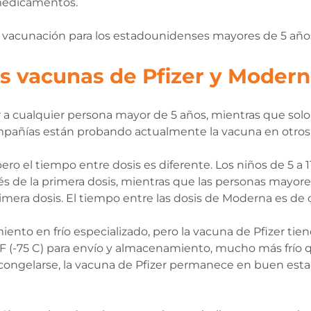
 medicamentos.
vacunación para los estadounidenses mayores de 5 año
as vacunas de Pfizer y Moder
r a cualquier persona mayor de 5 años, mientras que sol
mpañías están probando actualmente la vacuna en otros
o el tiempo entre dosis es diferente. Los niños de 5 a 1
s de la primera dosis, mientras que las personas mayore
imera dosis. El tiempo entre las dosis de Moderna es de
to en frío especializado, pero la vacuna de Pfizer ti
4 F (-75 C) para envío y almacenamiento, mucho más frío 
ongelarse, la vacuna de Pfizer permanece en buen estad