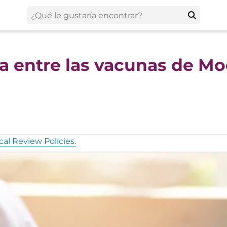
cia entre las vacunas de M
al Review Policies.