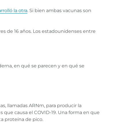
olló la otra
. Si bien ambas vacunas son
s de 16 años. Los estadounidenses entre
derna, en qué se parecen y en qué se
s, llamadas ARNm, para producir la
rus que causa el COVID-19. Una forma en que
a proteína de pico.