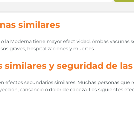
nas similares
 o la Moderna tiene mayor efectividad. Ambas vacunas so
os graves, hospitalizaciones y muertes.
 similares y seguridad de la
en efectos secundarios similares. Muchas personas que r
inyección, cansancio o dolor de cabeza. Los siguientes e