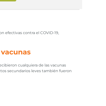
n efectivas contra el COVID-19,
s vacunas
ecibieron cualquiera de las vacunas
fectos secundarios leves también fueron