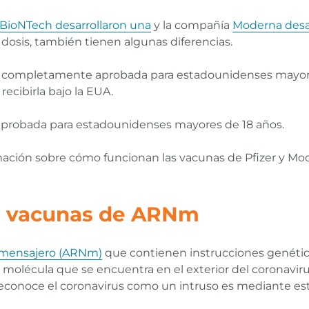
y BioNTech desarrollaron una
y la compañía
Moderna desarr
osis, también tienen algunas diferencias.
á completamente aprobada para estadounidenses mayore
recibirla bajo la EUA.
probada para estadounidenses mayores de 18 años.
ación sobre cómo funcionan las vacunas de Pfizer y Mo
s vacunas de ARNm
mensajero (ARNm)
que contienen instrucciones genética
a molécula que se encuentra en el exterior del coronavi
reconoce el coronavirus como un intruso es mediante est