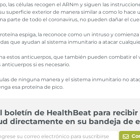
o, las células recogen el ARNm y siguen las instruccione
 su superficie exterior de manera similar a como lo hace 
na parte de todo el coronavirus, no pueden dañar el cuerp
roteína espiga, la reconoce como un intruso y comienza a 
das que ayudan al sistema inmunitario a atacar cualquier
na estos anticuerpos, que también pueden combatir el vi
anticuerpos si es necesario.
ulas de ninguna manera y el sistema inmunitario no ataca
enga esa proteína de pico.
l boletín de HealthBeat para recibir 
ud directamente en su bandeja de e
Co