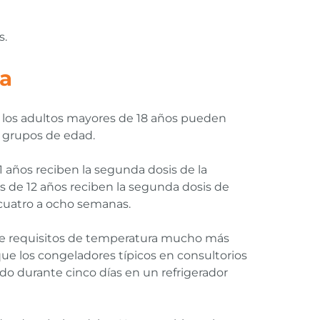
s.
na
o los adultos mayores de 18 años pueden
 grupos de edad.
1 años reciben la segunda dosis de la
s de 12 años reciben la segunda dosis de
 cuatro a ocho semanas.
ene requisitos de temperatura mucho más
que los congeladores típicos en consultorios
o durante cinco días en un refrigerador