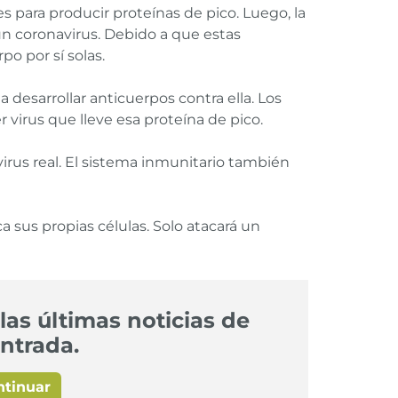
s para producir proteínas de pico. Luego, la
un coronavirus. Debido a que estas
o por sí solas.
desarrollar anticuerpos contra ella. Los
 virus que lleve esa proteína de pico.
rus real. El sistema inmunitario también
 sus propias células. Solo atacará un
las últimas noticias de
ntrada.
ntinuar