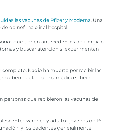
luidas las vacunas de Pfizer y Moderna
. Una
e epinefrina o ir al hospital.
ersonas que tienen antecedentes de alergia o
síntomas y buscar atención si experimentan
r completo. Nadie ha muerto por recibir las
es deben hablar con su médico si tienen
en personas que recibieron las vacunas de
olescentes varones y adultos jóvenes de 16
cunación, y los pacientes generalmente