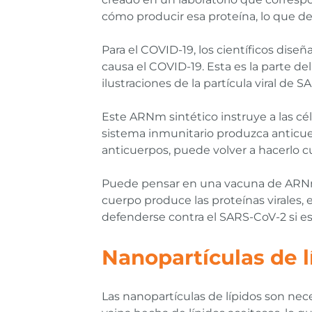
cómo producir esa proteína, lo que 
Para el COVID-19, los científicos dis
causa el COVID-19. Esta es la parte de
ilustraciones de la partícula viral de 
Este ARNm sintético instruye a las cé
sistema inmunitario produzca anticue
anticuerpos, puede volver a hacerlo c
Puede pensar en una vacuna de ARNm 
cuerpo produce las proteínas virales, 
defenderse contra el SARS-CoV-2 si e
Nanopartículas de l
Las nanopartículas de lípidos son nec