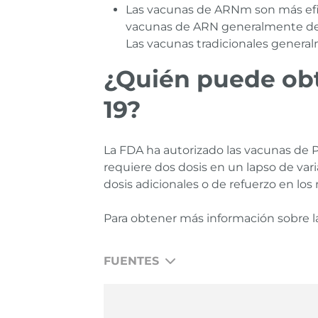
Las vacunas de ARNm son más efic
vacunas de ARN generalmente desen
Las vacunas tradicionales generalm
¿Quién puede ob
19?
La FDA ha autorizado las vacunas de P
requiere dos dosis en un lapso de var
dosis adicionales o de refuerzo en los
Para obtener más información sobre la
FUENTES
The Science and Fundamentals of mRNA