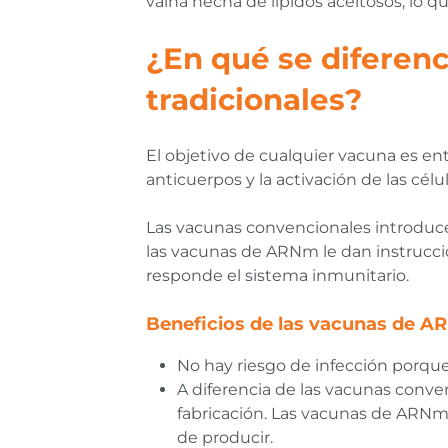
vaina hecha de lípidos aceitosos, lo 
¿En qué se diferen
tradicionales?
El objetivo de cualquier vacuna es e
anticuerpos y la activación de las célu
Las vacunas convencionales introducen 
las vacunas de ARNm le dan instruccio
responde el sistema inmunitario.
Beneficios de las vacunas de AR
No hay riesgo de infección porqu
A diferencia de las vacunas conven
fabricación. Las vacunas de ARNm t
de producir.