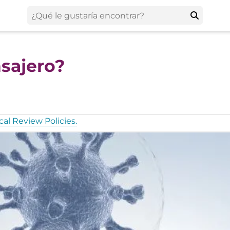
sajero?
al Review Policies.