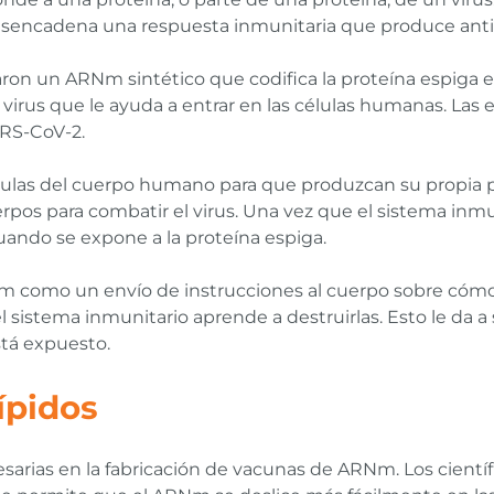
desencadena una respuesta inmunitaria que produce ant
eñaron un ARNm sintético que codifica la proteína espiga
l virus que le ayuda a entrar en las células humanas. Las 
SARS-CoV-2.
lulas del cuerpo humano para que produzcan su propia pr
rpos para combatir el virus. Una vez que el sistema inm
uando se expone a la proteína espiga.
como un envío de instrucciones al cuerpo sobre cómo 
el sistema inmunitario aprende a destruirlas. Esto le da 
stá expuesto.
ípidos
esarias en la fabricación de vacunas de ARNm. Los cient