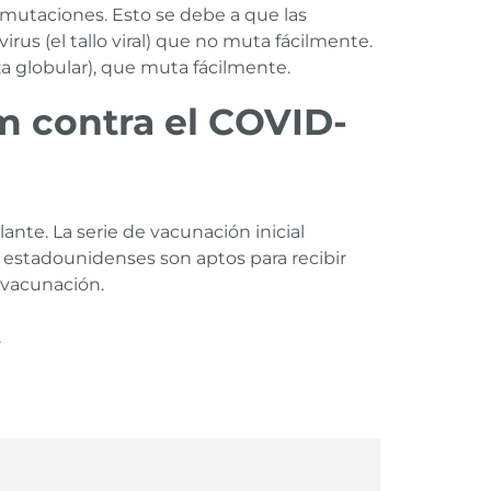
mutaciones. Esto se debe a que las
s (el tallo viral) que no muta fácilmente.
za globular), que muta fácilmente.
 contra el COVID-
nte. La serie de vacunación inicial
 estadounidenses son aptos para recibir
e vacunación.
.