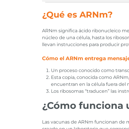
¿Qué es ARNm?
ARNm significa ácido ribonucleico me
núcleo de una célula, hasta los ribo
llevan instrucciones para producir prot
Cómo el ARNm entrega mensajes
Un proceso conocido como transc
Esta copia, conocida como ARNm, s
encuentran en la célula fuera del
Los ribosomas “traducen” las instr
¿Cómo funciona 
Las vacunas de ARNm funcionan de ma
creado en un laboratorio que correspo