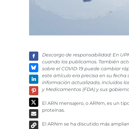
Descargo de responsabilidad: En UPM
cuando los publicamos. También act
sobre el COVID-19 puede cambiar ráp
este artículo era precisa en su fecha
información actualizada, incluidos l
y Medicamentos (FDA) y sus gobiernos
El ARN mensajero, o ARNm, es un tipo 
proteínas.
El ARNm se ha discutido más ampliam