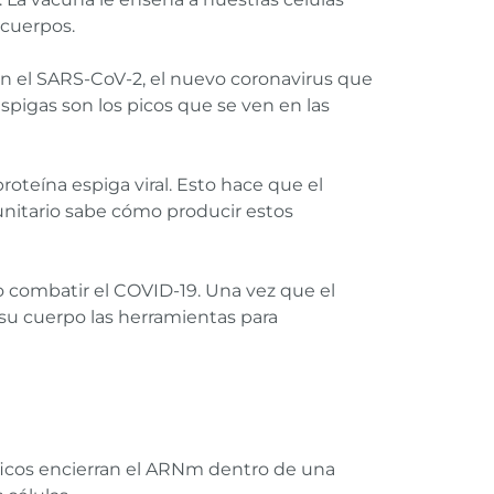
icuerpos.
 en el SARS-CoV-2, el nuevo coronavirus que
espigas son los picos que se ven en las
oteína espiga viral. Esto hace que el
unitario sabe cómo producir estos
combatir el COVID-19. Una vez que el
a su cuerpo las herramientas para
íficos encierran el ARNm dentro de una