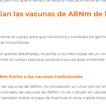
que permite que el ARNm se deslice más fácilmente en las
cian las vacunas de ARNm de 
ntrenar al cuerpo para que reconozca y combata los gér
las inmunitarias.
partes debilitadas, muertas o no infecciosas de un virus 
nes al cuerpo para que produzca sus propias proteínas vi
Nm frente a las vacunas tradicionales
e las vacunas de ARNm no introducen un virus vivo en el
cionales, las vacunas de ARNm no se cultivan en células 
ambién evitan el paso de inactivar el virus o aislar la p