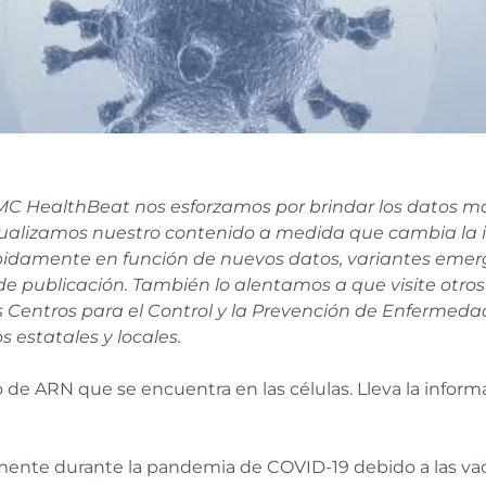
C HealthBeat nos esforzamos por brindar los datos más
ualizamos nuestro contenido a medida que cambia la i
idamente en función de nuevos datos, variantes emerge
 de publicación. También lo alentamos a que visite otro
os Centros para el Control y la Prevención de Enfermeda
 estatales y locales.
de ARN que se encuentra en las células. Lleva la informa
ente durante la pandemia de COVID-19 debido a las vac