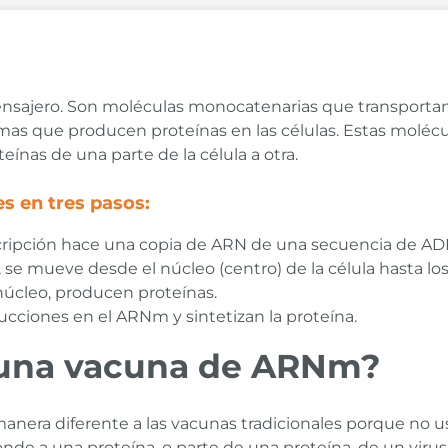
nsajero. Son moléculas monocatenarias que transportan
somas que producen proteínas en las células. Estas mol
eínas de una parte de la célula a otra.
 en tres pasos:
ripción hace una copia de ARN de una secuencia de ADN
e mueve desde el núcleo (centro) de la célula hasta lo
 núcleo, producen proteínas.
ucciones en el ARNm y sintetizan la proteína.
una vacuna de ARNm?
nera diferente a las vacunas tradicionales porque no u
nde a una proteína, o parte de una proteína, de un virus