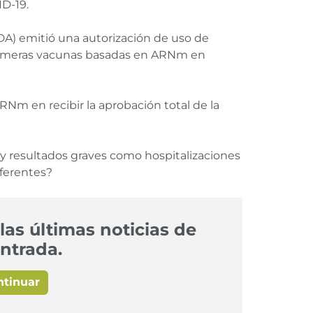
D-19.
A) emitió una autorización de uso de
 primeras vacunas basadas en ARNm en
RNm en recibir la aprobación total de la
 resultados graves como hospitalizaciones
ferentes?
las últimas noticias de
ntrada.
ntinuar