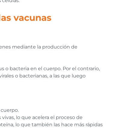
 células.
las vacunas
menes mediante la producción de
o bacteria en el cuerpo. Por el contrario,
rales o bacterianas, a las que luego
 cuerpo.
vivas, lo que acelera el proceso de
roteína, lo que también las hace más rápidas