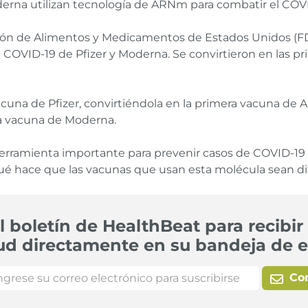
erna utilizan tecnología de ARNm para combatir el COVI
ción de Alimentos y Medicamentos de Estados Unidos (FD
l COVID-19 de Pfizer y Moderna. Se convirtieron en las
cuna de Pfizer, convirtiéndola en la primera vacuna de A
la vacuna de Moderna.
rramienta importante para prevenir casos de COVID-19 y
ué hace que las vacunas que usan esta molécula sean di
l boletín de HealthBeat para recibir 
ud directamente en su bandeja de e
Co