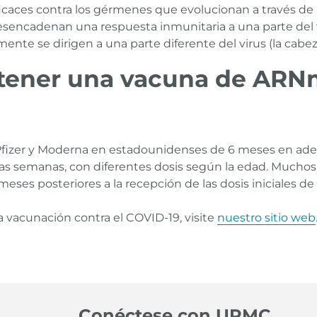
aces contra los gérmenes que evolucionan a través de 
cadenan una respuesta inmunitaria a una parte del viru
ente se dirigen a una parte diferente del virus (la cabe
tener una vacuna de ARNm
fizer y Moderna en estadounidenses de 6 meses en adela
ias semanas, con diferentes dosis según la edad. Muchos
 meses posteriores a la recepción de las dosis iniciales d
 vacunación contra el COVID-19, visite
nuestro sitio web
 Technology. Moderna.
Enlace
Conéctese con UPMC