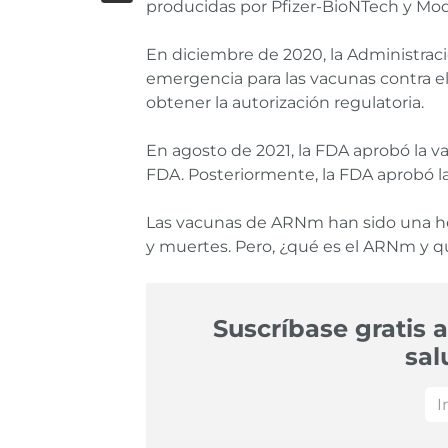
producidas por Pfizer-BioNTech y Mod
En diciembre de 2020, la Administra
emergencia para las vacunas contra e
obtener la autorización regulatoria.
En agosto de 2021, la FDA aprobó la va
FDA. Posteriormente, la FDA aprobó 
Las vacunas de ARNm han sido una he
y muertes. Pero, ¿qué es el ARNm y q
Suscríbase gratis a
sal