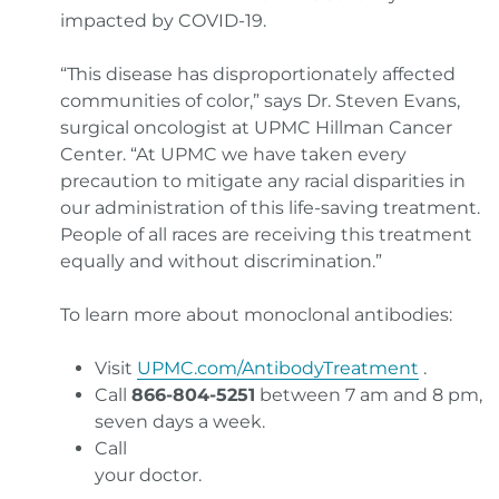
impacted by COVID-19.
“This disease has disproportionately affected
communities of color,” says Dr. Steven Evans,
surgical oncologist at UPMC Hillman Cancer
Center.
“At UPMC we have taken every
precaution to mitigate any racial disparities in
our administration of this life-saving treatment.
People of all races are receiving this treatment
equally and without discrimination.”
To learn more about monoclonal antibodies:
Visit
UPMC.com/AntibodyTreatment
.
Call
866-804-5251
between 7 am and 8 pm,
seven days a week.
Call
your doctor.