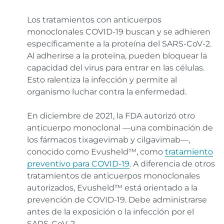
Los tratamientos con anticuerpos
monoclonales COVID-19 buscan y se adhieren
específicamente a la proteína del SARS-CoV-2.
Al adherirse a la proteína, pueden bloquear la
capacidad del virus para entrar en las células.
Esto ralentiza la infección y permite al
organismo luchar contra la enfermedad.
En diciembre de 2021, la FDA autorizó otro
anticuerpo monoclonal —una combinación de
los fármacos tixagevimab y cilgavimab—,
conocido como Evusheld™, como
tratamiento
preventivo para COVID-19
. A diferencia de otros
tratamientos de anticuerpos monoclonales
autorizados, Evusheld™ está orientado a la
prevención de COVID-19. Debe administrarse
antes de la exposición o la infección por el
SARS-CoV-2.