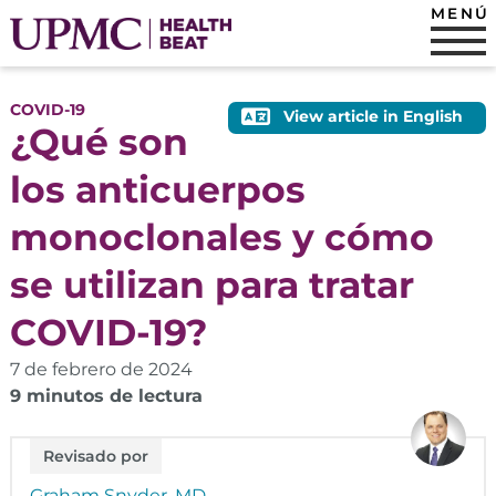
MENÚ
COVID-19
View article in English
¿Qué son
los anticuerpos
monoclonales y cómo
se utilizan para tratar
COVID-19?
7 de febrero de 2024
9 minutos de lectura
Revisado por
Graham Snyder, MD