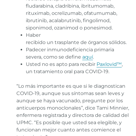
fludarabina, cladribina, ibritumomab,
rituximab, ocrelizumab, ofatumumab,
ibrutinib, acalabrutinib, fingolimod,
siponimod, ozanimod o ponesimod.
Haber
recibido un trasplante de órganos sólidos.
Padecer inmunodeficiencia primaria
severa, como se define
aquí
.
Usted no es apto para recibir
Paxlovid™
,
un tratamiento oral para COVID-19.
“Lo más importante es que si le diagnostican
COVID-19, aunque sus síntomas sean leves y
aunque se haya vacunado, pregunte por los
anticuerpos monoclonales”, dice Tami Minnier,
enfermera registrada y directora de calidad del
UPMC. “Es posible que usted sea elegible, y
funcionan mejor cuanto antes comience el