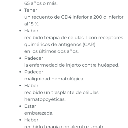
65 años o más.
Tener
un recuento de CD4 inferior a 200 o inferior
al 15 %.
Haber
recibido terapia de células T con receptores
quiméricos de antígenos (CAR)
en los últimos dos años.
Padecer
la enfermedad de injerto contra huésped.
Padecer
malignidad hematológica.
Haber
recibido un trasplante de células
hematopoyéticas.
Estar
embarazada.
Haber
recibido terapia con alemtuzumab,