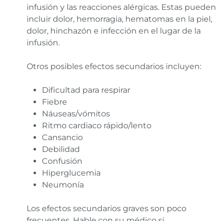
infusión y las reacciones alérgicas. Estas pueden
incluir dolor, hemorragia, hematomas en la piel,
dolor, hinchazón e infección en el lugar de la
infusión.
Otros posibles efectos secundarios incluyen:
Dificultad para respirar
Fiebre
Náuseas/vómitos
Ritmo cardiaco rápido/lento
Cansancio
Debilidad
Confusión
Hiperglucemia
Neumonía
Los efectos secundarios graves son poco
frecuentes. Hable con su médico si