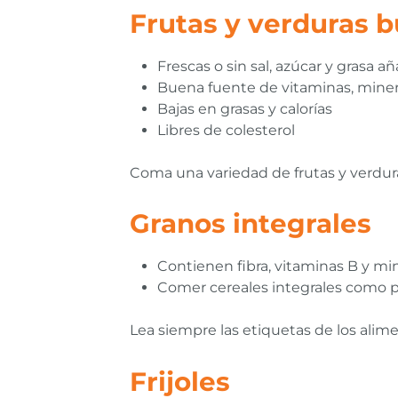
Frutas y verduras b
Frescas o sin sal, azúcar y grasa a
Buena fuente de vitaminas, minera
Bajas en grasas y calorías
Libres de colesterol
Coma una variedad de frutas y verdura
Granos integrales
Contienen fibra, vitaminas B y mi
Comer cereales integrales como p
Lea siempre las etiquetas de los alim
Frijoles