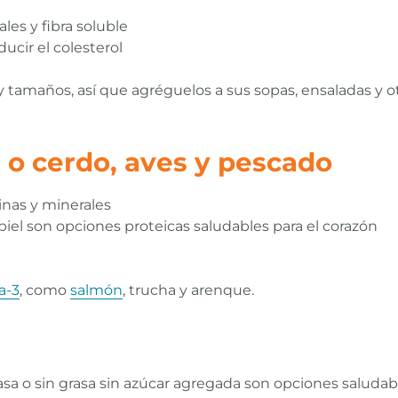
les y fibra soluble
ucir el colesterol
y tamaños, así que agréguelos a sus sopas, ensaladas y ot
 o cerdo, aves y pescado
inas y minerales
 piel son opciones proteicas saludables para el corazón
a-3
, como
salmón
, trucha y arenque.
sa o sin grasa sin azúcar agregada son opciones saludabl