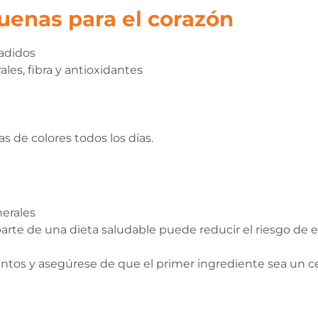
uenas para el corazón
ñadidos
les, fibra y antioxidantes
s de colores todos los días.
nerales
arte de una dieta saludable puede reducir el riesgo de
entos y asegúrese de que el primer ingrediente sea un cer