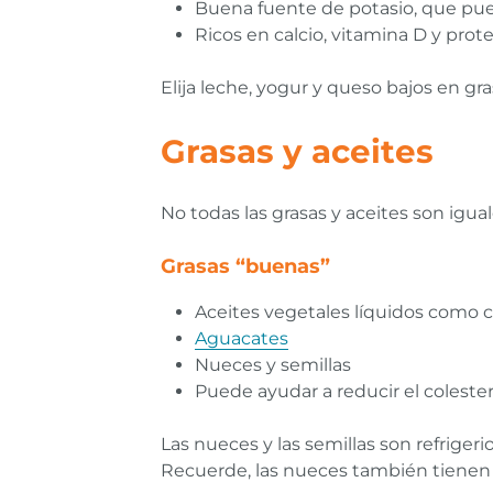
Buena fuente de potasio, que pued
Ricos en calcio, vitamina D y prot
Elija leche, yogur y queso bajos en gra
Grasas y aceites
No todas las grasas y aceites son igua
Grasas “buenas”
Aceites vegetales líquidos como c
Aguacates
Nueces y semillas
Puede ayudar a reducir el coleste
Las nueces y las semillas son refrigeri
Recuerde, las nueces también tienen m