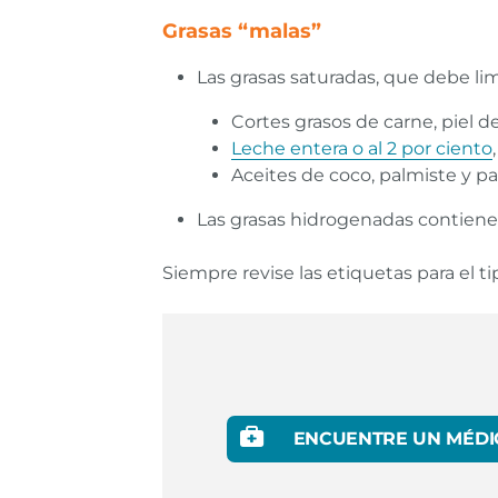
Grasas “malas”
Las grasas saturadas, que debe lim
Cortes grasos de carne, piel d
Leche entera o al 2 por ciento
Aceites de coco, palmiste y p
Las grasas hidrogenadas contiene
Siempre revise las etiquetas para el ti
ENCUENTRE UN MÉDI