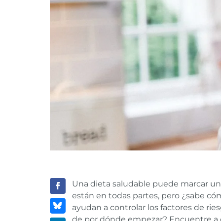
Una dieta saludable puede marcar una
están en todas partes, pero ¿sabe có
ayudan a controlar los factores de rie
de por dónde empezar? Encuentre a