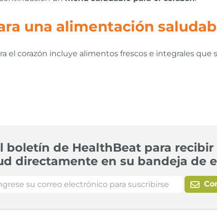
ra una alimentación saludabl
a el corazón incluye alimentos frescos e integrales que 
l boletín de HealthBeat para recibir 
ud directamente en su bandeja de e
Co