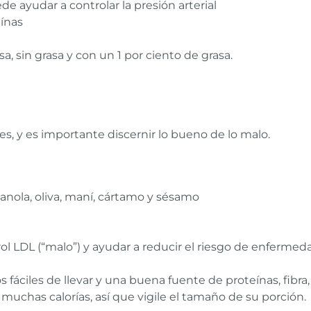
e ayudar a controlar la presión arterial
eínas
sa, sin grasa y con un 1 por ciento de grasa.
les, y es importante discernir lo bueno de lo malo.
anola, oliva, maní, cártamo y sésamo
rol LDL (“malo”) y ayudar a reducir el riesgo de enferme
os fáciles de llevar y una buena fuente de proteínas, fibra
uchas calorías, así que vigile el tamaño de su porción.