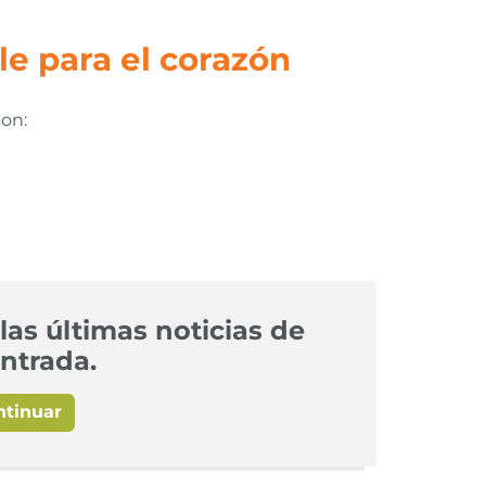
e para el corazón
son:
las últimas noticias de
ntrada.
ntinuar