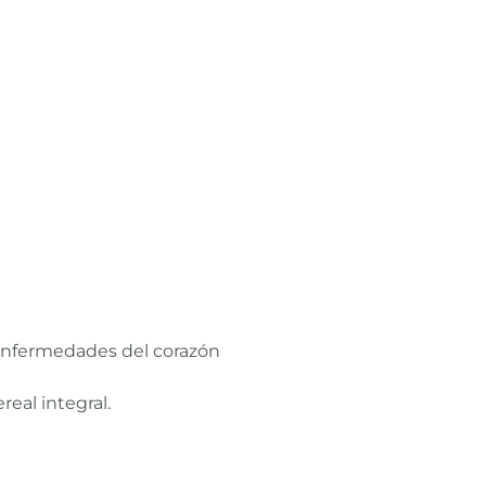
 enfermedades del corazón
eal integral.