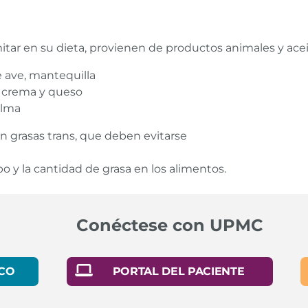
itar en su dieta, provienen de productos animales y acei
e ave, mantequilla
, crema y queso
alma
n grasas trans, que deben evitarse
po y la cantidad de grasa en los alimentos.
Conéctese con UPMC
CO
PORTAL DEL PACIENTE