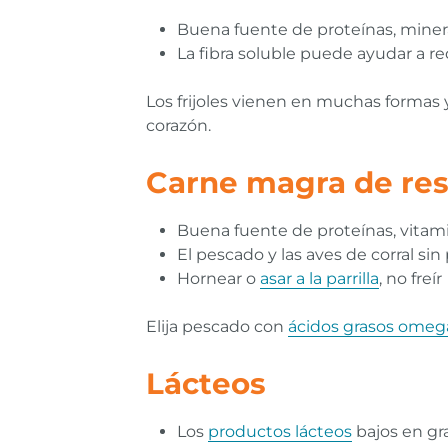
Buena fuente de proteínas, minera
La fibra soluble puede ayudar a red
Los frijoles vienen en muchas formas 
corazón.
Carne magra de res
Buena fuente de proteínas, vitam
El pescado y las aves de corral sin
Hornear o
asar a la parrilla
, no freír
Elija pescado con
ácidos grasos omeg
Lácteos
Los
productos lácteos
bajos en gra