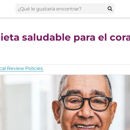
ieta saludable para el cor
al Review Policies.