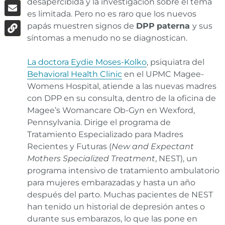
desapercibida y la investigación sobre el tema
es limitada. Pero no es raro que los nuevos
papás muestren signos de
DPP
paterna
y sus
síntomas a menudo no se diagnostican.
La doctora Eydie Moses-Kolko
, psiquiatra del
Behavioral Health Clinic
en el UPMC Magee-
Womens Hospital, atiende a las nuevas madres
con DPP en su consulta, dentro de la oficina de
Magee’s Womancare Ob-Gyn en Wexford,
Pennsylvania. Dirige el programa de
Tratamiento Especializado para Madres
Recientes y Futuras (
New and Expectant
Mothers Specialized Treatment
, NEST), un
programa intensivo de tratamiento ambulatorio
para mujeres embarazadas y hasta un año
después del parto. Muchas pacientes de NEST
han tenido un historial de depresión antes o
durante sus embarazos, lo que las pone en