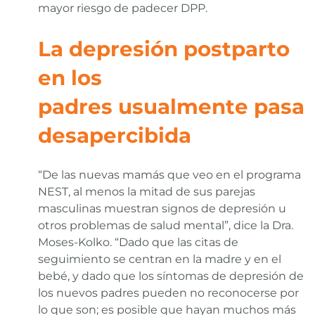
mayor riesgo de padecer DPP.
La depresión postparto
en los
padres usualmente pasa
desapercibida
“De las nuevas mamás que veo en el programa
NEST, al menos la mitad de sus parejas
masculinas muestran signos de depresión u
otros problemas de salud mental”, dice la Dra.
Moses-Kolko. “Dado que las citas de
seguimiento se centran en la madre y en el
bebé, y dado que los síntomas de depresión de
los nuevos padres pueden no reconocerse por
lo que son; es posible que hayan muchos más