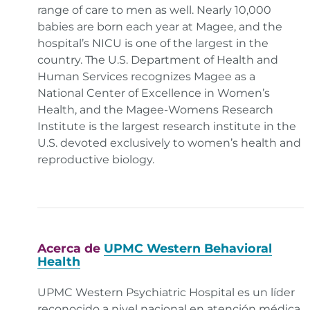
range of care to men as well. Nearly 10,000
babies are born each year at Magee, and the
hospital’s NICU is one of the largest in the
country. The U.S. Department of Health and
Human Services recognizes Magee as a
National Center of Excellence in Women’s
Health, and the Magee-Womens Research
Institute is the largest research institute in the
U.S. devoted exclusively to women’s health and
reproductive biology.
Acerca de
UPMC Western Behavioral
Health
UPMC Western Psychiatric Hospital es un líder
reconocido a nivel nacional en atención médica,