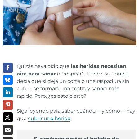
Quizás haya oído que
las heridas necesitan
aire para sanar
o “respirar”. Tal vez, su abuela
decía que si deja un corte o una raspadura sin
cubrir, se formará una costra y sanará más
rápido. Pero, ¿es esto cierto?
Siga leyendo para saber cuándo —y cómo— hay
que
cubrir una herida
.
Suscríbase gratis al boletín de