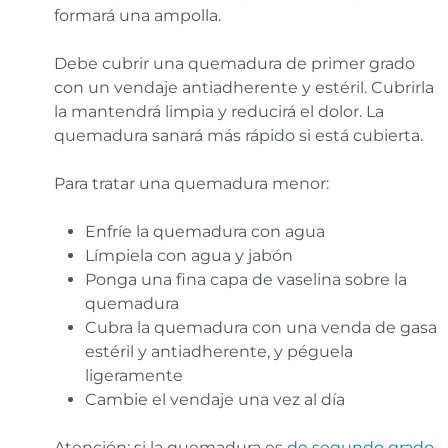
formará una ampolla.
Debe cubrir una quemadura de primer grado
con un vendaje antiadherente y estéril. Cubrirla
la mantendrá limpia y reducirá el dolor. La
quemadura sanará más rápido si está cubierta.
Para tratar una quemadura menor:
Enfríe la quemadura con agua
Límpiela con agua y jabón
Ponga una fina capa de vaselina sobre la
quemadura
Cubra la quemadura con una venda de gasa
estéril y antiadherente, y péguela
ligeramente
Cambie el vendaje una vez al día
Atención: si la quemadura es
de segundo grado