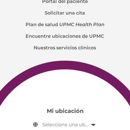
Portal del paciente
Solicitar una cita
Plan de salud
UPMC Health Plan
Encuentre ubicaciones de UPMC
Nuestros servicios clínicos
Mi ubicación