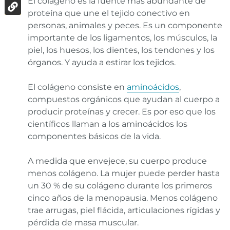
El colágeno es la fuente más abundante de
proteína que une el tejido conectivo en
personas, animales y peces. Es un componente
importante de los ligamentos, los músculos, la
piel, los huesos, los dientes, los tendones y los
órganos. Y ayuda a estirar los tejidos.
El colágeno consiste en
aminoácidos
,
compuestos orgánicos que ayudan al cuerpo a
producir proteínas y crecer. Es por eso que los
científicos llaman a los aminoácidos los
componentes básicos de la vida.
A medida que envejece, su cuerpo produce
menos colágeno. La mujer puede perder hasta
un 30 % de su colágeno durante los primeros
cinco años de la menopausia. Menos colágeno
trae arrugas, piel flácida, articulaciones rígidas y
pérdida de masa muscular.