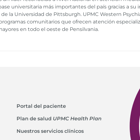
base universitaria más importantes del país gracias a s
na de la Universidad de Pittsburgh. UPMC Western Psych
 programas comunitarios que ofrecen atención especializ
mayores en todo el oeste de Pensilvania.
Portal del paciente
Plan de salud
UPMC Health Plan
Nuestros servicios clínicos