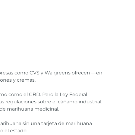
presas como CVS y Walgreens ofrecen —en
ones y cremas.
amo como el CBD. Pero la Ley Federal
s regulaciones sobre el cáñamo industrial.
 de marihuana medicinal.
arihuana sin una tarjeta de marihuana
 el estado.