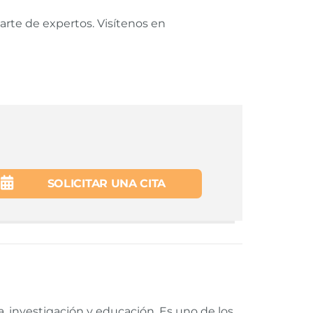
rte de expertos. Visítenos en
SOLICITAR UNA CITA
, investigación y educación. Es uno de los