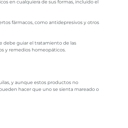
nicos en cualquiera de sus formas, incluido el
ertos fármacos, como antidepresivos y otros
 debe guiar el tratamiento de las
os y remedios homeopáticos.
ilas, y aunque estos productos no
D pueden hacer que uno se sienta mareado o