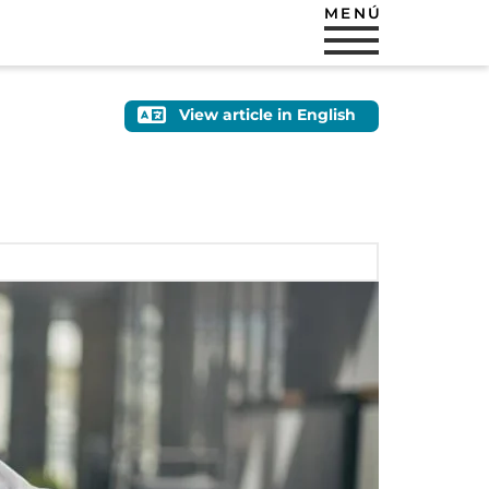
MENÚ
View article in English