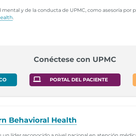
d mental y de la conducta de UPMC, como asesoría por pa
ealth
.
Conéctese con UPMC
CO
PORTAL DEL PACIENTE
 Behavioral Health
un líder reconocido a nivel nacional en atención médica