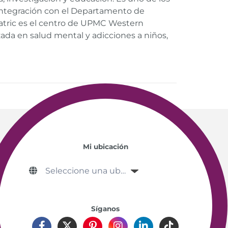
u integración con el Departamento de
iatric es el centro de UPMC Western
ada en salud mental y adicciones a niños,
Mi ubicación
Síganos