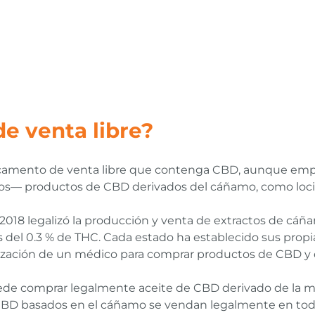
e venta libre?
camento de venta libre que contenga CBD, aunque em
dos— productos de CBD derivados del cáñamo, como loci
2018 legalizó la producción y venta de extractos de cáñ
el 0.3 % de THC. Cada estado ha establecido sus propia
rización de un médico para comprar productos de CBD y
uede comprar legalmente aceite de CBD derivado de la m
CBD basados en el cáñamo se vendan legalmente en todo