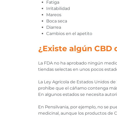
Fatiga
Irritabilidad
Mareos
Boca seca
Diarrea
Cambios en el apetito
¿Existe algún CBD d
La FDA no ha aprobado ningún medi
tiendas selectas en unos pocos esta
La Ley Agrícola de Estados Unidos de 
prohíbe que el cáñamo contenga más d
En algunos estados se necesita auto
En Pensilvania, por ejemplo, no se p
medicinal, aunque los productos de 