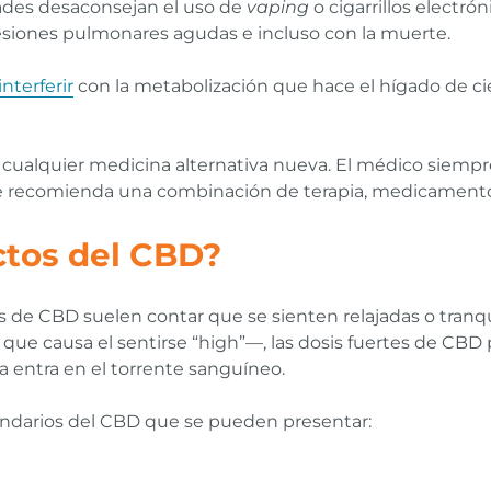
ades desaconsejan el uso de
vaping
o cigarrillos electró
esiones pulmonares agudas e incluso con la muerte.
nterferir
con la metabolización que hace el hígado de ci
cualquier medicina alternativa nueva. El médico siempre
se recomienda una combinación de terapia, medicament
ctos del CBD?
de CBD suelen contar que se sienten relajadas o tranqu
que causa el sentirse “high”—, las dosis fuertes de CB
a entra en el torrente sanguíneo.
undarios del CBD que se pueden presentar: