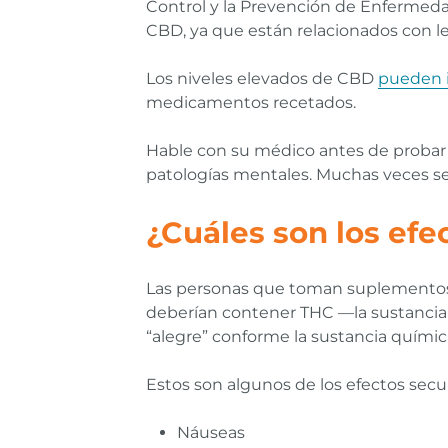
Control y la Prevención de Enfermed
CBD, ya que están relacionados con l
Los niveles elevados de CBD
pueden i
medicamentos recetados.
Hable con su médico antes de probar 
patologías mentales. Muchas veces 
¿Cuáles son los efe
Las personas que toman suplementos 
deberían contener THC —la sustancia 
“alegre” conforme la sustancia químic
Estos son algunos de los efectos sec
Náuseas