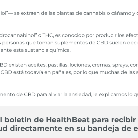
ol”— se extraen de las plantas de cannabis o cáñamo 
drocannabinol” o THC, es conocido por producir los efec
as personas que toman suplementos de CBD suelen decir 
 ante esta sustancia química.
D existen aceites, pastillas, lociones, cremas, sprays, c
del CBD está todavía en pañales, por lo que muchas de la
.
ento de CBD para aliviar la ansiedad, le explicamos lo 
l boletín de HealthBeat para recibir 
ud directamente en su bandeja de e