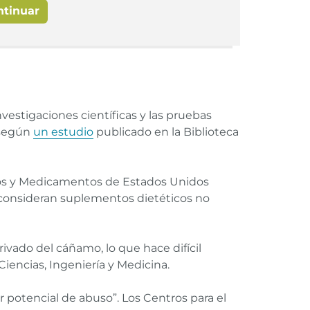
ntinuar
nvestigaciones científicas y las pruebas
 según
un estudio
publicado en la Biblioteca
tos y Medicamentos de Estados Unidos
e consideran suplementos dietéticos no
ivado del cáñamo, lo que hace difícil
iencias, Ingeniería y Medicina.
 potencial de abuso”. Los Centros para el