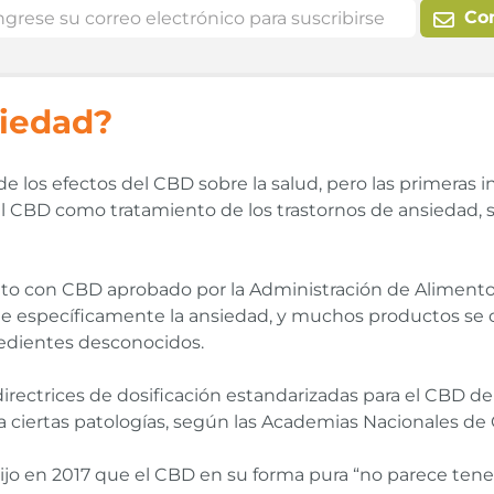
Co
siedad?
de los efectos del CBD sobre la salud, pero las primeras i
del CBD como tratamiento de los trastornos de ansiedad,
to con CBD aprobado por la Administración de Alimen
trate específicamente la ansiedad, y muchos productos s
edientes desconocidos.
rectrices de dosificación estandarizadas para el CBD der
ciertas patologías, según las Academias Nacionales de C
ijo en 2017 que el CBD en su forma pura “no parece tener