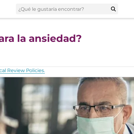
ra la ansiedad?
al Review Policies.