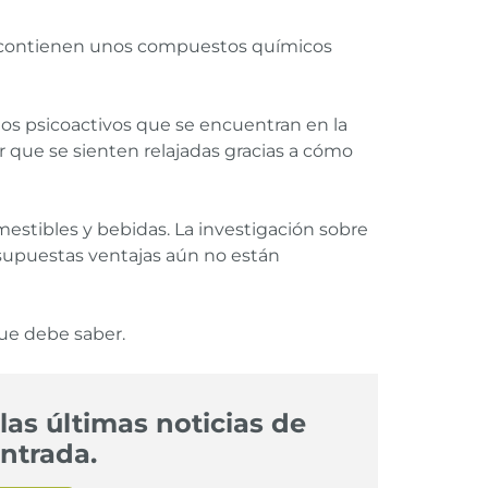
y contienen unos compuestos químicos
tos psicoactivos que se encuentran en la
que se sienten relajadas gracias a cómo
omestibles y bebidas. La investigación sobre
s supuestas ventajas aún no están
que debe saber.
las últimas noticias de
ntrada.