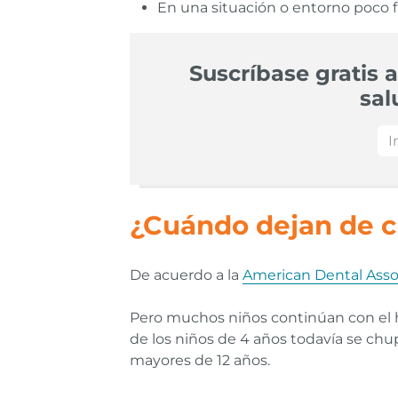
En una situación o entorno poco f
Suscríbase gratis a
sal
¿Cuándo dejan de c
De acuerdo a la
American Dental Asso
Pero muchos niños continúan con el
de los niños de 4 años todavía se chup
mayores de 12 años.