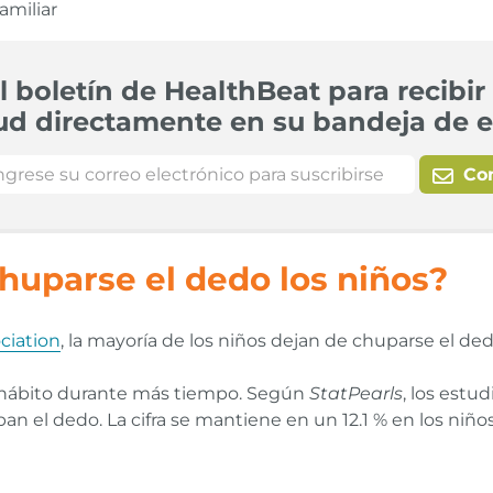
amiliar
l boletín de HealthBeat para recibir 
ud directamente en su bandeja de e
Co
huparse el dedo los niños?
ciation
, la mayoría de los niños dejan de chuparse el ded
 hábito durante más tiempo. Según
StatPearls
, los est
an el dedo. La cifra se mantiene en un 12.1 % en los niño