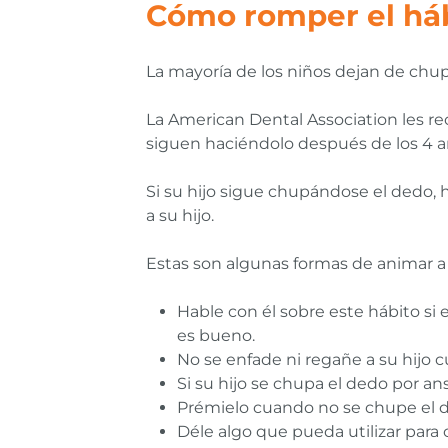
Cómo romper el háb
La mayoría de los niños dejan de chupa
La American Dental Association les re
siguen haciéndolo después de los 4 a
Si su hijo sigue chupándose el dedo, 
a su hijo.
Estas son algunas formas de animar a 
Hable con él sobre este hábito si
es bueno.
No se enfade ni regañe a su hijo 
Si su hijo se chupa el dedo por a
Prémielo cuando no se chupe el de
Déle algo que pueda utilizar par