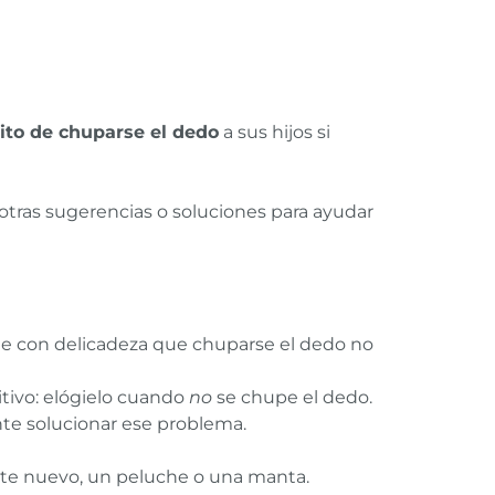
ito de chuparse el dedo
a sus hijos si
 otras sugerencias o soluciones para ayudar
ele con delicadeza que chuparse el dedo no
itivo: elógielo cuando
no
se chupe el dedo.
nte solucionar ese problema.
ete nuevo, un peluche o una manta.