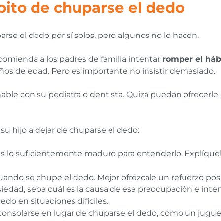
ito de chuparse el dedo
rse el dedo por sí solos, pero algunos no lo hacen.
comienda a los padres de familia intentar
romper el háb
ños de edad. Pero es importante no insistir demasiado.
hable con su pediatra o dentista. Quizá puedan ofrecerle
su hijo a dejar de chuparse el dedo:
 es lo suficientemente maduro para entenderlo. Explíqu
cuando se chupe el dedo. Mejor ofrézcale un refuerzo pos
nsiedad, sepa cuál es la causa de esa preocupación e inte
do en situaciones difíciles.
a consolarse en lugar de chuparse el dedo, como un jugu