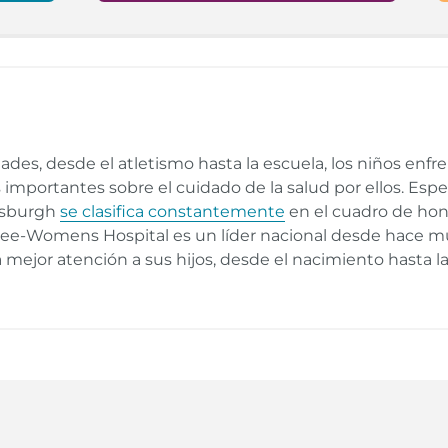
des, desde el atletismo hasta la escuela, los niños enfr
mportantes sobre el cuidado de la salud por ellos. Esp
ttsburgh
se clasifica constantemente
en el cuadro de hono
e-Womens Hospital es un líder nacional desde hace muc
a mejor atención a sus hijos, desde el nacimiento hasta la