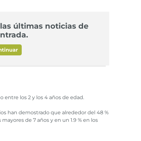
las últimas noticias de
ntrada.
ntinuar
o entre los 2 y los 4 años de edad.
udios han demostrado que alrededor del 48 %
s mayores de 7 años y en un 1.9 % en los