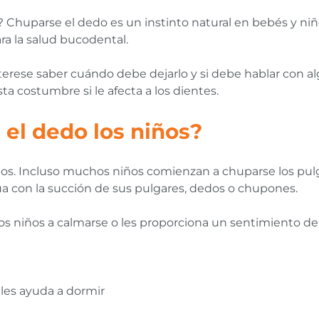
? Chuparse el dedo es un instinto natural en bebés y ni
a la salud bucodental.
interese saber cuándo debe dejarlo y si debe hablar con al
ta costumbre si le afecta a los dientes.
el dedo los niños?
iños. Incluso muchos niños comienzan a chuparse los pul
úa con la succión de sus pulgares, dedos o chupones.
os niños a calmarse o les proporciona un sentimiento de
les ayuda a dormir