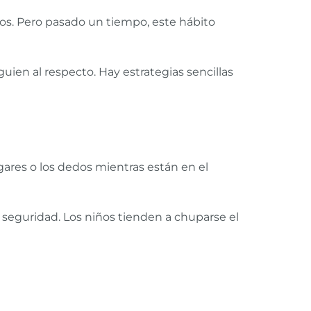
ños. Pero pasado un tiempo, este hábito
guien al respecto. Hay estrategias sencillas
gares o los dedos mientras están en el
 seguridad. Los niños tienden a chuparse el