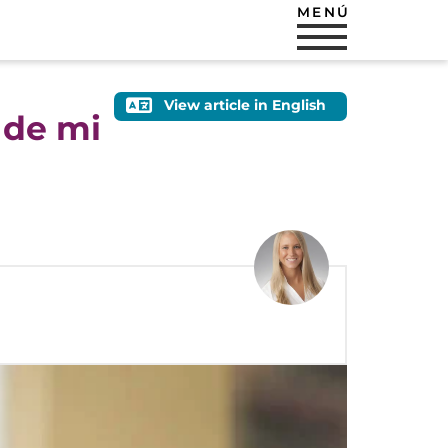
MENÚ
View article in English
 de mi