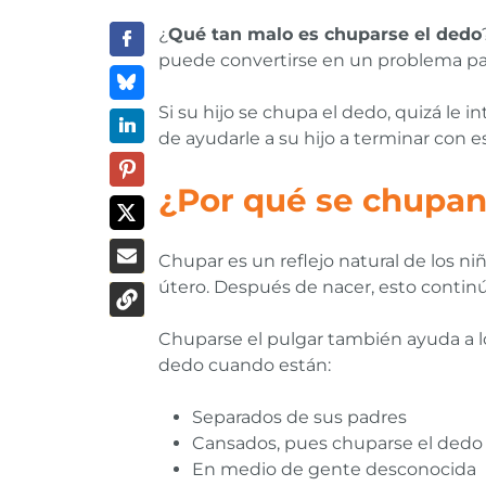
¿
Qué tan malo es chuparse el dedo
puede convertirse en un problema par
Si su hijo se chupa el dedo, quizá le 
de ayudarle a su hijo a terminar con es
¿Por qué se chupan 
Chupar es un reflejo natural de los n
útero. Después de nacer, esto contin
Chuparse el pulgar también ayuda a l
dedo cuando están:
Separados de sus padres
Cansados, pues chuparse el dedo 
En medio de gente desconocida