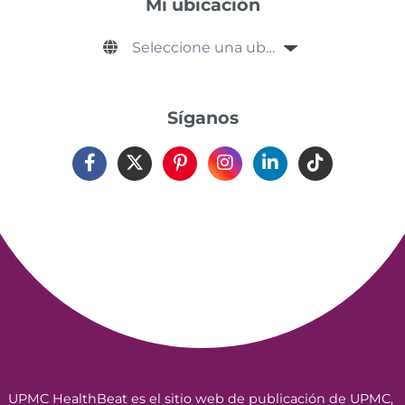
Mi ubicación
Síganos
UPMC HealthBeat es el sitio web de publicación de UPMC,