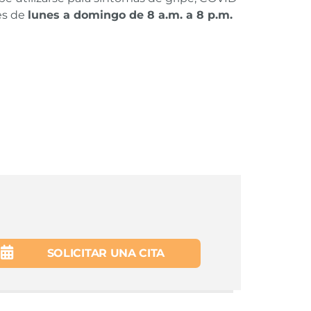
es de
lunes a domingo de 8 a.m. a 8 p.m.
SOLICITAR UNA CITA