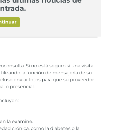
las últimas noticias de
ntrada.
ntinuar
onsulta. Si no está seguro si una visita
tilizando la función de mensajería de su
ncluso enviar fotos para que su proveedor
al o presencial.
ncluyen:
ien la examine.
dad crónica, como la diabetes o la