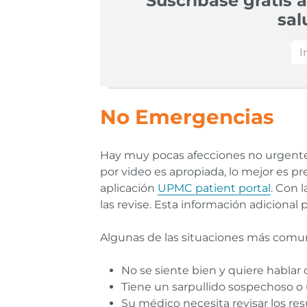
Suscríbase gratis a
sal
No Emergencias
Hay muy pocas afecciones no urgentes
por video es apropiada, lo mejor es p
aplicación
UPMC patient portal
. Con 
las revise. Esta información adicional 
Algunas de las situaciones más comu
No se siente bien y quiere hablar
Tiene un sarpullido sospechoso o u
Su médico necesita revisar los re