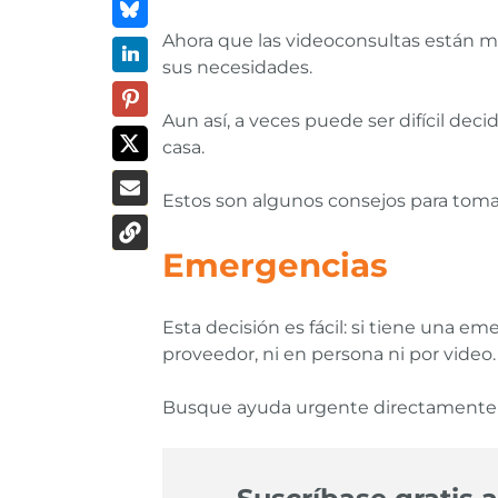
Ahora que las videoconsultas están m
sus necesidades.
Aun así, a veces puede ser difícil de
casa.
Estos son algunos consejos para tomar
Emergencias
Esta decisión es fácil: si tiene una 
proveedor, ni en persona ni por video.
Busque ayuda urgente directamente en