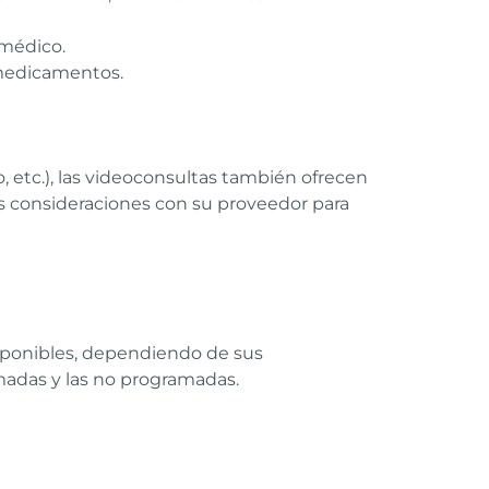
 médico.
 medicamentos.
etc.), las videoconsultas también ofrecen
as consideraciones con su proveedor para
isponibles, dependiendo de sus
adas y las no programadas.