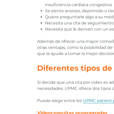
insuficiencia cardiaca congestiva.
Se siente ansioso, deprimido o ti
Quiere preguntarle algo a su mé
Necesita una cita de seguimiento
Necesita que le deriven con un esp
Además de ofrecer una mayor comodida
otras ventajas, como la posibilidad d
que le ayude a tomar la mejor decisió
Diferentes tipos de
Si decide que una cita por video es 
necesidades. UPMC ofrece dos tipos di
Puede elegir entre los
UPMC patient p
Videoconsultas programadas