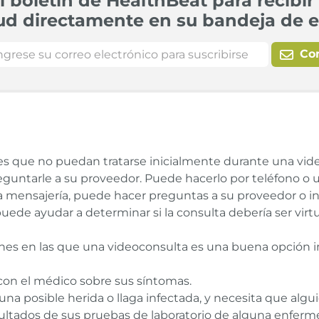
l boletín de HealthBeat para recibir 
ud directamente en su bandeja de e
Co
 que no puedan tratarse inicialmente durante una videoc
reguntarle a su proveedor. Puede hacerlo por teléfono o u
la mensajería, puede hacer preguntas a su proveedor o i
puede ayudar a determinar si la consulta debería ser virtu
nes en las que una videoconsulta es una buena opción i
 con el médico sobre sus síntomas.
na posible herida o llaga infectada, y necesita que algu
sultados de sus pruebas de laboratorio de alguna enferme