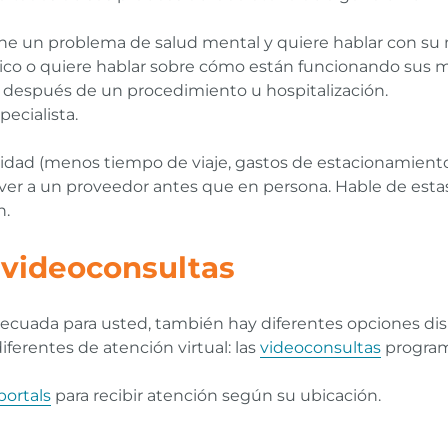
ene un problema de salud mental y quiere hablar con su
dico o quiere hablar sobre cómo están funcionando sus
 después de un procedimiento u hospitalización.
ecialista.
d (menos tiempo de viaje, gastos de estacionamiento, 
e ver a un proveedor antes que en persona. Hable de est
n.
 videoconsultas
adecuada para usted, también hay diferentes opciones d
ferentes de atención virtual: las
videoconsultas
program
ortals
para recibir atención según su ubicación.