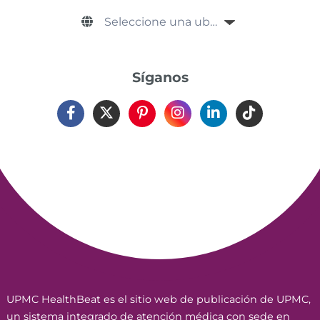
Síganos
UPMC HealthBeat es el sitio web de publicación de UPMC,
un sistema integrado de atención médica con sede en