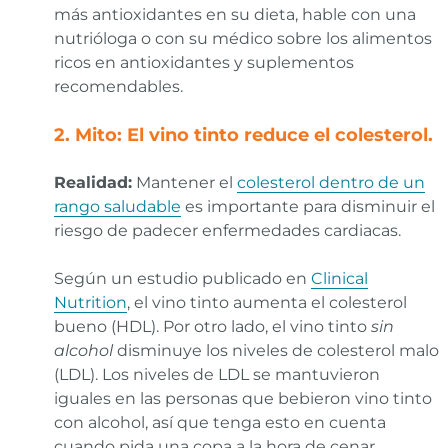
más antioxidantes en su dieta, hable con una
nutrióloga o con su médico sobre los alimentos
ricos en antioxidantes y suplementos
recomendables.
2. Mito: El vino tinto reduce el colesterol.
Realidad:
Mantener el
colesterol dentro de un
rango saludable
es importante para disminuir el
riesgo de padecer enfermedades cardiacas.
Según un estudio publicado en
Clinical
Nutrition
, el vino tinto aumenta el colesterol
bueno (HDL). Por otro lado, el vino tinto
sin
alcohol
disminuye los niveles de colesterol malo
(LDL). Los niveles de LDL se mantuvieron
iguales en las personas que bebieron vino tinto
con alcohol, así que tenga esto en cuenta
cuando pida una copa a la hora de cenar.