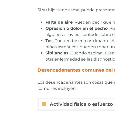
Si su hijo tiene asma, puede presenta
Falta de aire
. Pueden decir que n
Opresión o dolor en el pecho
. P
alguien estuviera sentado sobre 
Tos
. Pueden toser más durante el
niños asmáticos pueden tener una
Sibilancias
. Cuando espiran, suen
otra enfermedad se les diagnosti
Desencadenantes comunes del
Los desencadenantes son cosas que 
comunes incluyen:
Actividad física o esfuerzo