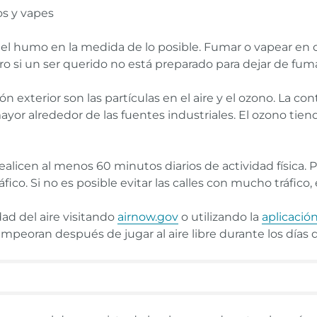
os y vapes
 el humo en la medida de lo posible. Fumar o vapear en ot
ro si un ser querido no está preparado para dejar de fuma
exterior son las partículas en el aire y el ozono. La con
ayor alrededor de las fuentes industriales. El ozono tiend
icen al menos 60 minutos diarios de actividad física. Per
ico. Si no es posible evitar las calles con mucho tráfico, 
ad del aire visitando
airnow.gov
o utilizando la
aplicació
peoran después de jugar al aire libre durante los días de