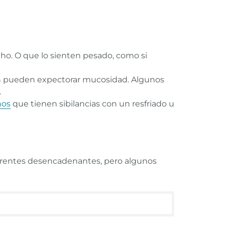
cho. O que lo sienten pesado, como si
ién pueden expectorar mucosidad. Algunos
.
ños
que tienen sibilancias con un resfriado u
erentes desencadenantes, pero algunos