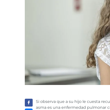
Si observa que a su hijo le cuesta rec
asma es una enfermedad pulmonar cró