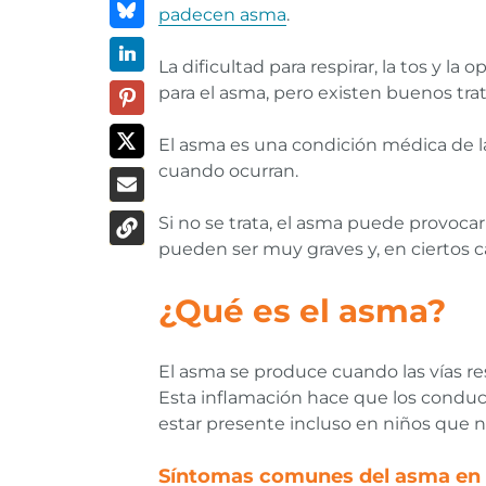
padecen asma
.
La dificultad para respirar, la tos y l
para el asma, pero existen buenos tra
El asma es una condición médica de la
cuando ocurran.
Si no se trata, el asma puede provoc
pueden ser muy graves y, en ciertos c
¿Qué es el asma?
El asma se produce cuando las vías re
Esta inflamación hace que los conducto
estar presente incluso en niños que
Síntomas comunes del asma en 