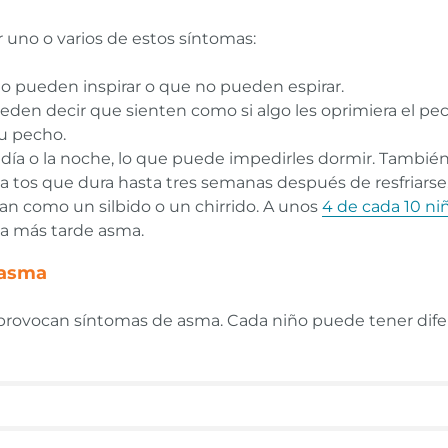
r uno o varios de estos síntomas:
o pueden inspirar o que no pueden espirar.
ueden decir que sienten como si algo les oprimiera el pe
su pecho.
 día o la noche, lo que puede impedirles dormir. Tamb
 tos que dura hasta tres semanas después de resfriarse
an como un silbido o un chirrido. A unos
4 de cada 10 ni
ca más tarde asma.
 asma
provocan síntomas de asma. Cada niño puede tener dif