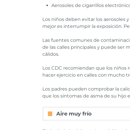
Aerosoles de cigarrillos electrónic
Los niños deben evitar los aerosoles y
mejor es interrumpir la exposición. Pe
Las fuentes comunes de contaminación 
de las calles principales y puede ser m
cálidos.
Los CDC recomiendan que los niños real
hacer ejercicio en calles con mucho tráf
Los padres pueden comprobar la calid
que los síntomas de asma de su hijo em
Aire muy frío