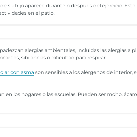
e su hijo aparece durante o después del ejercicio. Esto
actividades en el patio.
adezcan alergias ambientales, incluidas las alergias a pl
r tos, sibilancias o dificultad para respirar.
colar con asma
son sensibles a los alérgenos de interior, 
n en los hogares o las escuelas. Pueden ser moho, ácaros d