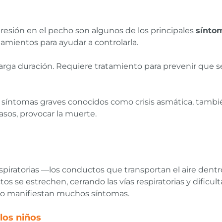
a opresión en el pecho son algunos de los principales
sínto
tamientos para ayudar a controlarla.
rga duración. Requiere tratamiento para prevenir que se
ar síntomas graves conocidos como crisis asmática, tamb
asos, provocar la muerte.
spiratorias —los conductos que transportan el aire dent
s se estrechen, cerrando las vías respiratorias y dificul
 no manifiestan muchos síntomas.
los niños