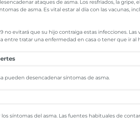
esencadenar ataques de asma. Los resfriados, la gripe, el
omas de asma. Es vital estar al día con las vacunas, incl
9 no evitará que su hijo contraiga estas infecciones. Las
 entre tratar una enfermedad en casa o tener que ir al h
ertes
o risa pueden desencadenar síntomas de asma.
 los síntomas del asma. Las fuentes habituales de contam