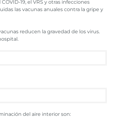
 COVID-19, el VRS y otras infecciones
uidas las vacunas anuales contra la gripe y
 vacunas reducen la gravedad de los virus.
ospital.
inación del aire interior son: