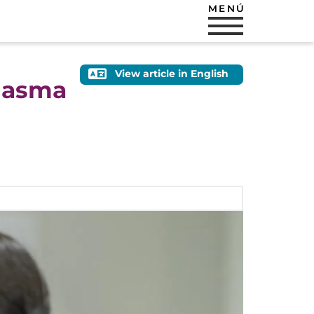
MENÚ
View article in English
l asma