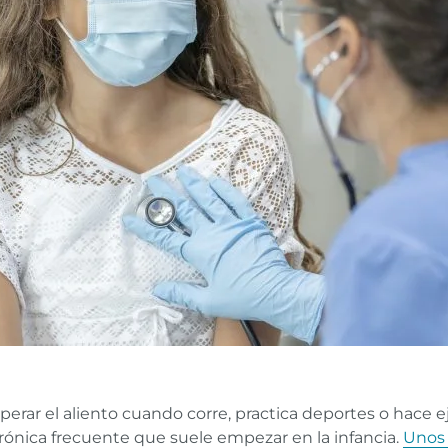
uperar el aliento cuando corre, practica deportes o hace e
nica frecuente que suele empezar en la infancia.
Unos 