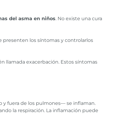
mas del asma en
niños
. No existe una cura
 presenten los síntomas y controlarlos
ién llamada exacerbación. Estos síntomas
ro y fuera de los pulmones— se inflaman.
tando la respiración. La inflamación puede