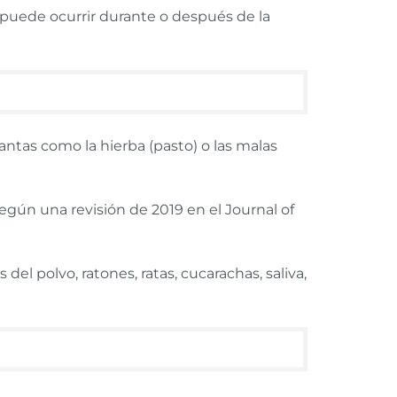
 puede ocurrir durante o después de la
antas como la hierba (pasto) o las malas
según una revisión de 2019 en el Journal of
el polvo, ratones, ratas, cucarachas, saliva,