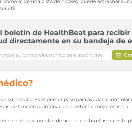
ior, como el de una pista de hockey, puede estrechar aún má
r útil.
l boletín de HealthBeat para recibir 
ud directamente en su bandeja de e
Co
médico?
on su médico. Es el primer paso para ayudar a controlar e
bas de función pulmonar, para detectar mejor el asma.
édico elaborará un plan de acción contra el asma. Este pl