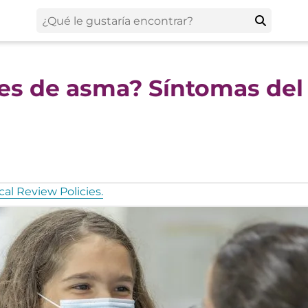
ues de asma? Síntomas de
al Review Policies.