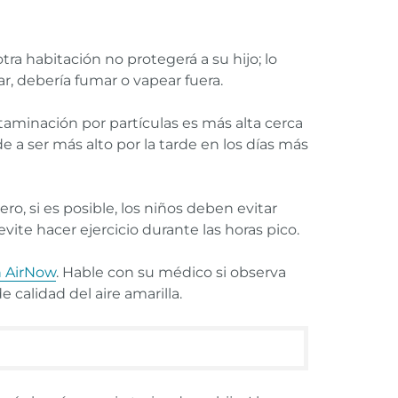
ra habitación no protegerá a su hijo; lo
r, debería fumar o vapear fuera.
taminación por partículas es más alta cerca
e a ser más alto por la tarde en los días más
o, si es posible, los niños deben evitar
evite hacer ejercicio durante las horas pico.
n AirNow
. Hable con su médico si observa
 calidad del aire amarilla.