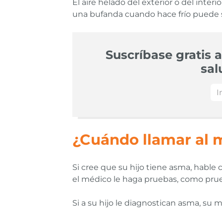
El aire helado del exterior o del inter
una bufanda cuando hace frío puede se
Suscríbase gratis a
sal
¿Cuándo llamar al 
Si cree que su hijo tiene asma, hable c
el médico le haga pruebas, como prue
Si a su hijo le diagnostican asma, su m