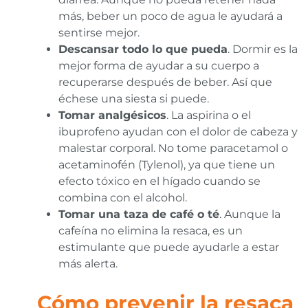
más, beber un poco de agua le ayudará a
sentirse mejor.
Descansar todo lo que pueda
. Dormir es la
mejor forma de ayudar a su cuerpo a
recuperarse después de beber. Así que
échese una siesta si puede.
Tomar analgésicos
. La aspirina o el
ibuprofeno ayudan con el dolor de cabeza y
malestar corporal. No tome paracetamol o
acetaminofén (Tylenol), ya que tiene un
efecto tóxico en el hígado cuando se
combina con el alcohol.
Tomar una taza de café o té
. Aunque la
cafeína no elimina la resaca, es un
estimulante que puede ayudarle a estar
más alerta.
Cómo prevenir la resaca