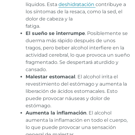
líquidos. Esta
deshidratación
contribuye a
los síntomas de la resaca, como la sed, el
dolor de cabeza y la
fatiga.
El sueño se interrumpe
. Posiblemente se
duerma más rápido después de unos
tragos, pero beber alcohol interfiere en la
actividad cerebral, lo que provoca un sueño
fragmentado. Se despertará aturdido y
cansado.
Malestar estomacal
. El alcohol irrita el
revestimiento del estómago y aumenta la
liberación de ácidos estomacales. Esto
puede provocar náuseas y dolor de
estómago.
Aumenta la inflamación
. El alcohol
aumenta la inflamación en todo el cuerpo,
lo que puede provocar una sensación
general de malestar.