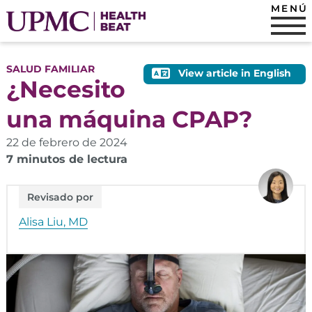
MENÚ
SALUD FAMILIAR
View article in English
¿Necesito
una máquina CPAP?
22 de febrero de 2024
7 minutos de lectura
Revisado por
Alisa Liu, MD