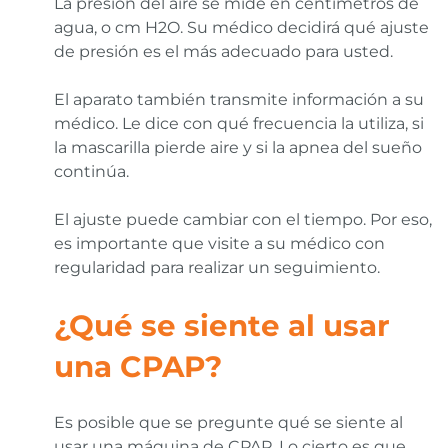
La presión del aire se mide en centímetros de
agua, o cm H2O. Su médico decidirá qué ajuste
de presión es el más adecuado para usted.
El aparato también transmite información a su
médico. Le dice con qué frecuencia la utiliza, si
la mascarilla pierde aire y si la apnea del sueño
continúa.
El ajuste puede cambiar con el tiempo. Por eso,
es importante que visite a su médico con
regularidad para realizar un seguimiento.
¿Qué se siente al usar
una CPAP?
Es posible que se pregunte qué se siente al
usar una máquina de CPAP. Lo cierto es que