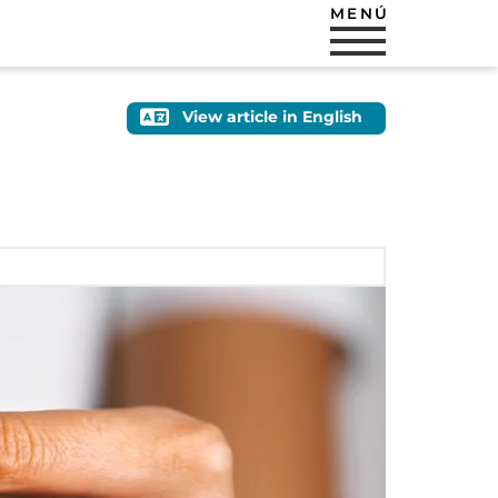
MENÚ
View article in English