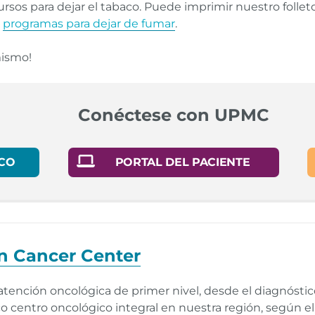
rsos para dejar el tabaco. Puede imprimir nuestro follet
s
programas para dejar de fumar
.
mismo!
Conéctese con UPMC
CO
PORTAL DEL PACIENTE
n Cancer Center
tención oncológica de primer nivel, desde el diagnóstico
ico centro oncológico integral en nuestra región, según e