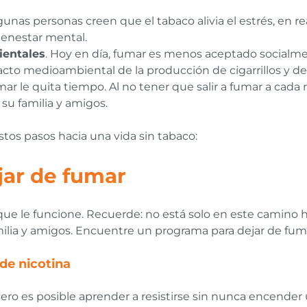
unas personas creen que el tabaco alivia el estrés, en re
bienestar mental.
ientales
. Hoy en día, fumar es menos aceptado socialm
to medioambiental de la producción de cigarrillos y de las
mar le quita tiempo. Al no tener que salir a fumar a cada 
su familia y amigos.
stos pasos hacia una vida sin tabaco:
jar de fumar
r que le funcione. Recuerde: no está solo en este camino
ilia y amigos. Encuentre un programa para dejar de fum
de nicotina
ero es posible aprender a resistirse sin nunca encender u