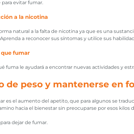
 para evitar fumar.
ión a la nicotina
ma natural a la falta de nicotina ya que es una sustanci
. Aprenda a reconocer sus síntomas y utilice sus habilid
r que fumar
é fuma le ayudará a encontrar nuevas actividades y estr
o de peso y mantenerse en f
ar es el aumento del apetito, que para algunos se tra
mino hacia el bienestar sin preocuparse por esos kilos 
ara dejar de fumar.