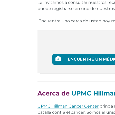
Le invitamos a consultar nuestros recu
puede registrarse en uno de nuestro
¡Encuentre uno cerca de usted hoy 
ENCUENTRE UN MÉDI
Acerca de
UPMC Hillma
UPMC Hillman Cancer Center
brinda a
batalla contra el cáncer. Somos el ún