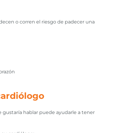
decen o corren el riesgo de padecer una
corazón
cardiólogo
e gustaría hablar puede ayudarle a tener