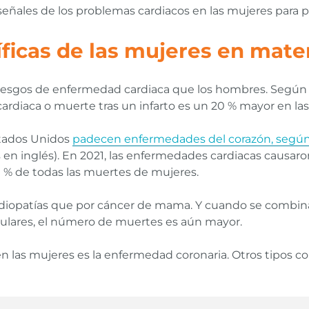
señales de los problemas cardiacos en las mujeres para p
icas de las mujeres en mater
riesgos de enfermedad cardiaca que los hombres. Segú
a cardiaca o muerte tras un infarto es un 20 % mayor en 
stados Unidos
padecen enfermedades del corazón, según l
s en inglés). En 2021, las enfermedades cardiacas causa
 % de todas las muertes de mujeres.
iopatías que por cáncer de mama. Y cuando se combin
culares, el número de muertes es aún mayor.
en las mujeres es la enfermedad coronaria. Otros tipos 