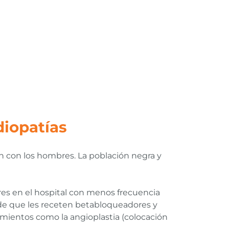
diopatías
n con los hombres. La población negra y
res en el hospital con menos frecuencia
de que les receten betabloqueadores y
imientos como la angioplastia (colocación