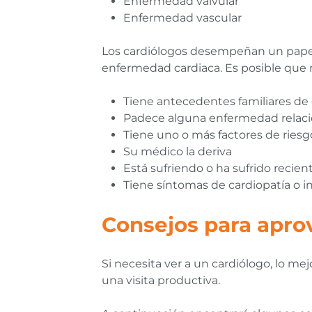
Enfermedad valvular
Enfermedad vascular
Los cardiólogos desempeñan un papel 
enfermedad cardiaca. Es posible que ne
Tiene antecedentes familiares de 
Padece alguna enfermedad relac
Tiene uno o más factores de ries
Su médico la deriva
Está sufriendo o ha sufrido recie
Tiene síntomas de cardiopatía o in
Consejos para aprov
Si necesita ver a un cardiólogo, lo m
una visita productiva.