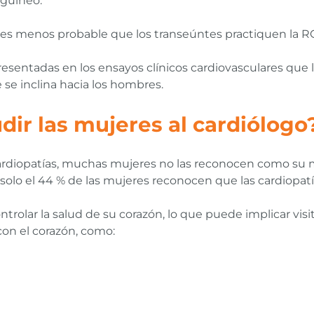
nguíneo.
, es menos probable que los transeúntes practiquen la 
ntadas en los ensayos clínicos cardiovasculares que los
 se inclina hacia los hombres.
ir las mujeres al cardiólogo
 cardiopatías, muchas mujeres no las reconocen como su
, solo el 44 % de las mujeres reconocen que las cardiopat
rolar la salud de su corazón, lo que puede implicar visi
con el corazón, como: