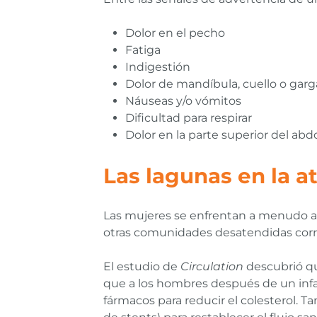
Dolor en el pecho
Fatiga
Indigestión
Dolor de mandíbula, cuello o gar
Náuseas y/o vómitos
Dificultad para respirar
Dolor en la parte superior del ab
Las lagunas en la a
Las mujeres se enfrentan a menudo a 
otras comunidades desatendidas corr
El estudio de
Circulation
descubrió qu
que a los hombres después de un inf
fármacos para reducir el colesterol.