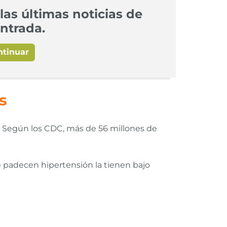
las últimas noticias de
ntrada.
ntinuar
s
l. Según los CDC, más de 56 millones de
 padecen hipertensión la tienen bajo