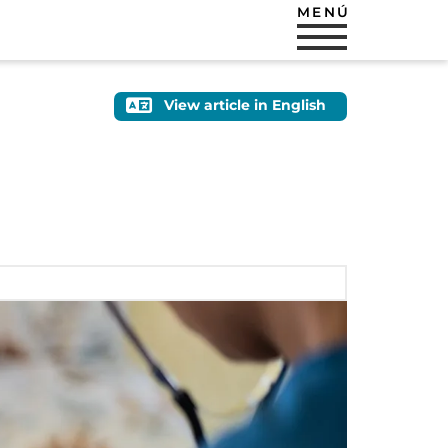
MENÚ
View article in English