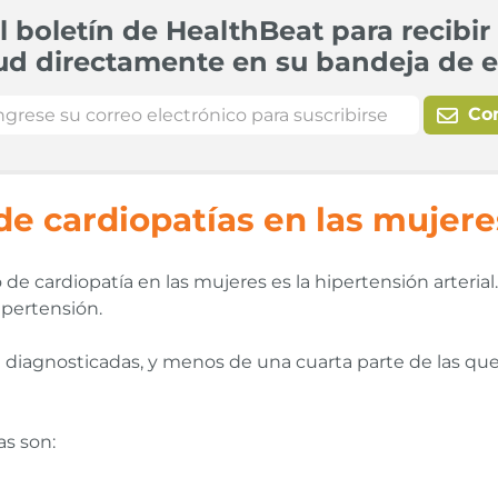
l boletín de HealthBeat para recibir 
ud directamente en su bandeja de e
Co
de cardiopatías en las mujere
 de cardiopatía en las mujeres es la hipertensión arteria
pertensión.
iagnosticadas, y menos de una cuarta parte de las que
as son: