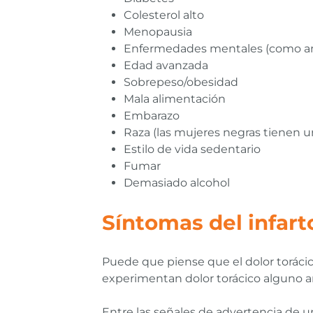
Colesterol alto
Menopausia
Enfermedades mentales (como ans
Edad avanzada
Sobrepeso/obesidad
Mala alimentación
Embarazo
Raza (las mujeres negras tienen u
Estilo de vida sedentario
Fumar
Demasiado alcohol
Síntomas del infart
Puede que piense que el dolor torácic
experimentan dolor torácico alguno an
Entre las señales de advertencia de u