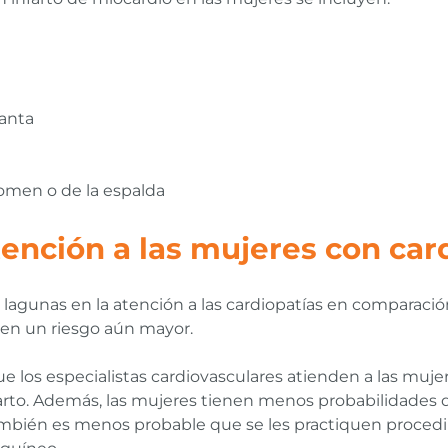
ganta
domen o de la espalda
tención a las mujeres con car
lagunas en la atención a las cardiopatías en comparació
en un riesgo aún mayor.
e los especialistas cardiovasculares atienden a las muje
arto. Además, las mujeres tienen menos probabilidades 
 También es menos probable que se les practiquen proced