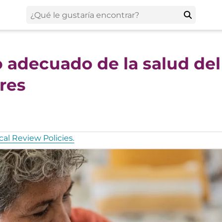
o adecuado de la salud del
res
al Review Policies.