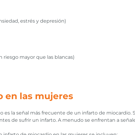
iedad, estrés y depresión)
n riesgo mayor que las blancas)
o en las mujeres
o es la señal más frecuente de un infarto de miocardio.
tes de sufrir un infarto. A menudo se enfrentan a señale
n infarto de miocardio en las mujeres se incluyen: