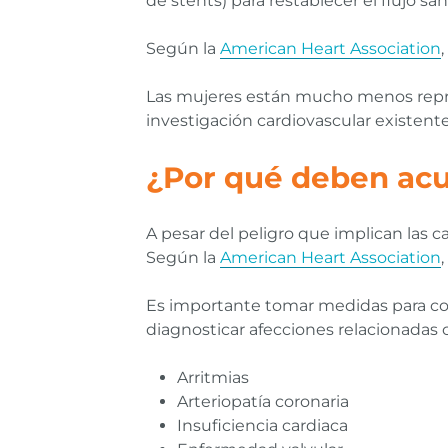
de stents) para restablecer el flujo sa
Según la
American Heart Association
Las mujeres están mucho menos represe
investigación cardiovascular existente
¿Por qué deben acud
A pesar del peligro que implican las
Según la
American Heart Association
Es importante tomar medidas para cont
diagnosticar afecciones relacionadas 
Arritmias
Arteriopatía coronaria
Insuficiencia cardiaca