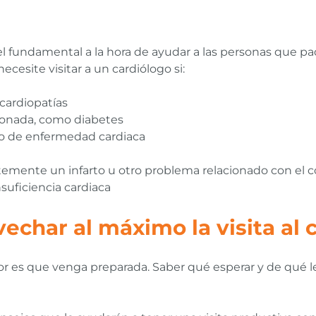
fundamental a la hora de ayudar a las personas que pa
cesite visitar a un cardiólogo si:
cardiopatías
ionada, como diabetes
go de enfermedad cardiaca
ntemente un infarto u otro problema relacionado con el 
suficiencia cardiaca
echar al máximo la visita al 
ejor es que venga preparada. Saber qué esperar y de qué l