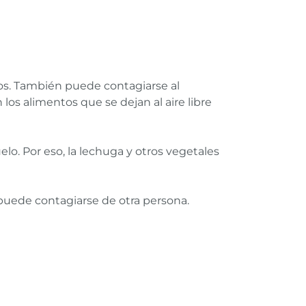
os. También puede contagiarse al
os alimentos que se dejan al aire libre
elo. Por eso, la lechuga y otros vegetales
puede contagiarse de otra persona.