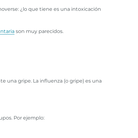
overse: ¿lo que tiene es una intoxicación
ntaria
son muy parecidos.
una gripe. La influenza (o gripe) es una
upos. Por ejemplo: