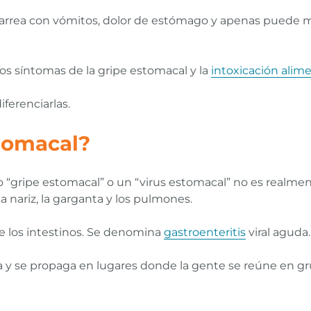
diarrea con vómitos, dolor de estómago y apenas puede m
 los síntomas de la gripe estomacal y la
intoxicación alime
ferenciarlas.
stomacal?
ipe estomacal” o un “virus estomacal” no es realmente 
a nariz, la garganta y los pulmones.
e los intestinos. Se denomina
gastroenteritis
viral aguda.
 y se propaga en lugares donde la gente se reúne en gr