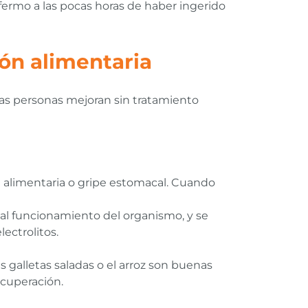
nfermo a las pocas horas de haber ingerido
ión alimentaria
 las personas mejoran sin tratamiento
n alimentaria o gripe estomacal. Cuando
 al funcionamiento del organismo, y se
ectrolitos.
galletas saladas o el arroz son buenas
ecuperación.