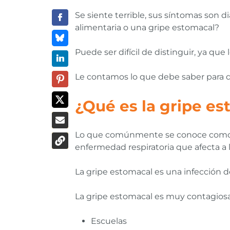
Se siente terrible, sus síntomas son 
alimentaria o una gripe estomacal?
Puede ser difícil de distinguir, ya que
Le contamos lo que debe saber para di
¿Qué es la gripe e
Lo que comúnmente se conoce como “gr
enfermedad respiratoria que afecta a l
La gripe estomacal es una infección d
La gripe estomacal es muy contagiosa
Escuelas