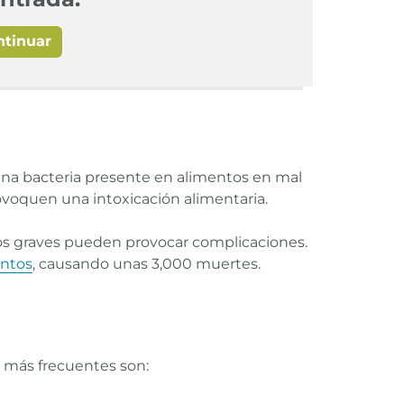
ntinuar
 una bacteria presente en alimentos en mal
ovoquen una intoxicación alimentaria.
asos graves pueden provocar complicaciones.
entos
, causando unas 3,000 muertes.
s más frecuentes son: