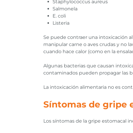
Staphylococcus aureus
Salmonela
E. coli
Listeria
Se puede contraer una intoxicación a
manipular carne o aves crudas y no la
cuando hace calor (como en la ensalad
Algunas bacterias que causan intoxicac
contaminados pueden propagar las bac
La intoxicación alimentaria no es co
Síntomas de gripe 
Los síntomas de la gripe estomacal in