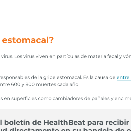
e estomacal?
 virus. Los virus viven en partículas de materia fecal y v
 responsables de la gripe estomacal. Es la causa de
entre 
entre 600 y 800 muertes cada año.
es en superficies como cambiadores de pañales y encime
l boletín de HealthBeat para recibir 
ud directamente en su bandeja de e