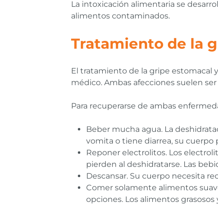
La intoxicación alimentaria se desarr
alimentos contaminados.
Tratamiento de la g
El tratamiento de la gripe estomacal y
médico. Ambas afecciones suelen ser d
Para recuperarse de ambas enfermeda
Beber mucha agua. La deshidrataci
vomita o tiene diarrea, su cuerpo
Reponer electrolitos. Los electro
pierden al deshidratarse. Las bebid
Descansar. Su cuerpo necesita rec
Comer solamente alimentos suaves
opciones. Los alimentos grasosos 