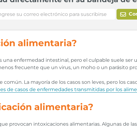
Co
ción alimentaria?
s una enfermedad intestinal, pero el culpable suele ser
menos frecuente que un virus, un moho o un parásito pr
te común. La mayoría de los casos son leves, pero los c
nes de casos de enfermedades transmitidas por los alim
icación alimentaria?
 que provocan intoxicaciones alimentarias. Algunas de la