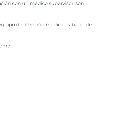
ración con un médico supervisor, son
equipo de atención médica, trabajan de
como: