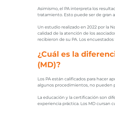
Asimismo, el PA interpreta los result
tratamiento. Esto puede ser de gran a
Un estudio realizado en 2022 por la N
calidad de la atención de los asociad
recibieron de su PA. Los encuestados
¿Cuál es la diferen
(MD)?
Los PA están calificados para hacer 
algunos procedimientos, no pueden pr
La educación y la certificación son di
experiencia práctica. Los MD cursan cu