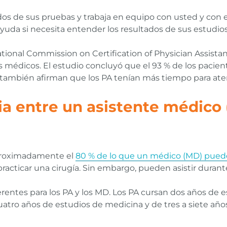
ados de sus pruebas y trabaja en equipo con usted y con 
yuda si necesita entender los resultados de sus estudio
ational Commission on Certification of Physician Assista
os médicos. El estudio concluyó que el 93 % de los pacien
 también afirman que los PA tenían más tiempo para ate
cia entre un asistente médico
aproximadamente el
80 % de lo que un médico (MD) pued
acticar una cirugía. Sin embargo, pueden asistir durant
ferentes para los PA y los MD. Los PA cursan dos años de
atro años de estudios de medicina y de tres a siete años