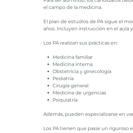
Para ser admitido, los candidatos debe
el campo de la medicina.
El plan de estudios de PA sigue el mo
años. Incluyen instrucción en el aula y
Los PA realizan sus prácticas en:
Medicina familiar
Medicina interna
Obstetricia y ginecología
Pediatría
Cirugía general
Medicina de urgencias
Psiquiatría
Además, pueden especializarse en vario
Los PA tienen que pasar un riguroso e