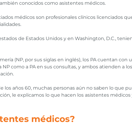
, también conocidos como asistentes médicos.
iados médicos son profesionales clínicos licenciados que
ialidades.
0 estados de Estados Unidos y en Washington, D.C., teni
rmería (NP, por sus siglas en inglés), los PA cuentan con
P como a PA en sus consultas, y ambos atienden a los 
ación.
de los años 60, muchas personas aún no saben lo que pue
ación, le explicamos lo que hacen los asistentes médicos 
stentes médicos?