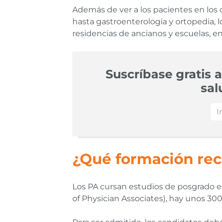
Además de ver a los pacientes en los 
hasta gastroenterología y ortopedia, l
residencias de ancianos y escuelas, en
Suscríbase gratis a
sal
¿Qué formación rec
Los PA cursan estudios de posgrado en
of Physician Associates), hay unos 30