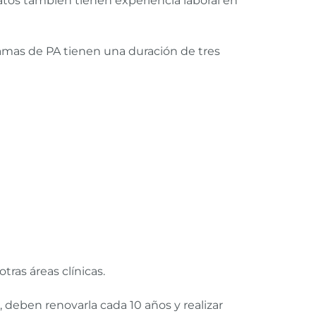
datos también tienen experiencia laboral en
ramas de PA tienen una duración de tres
tras áreas clínicas.
 deben renovarla cada 10 años y realizar