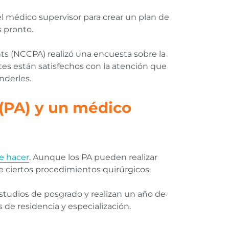
el médico supervisor para crear un plan de
s pronto.
nts (NCCPA) realizó una encuesta sobre la
tes están satisfechos con la atención que
nderles.
 (PA) y un médico
e hacer
. Aunque los PA pueden realizar
e ciertos procedimientos quirúrgicos.
 estudios de posgrado y realizan un año de
 de residencia y especialización.