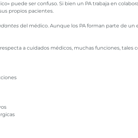
dico» puede ser confuso. Si bien un PA trabaja en colabo
sus propios pacientes.
udantes
del médico. Aunque los PA forman parte de un 
respecta a cuidados médicos, muchas funciones, tales 
cciones
vos
rgicas