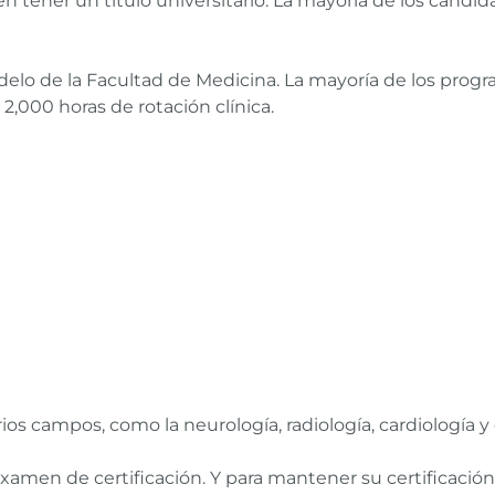
n tener un título universitario. La mayoría de los candi
delo de la Facultad de Medicina. La mayoría de los prog
 2,000 horas de rotación clínica.
s campos, como la neurología, radiología, cardiología y o
xamen de certificación. Y para mantener su certificación,