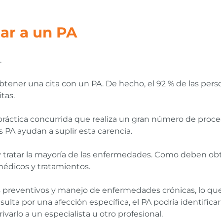
ar a un PA
.
obtener una cita con un PA. De hecho, el 92 % de las per
tas.
práctica concurrida que realiza un gran número de proce
s PA ayudan a suplir esta carencia.
 tratar la mayoría de las enfermedades. Como deben ob
 médicos y tratamientos.
 preventivos y manejo de enfermedades crónicas, lo que 
sulta por una afección específica, el PA podría identificar
arlo a un especialista u otro profesional.