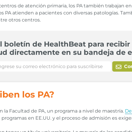
centros de atención primaria, los PA también trabajan en 
os PA atienden a pacientes con diversas patologías. Tambi
tre otros centros.
l boletín de HealthBeat para recibir 
ud directamente en su bandeja de e
Co
iben los PA?
 la Facultad de PA, un programa a nivel de maestría.
De
0 programas en EE.UU. y el proceso de admisión es exige