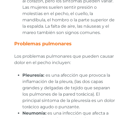
al corazón, pero los síntomas pueden variar.
Las mujeres suelen sentir presión o
molestias en el pecho, el cuello, la
mandíbula, el hombro o la parte superior de
la espalda. La falta de aire, las náuseas y el
mareo también son signos comunes.
Problemas pulmonares
Los problemas pulmonares que pueden causar
dolor en el pecho incluyen:
Pleuresía:
es una afección que provoca la
inflamación de la pleura, (las dos capas
grandes y delgadas de tejido que separan
los pulmones de la pared torácica). El
principal síntoma de la pleuresía es un dolor
torácico agudo o punzante.
Neumonía:
es una infección que afecta a