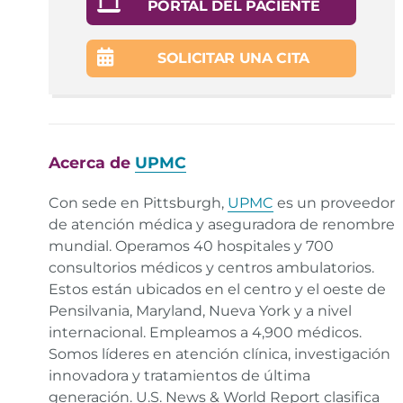
American Lung Association. Pneumonia Symptoms
PORTAL DEL PACIENTE
and Diagnosis.
Enlace
SOLICITAR UNA CITA
Acerca de
UPMC
Con sede en Pittsburgh,
UPMC
es un proveedor
de atención médica y aseguradora de renombre
mundial. Operamos 40 hospitales y 700
consultorios médicos y centros ambulatorios.
Estos están ubicados en el centro y el oeste de
Pensilvania, Maryland, Nueva York y a nivel
internacional. Empleamos a 4,900 médicos.
Somos líderes en atención clínica, investigación
innovadora y tratamientos de última
generación. U.S. News & World Report clasifica