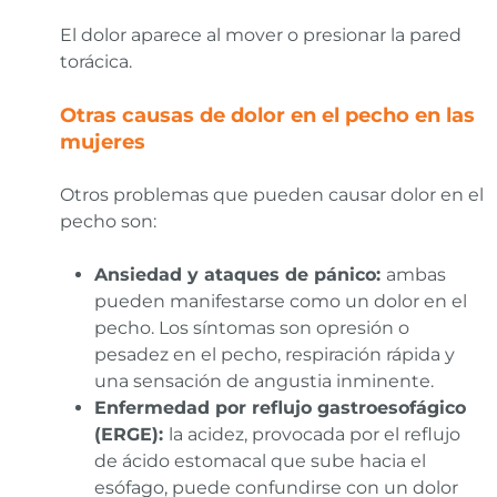
El dolor aparece al mover o presionar la pared
torácica.
Otras causas de dolor en el pecho en las
mujeres
Otros problemas que pueden causar dolor en el
pecho son:
Ansiedad y ataques de pánico:
ambas
pueden manifestarse como un dolor en el
pecho. Los síntomas son opresión o
pesadez en el pecho, respiración rápida y
una sensación de angustia inminente.
Enfermedad por reflujo gastroesofágico
(ERGE):
la acidez, provocada por el reflujo
de ácido estomacal que sube hacia el
esófago, puede confundirse con un dolor