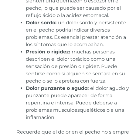
sienten una quemazón o escozor en el
pecho, lo que puede ser causado por el
reflujo ácido o la acidez estomacal.
Dolor sordo:
un dolor sordo y persistente
en el pecho podría indicar diversos
problemas. Es esencial prestar atención a
los síntomas que lo acompañan.
Presión o rigidez:
muchas personas
describen el dolor torácico como una
sensación de presión o rigidez. Puede
sentirse como si alguien se sentara en su
pecho o se lo apretara con fuerza.
Dolor punzante o agudo:
el dolor agudo y
punzante puede aparecer de forma
repentina e intensa. Puede deberse a
problemas musculoesqueléticos o a una
inflamación.
Recuerde que el dolor en el pecho no siempre