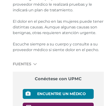
proveedor médico le realizará pruebas y le
indicará un plan de tratamiento.
El dolor en el pecho en las mujeres puede tener
distintas causas. Aunque algunas causas son
benignas, otras requieren atención urgente.
Escuche siempre a su cuerpo y consulte a su
proveedor médico si siente dolor en el pecho.
FUENTES
Centers for Disease Control and Prevention. About
Conéctese con UPMC
Women and Heart Disease.
Enlace
American Heart Association. Heart Attack Symptoms
ENCUENTRE UN MÉDICO
in Women.
Enlace