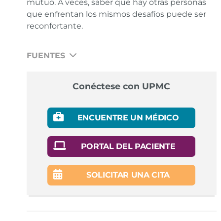
mutuo. A veces, saber que hay otras personas
que enfrentan los mismos desafíos puede ser
reconfortante.
FUENTES
People with autism navigate roadblocks to serving
Conéctese con UPMC
in the military.
ABC News.
Enlace
ENCUENTRE UN MÉDICO
PORTAL DEL PACIENTE
SOLICITAR UNA CITA