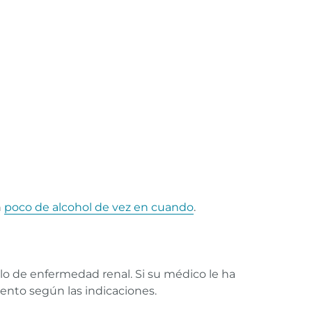
n
poco de alcohol de vez en cuando
.
llo de enfermedad renal. Si su médico le ha
iento según las indicaciones.