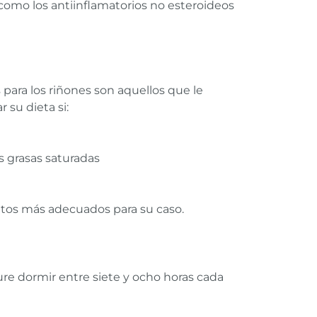
omo los antiinflamatorios no esteroideos
para los riñones son aquellos que le
su dieta si:
s grasas saturadas
ntos más adecuados para su caso.
cure dormir entre siete y ocho horas cada