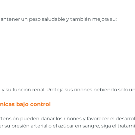
a mantener un peso saludable y también mejora su:
al y su función renal. Proteja sus riñones bebiendo solo u
icas bajo control
rtensión pueden dañar los riñones y favorecer el desarro
u presión arterial o el azúcar en sangre, siga el tratam