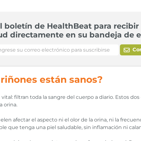
l boletín de HealthBeat para recibir 
ud directamente en su bandeja de e
Co
 riñones están sanos?
al: filtran toda la sangre del cuerpo a diario. Estos do
a orina.
en afectar el aspecto ni el olor de la orina, ni la frecuen
le que tenga una piel saludable, sin inflamación ni cal