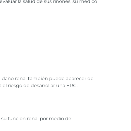
evaluar la salud de sus riñones, su médico
el daño renal también puede aparecer de
 el riesgo de desarrollar una ERC.
su función renal por medio de: