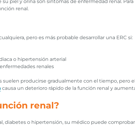
 su piel y orina son síntomas de enfermedad renal. Para 
nción renal.
ualquiera, pero es más probable desarrollar una ERC si:
aca o hipertensión arterial
e enfermedades renales
es suelen producirse gradualmente con el tiempo, pero 
a
causa un deterioro rápido de la función renal y aumenta
unción renal?
l, diabetes o hipertensión, su médico puede comprobar 