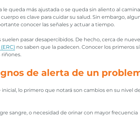
a le queda más ajustada o se queda sin aliento al caminar
u cuerpo es clave para cuidar su salud. Sin embargo, al
ortante conocer las señales y actuar a tiempo.
les suelen pasar desapercibidos. De hecho, cerca de nuev
 (ERC)
no saben que la padecen. Conocer los primeros sí
 riñones.
ignos de alerta de un proble
inicial, lo primero que notará son cambios en su nivel de
ngre sangre, o necesidad de orinar con mayor frecuencia