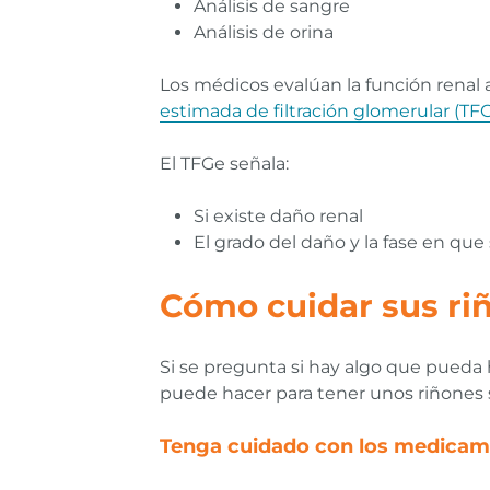
Análisis de sangre
Análisis de orina
Los médicos evalúan la función renal 
estimada de filtración glomerular (TF
El TFGe señala:
Si existe daño renal
El grado del daño y la fase en qu
Cómo cuidar sus ri
Si se pregunta si hay algo que pueda h
puede hacer para tener unos riñones 
Tenga cuidado con los medicame