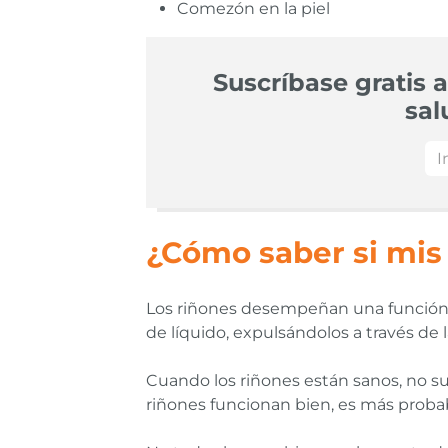
Comezón en la piel
Suscríbase gratis a
sal
¿Cómo saber si mis
Los riñones desempeñan una función vit
de líquido, expulsándolos a través de l
Cuando los riñones están sanos, no suel
riñones funcionan bien, es más probab