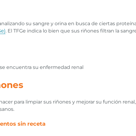
analizando su sangre y orina en busca de ciertas proteí
Ge)
. El TFGe indica lo bien que sus riñones filtran la sangre
e se encuentra su enfermedad renal
ñones
acer para limpiar sus riñones y mejorar su función renal
sanos.
ntos sin receta