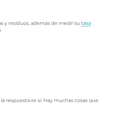
nas y residuos, además de medir su
tasa
.
, la respuesta es sí. Hay muchas cosas que