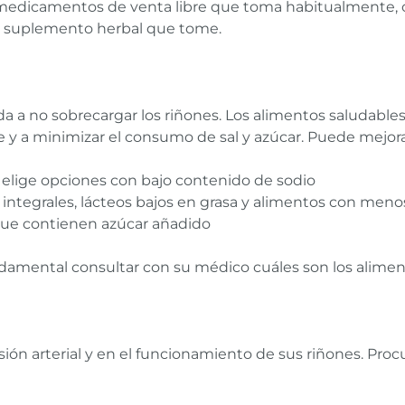
medicamentos de venta libre que toma habitualmente, c
er suplemento herbal que tome.
 a no sobrecargar los riñones. Los alimentos saludables 
 a minimizar el consumo de sal y azúcar. Puede mejorar 
elige opciones con bajo contenido de sodio
 integrales, lácteos bajos en grasa y alimentos con meno
que contienen azúcar añadido
ndamental consultar con su médico cuáles son los alime
sión arterial y en el funcionamiento de sus riñones. Pro