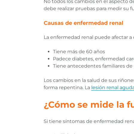
No todos los cambios en el aspecto de
debe realizar pruebas para medir su fu
Causas de enfermedad renal
La enfermedad renal puede afectar a c
Tiene más de 60 años
Padece diabetes, enfermedad cardi
Tiene antecedentes familiares d
Los cambios en la salud de sus riñon
forma repentina. La
lesión renal agud
¿Cómo se mide la f
Si tiene síntomas de enfermedad rena