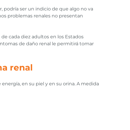
, podría ser un indicio de que algo no va
gunos problemas renales no presentan
e de cada diez adultos en los Estados
ntomas de daño renal le permitirá tomar
ma renal
 energía, en su piel y en su orina. A medida