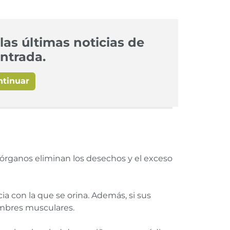
las últimas noticias de
ntrada.
ntinuar
s órganos eliminan los desechos y el exceso
cia con la que se orina. Además, si sus
ambres musculares.