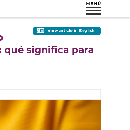
MENÚ
View article in English
o
 qué significa para