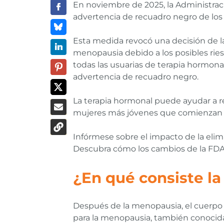
En noviembre de 2025, la Administrac
advertencia de recuadro negro de los
Esta medida revocó una decisión de l
menopausia debido a los posibles riesg
todas las usuarias de terapia hormona
advertencia de recuadro negro.
La terapia hormonal puede ayudar a r
mujeres más jóvenes que comienzan e
Infórmese sobre el impacto de la elim
Descubra cómo los cambios de la FDA a
¿En qué consiste l
Después de la menopausia, el cuerpo
para la menopausia, también conocid