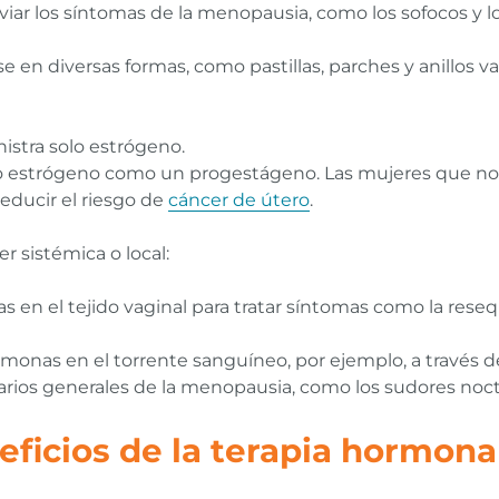
viar los síntomas de la menopausia, como los sofocos y l
en diversas formas, como pastillas, parches y anillos va
istra solo estrógeno.
o estrógeno como un progestágeno. Las mujeres que no
educir el riesgo de
cáncer de útero
.
 sistémica o local:
 en el tejido vaginal para tratar síntomas como la res
monas en el torrente sanguíneo, por ejemplo, a través de
darios generales de la menopausia, como los sudores noct
eficios de la terapia hormona