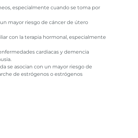
íneos, especialmente cuando se toma por
n un mayor riesgo de cáncer de útero
liar con la terapia hormonal, especialmente
 enfermedades cardiacas y demencia
usia.
ada se asocian con un mayor riesgo de
parche de estrógenos o estrógenos