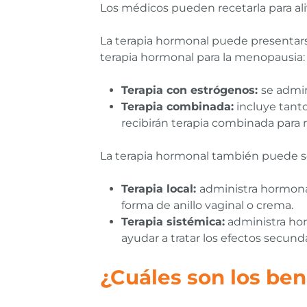
Los médicos pueden recetarla para ali
La terapia hormonal puede presentarse 
terapia hormonal para la menopausia:
Terapia con estrógenos:
se admin
Terapia combinada:
incluye tant
recibirán terapia combinada para r
La terapia hormonal también puede ser
Terapia local:
administra hormonas
forma de anillo vaginal o crema.
Terapia sistémica:
administra hor
ayudar a tratar los efectos secun
¿Cuáles son los ben