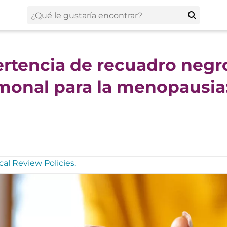
vertencia de recuadro negr
rmonal para la menopausia:
al Review Policies.