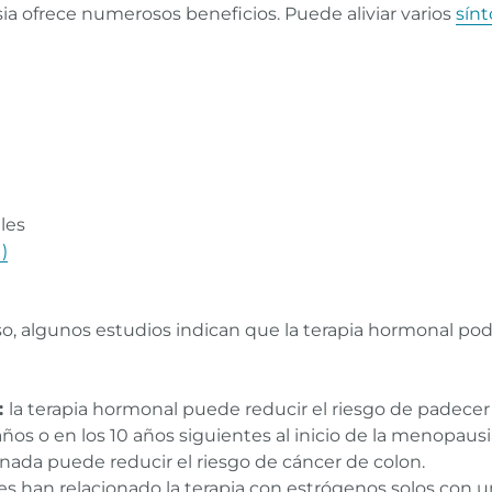
a ofrece numerosos beneficios. Puede aliviar varios
sínt
les
)
, algunos estudios indican que la terapia hormonal podrí
:
la terapia hormonal puede reducir el riesgo de padece
os o en los 10 años siguientes al inicio de la menopausi
nada puede reducir el riesgo de cáncer de colon.
es han relacionado la terapia con estrógenos solos con