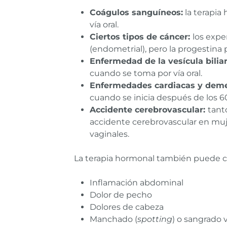
Coágulos sanguíneos:
la terapia
vía oral.
Ciertos tipos de cáncer:
los expe
(endometrial), pero la progestina 
Enfermedad de la vesícula bilia
cuando se toma por vía oral.
Enfermedades cardiacas y deme
cuando se inicia después de los 6
Accidente cerebrovascular:
tant
accidente cerebrovascular en muj
vaginales.
La terapia hormonal también puede cau
Inflamación abdominal
Dolor de pecho
Dolores de cabeza
Manchado (
spotting
) o sangrado 