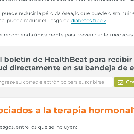
 puede reducir la pérdida ósea, lo que puede disminuir
nal puede reducir el riesgo de
diabetes tipo 2
.
 se recomienda únicamente para prevenir enfermedades.
l boletín de HealthBeat para recibir 
ud directamente en su bandeja de e
Co
ociados a la terapia hormonal
iesgos, entre los que se incluyen: