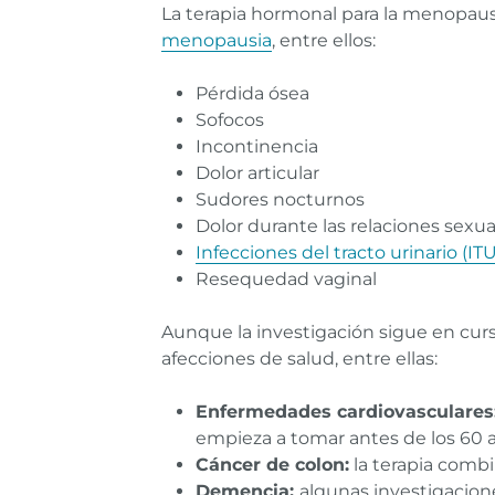
La terapia hormonal para la menopausi
menopausia
, entre ellos:
Pérdida ósea
Sofocos
Incontinencia
Dolor articular
Sudores nocturnos
Dolor durante las relaciones sexua
Infecciones del tracto urinario (ITU
Resequedad vaginal
Aunque la investigación sigue en curso
afecciones de salud, entre ellas:
Enfermedades cardiovasculares
empieza a tomar antes de los 60 añ
Cáncer de colon:
la terapia combi
Demencia:
algunas investigacion