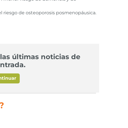
 el riesgo de osteoporosis posmenopáusica.
las últimas noticias de
ntrada.
ntinuar
?