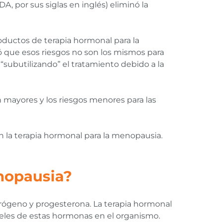
 por sus siglas en inglés) eliminó la
oductos de terapia hormonal para la
ló que esos riesgos no son los mismos para
“subutilizando” el tratamiento debido a la
n mayores y los riesgos menores para las
n la terapia hormonal para la menopausia.
enopausia?
rógeno y progesterona. La terapia hormonal
eles de estas hormonas en el organismo.