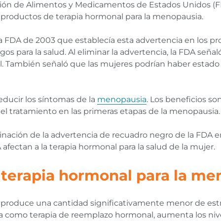
ión de Alimentos y Medicamentos de Estados Unidos (FDA,
 productos de terapia hormonal para la menopausia.
a FDA de 2003 que establecía esta advertencia en los pr
os para la salud. Al eliminar la advertencia, la FDA seña
l. También señaló que las mujeres podrían haber estado 
educir los síntomas de la
menopausia
. Los beneficios so
l tratamiento en las primeras etapas de la menopausia.
inación de la advertencia de recuadro negro de la FDA e
fectan a la terapia hormonal para la salud de la mujer.
a terapia hormonal para la m
 produce una cantidad significativamente menor de est
a como terapia de reemplazo hormonal, aumenta los niv