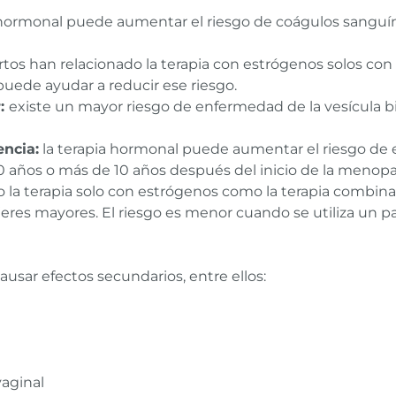
 hormonal puede aumentar el riesgo de coágulos sangu
rtos han relacionado la terapia con estrógenos solos co
puede ayudar a reducir ese riesgo.
r:
existe un mayor riesgo de enfermedad de la vesícula bi
ncia:
la terapia hormonal puede aumentar el riesgo de
0 años o más de 10 años después del inicio de la menopa
o la terapia solo con estrógenos como la terapia combin
eres mayores. El riesgo es menor cuando se utiliza un 
sar efectos secundarios, entre ellos:
vaginal