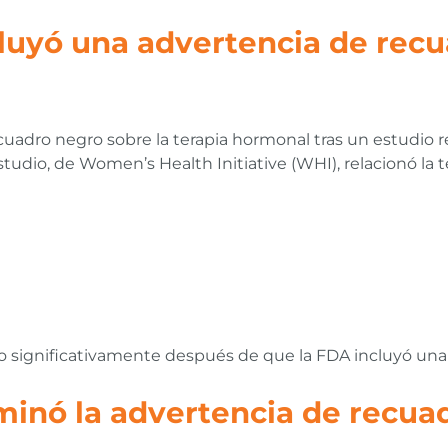
luyó una advertencia de recu
uadro negro sobre la terapia hormonal tras un estudio re
estudio, de Women’s Health Initiative (WHI), relacionó la
ujo significativamente después de que la FDA incluyó un
minó la advertencia de recua