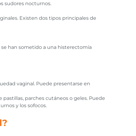
os sudores nocturnos.
ginales. Existen dos tipos principales de
 se han sometido a una histerectomía
equedad vaginal. Puede presentarse en
 pastillas, parches cutáneos o geles. Puede
urnos y los sofocos.
l?