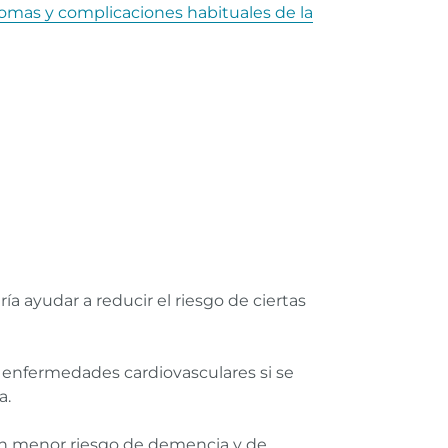
omas y complicaciones habituales de la
a ayudar a reducir el riesgo de ciertas
r enfermedades cardiovasculares si se
a.
 un menor riesgo de demencia y de