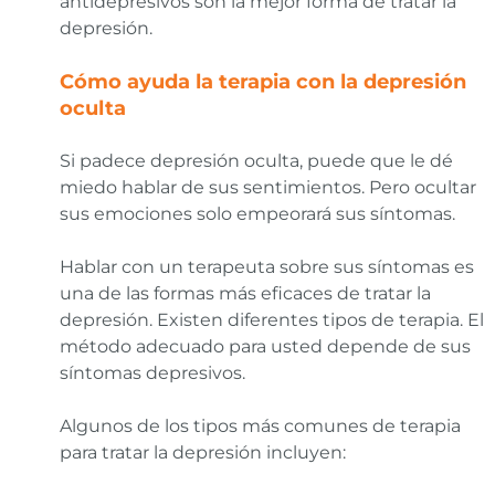
antidepresivos son la mejor forma de tratar la
depresión.
Cómo ayuda la terapia con la depresión
oculta
Si padece depresión oculta, puede que le dé
miedo hablar de sus sentimientos. Pero ocultar
sus emociones solo empeorará sus síntomas.
Hablar con un terapeuta sobre sus síntomas es
una de las formas más eficaces de tratar la
depresión. Existen diferentes tipos de terapia. El
método adecuado para usted depende de sus
síntomas depresivos.
Algunos de los tipos más comunes de terapia
para tratar la depresión incluyen: