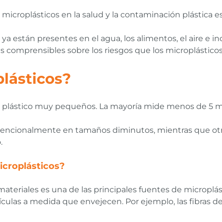
os microplásticos en la salud y la contaminación plástica
 ya están presentes en el agua, los alimentos, el aire e
comprensibles sobre los riesgos que los microplásticos
lásticos?
e plástico muy pequeños. La mayoría mide menos de 5 m
ntencionalmente en tamaños diminutos, mientras que otr
.
microplásticos?
materiales es una de las principales fuentes de microplást
culas a medida que envejecen. Por ejemplo, las fibras d