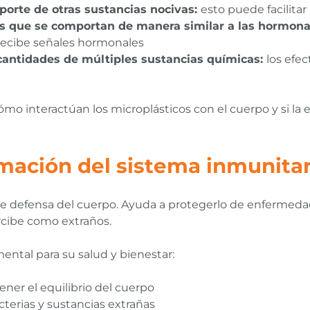
porte de otras sustancias nocivas:
esto puede facilita
s que se comportan de manera similar a las hormona
recibe señales hormonales
antidades de múltiples sustancias químicas:
los efec
o interactúan los microplásticos con el cuerpo y si la e
amación del sistema inmunitar
de defensa del cuerpo. Ayuda a protegerlo de enfermedad
cibe como extraños.
ental para su salud y bienestar:
ner el equilibrio del cuerpo
terias y sustancias extrañas