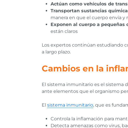
Actúan como vehículos de trans
Transportan sustancias química
manera en que el cuerpo envía y 
Exponen al cuerpo a pequeñas c
están claros
Los expertos continúan estudiando cóm
a largo plazo.
Cambios en la infl
El sistema inmunitario es el sistema 
ante elementos que el organismo per
El
sistema inmunitario
, que es fundam
Controla la inflamación para mante
Detecta amenazas como virus, bac