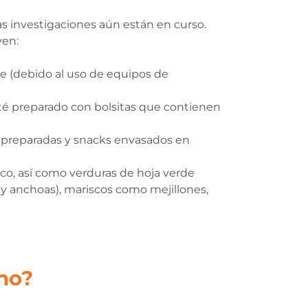
as investigaciones aún están en curso.
yen:
he (debido al uso de equipos de
 té preparado con bolsitas que contienen
 preparadas y snacks envasados en
tico, así como verduras de hoja verde
y anchoas), mariscos como mejillones,
no?