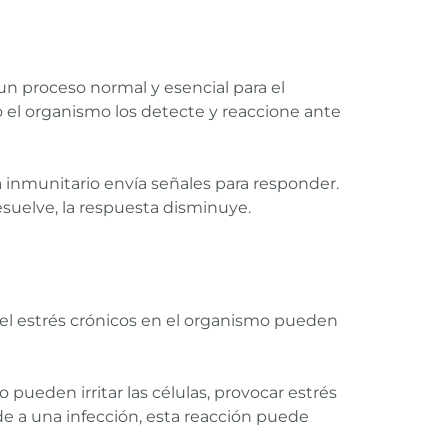
 un proceso normal y esencial para el
 el organismo los detecte y reaccione ante
 inmunitario envía señales para responder.
suelve, la respuesta disminuye.
y el estrés crónicos en el organismo pueden
pueden irritar las células, provocar estrés
de a una infección, esta reacción puede