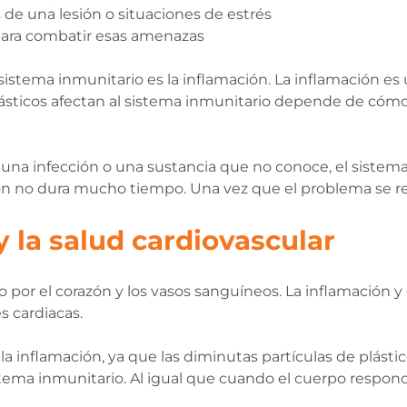
de una lesión o situaciones de estrés
para combatir esas amenazas
sistema inmunitario es la inflamación. La inflamación es
ásticos afectan al sistema inmunitario depende de cómo
una infección o una sustancia que no conoce, el sistema
ión no dura mucho tiempo. Una vez que el problema se re
y la salud cardiovascular
o por el corazón y los vasos sanguíneos. La inflamación 
s cardiacas.
inflamación, ya que las diminutas partículas de plástico 
sistema inmunitario. Al igual que cuando el cuerpo respon