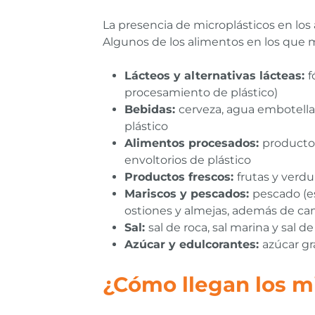
La presencia de microplásticos en los
Algunos de los alimentos en los que m
Lácteos y alternativas lácteas:
f
procesamiento de plástico)
Bebidas:
cerveza, agua embotellad
plástico
Alimentos procesados:
producto
envoltorios de plástico
Productos frescos:
frutas y verdu
Mariscos y pescados:
pescado (e
ostiones y almejas, además de ca
Sal:
sal de roca, sal marina y sal 
Azúcar y edulcorantes:
azúcar gr
¿Cómo llegan los m