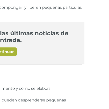
 descompongan y liberen pequeñas partículas
las últimas noticias de
ntrada.
ntinuar
limento y cómo se elabora.
bién pueden desprenderse pequeñas