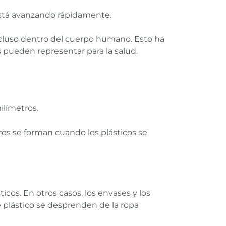
 está avanzando rápidamente.
 incluso dentro del cuerpo humano. Esto ha
 pueden representar para la salud.
ilímetros.
os se forman cuando los plásticos se
icos. En otros casos, los envases y los
e plástico se desprenden de la ropa