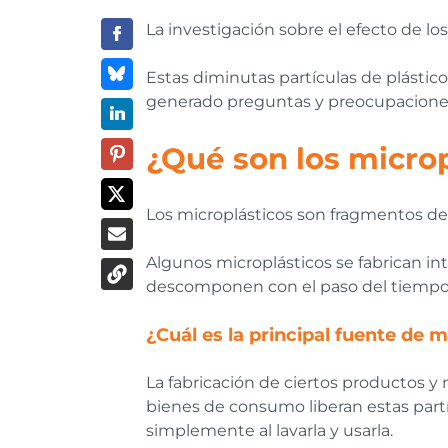
La investigación sobre el efecto de l
Estas diminutas partículas de plástico
generado preguntas y preocupaciones 
¿Qué son los microp
Los microplásticos son fragmentos d
Algunos microplásticos se fabrican i
descomponen con el paso del tiempo
¿Cuál es la principal fuente de 
La fabricación de ciertos productos y 
bienes de consumo liberan estas partí
simplemente al lavarla y usarla.