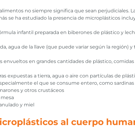
 alimentos no siempre significa que sean perjudiciales. L
ás se ha estudiado la presencia de microplásticos inclu
órmula infantil preparada en biberones de plástico y lec
a, agua de la llave (que puede variar según la región) y
s envueltos en grandes cantidades de plástico, comidas
ras expuestas a tierra, agua o aire con partículas de plás
specialmente el que se consume entero, como sardinas 
marones y otros crustáceos
de mesa
anulado y miel
icroplásticos al cuerpo huma