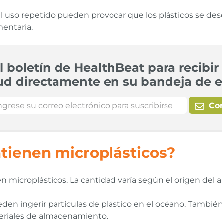
e y el uso repetido pueden provocar que los plásticos se
mentaria.
l boletín de HealthBeat para recibir 
ud directamente en su bandeja de e
Co
tienen microplásticos?
microplásticos. La cantidad varía según el origen del a
eden ingerir partículas de plástico en el océano. Tam
teriales de almacenamiento.