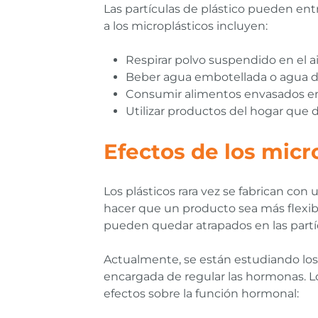
Las partículas de plástico pueden en
a los microplásticos incluyen:
Respirar polvo suspendido en el ai
Beber agua embotellada o agua de
Consumir alimentos envasados en
Utilizar productos del hogar que 
Efectos de los micr
Los plásticos rara vez se fabrican con
hacer que un producto sea más flexib
pueden quedar atrapados en las part
Actualmente, se están estudiando los 
encargada de regular las hormonas. Los
efectos sobre la función hormonal: