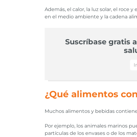
Además, el calor, la luz solar, el roc
en el medio ambiente y la cadena ali
Suscríbase gratis a
sal
¿Qué alimentos con
Muchos alimentos y bebidas contienen 
Por ejemplo, los animales marinos pu
partículas de los envases o de los ma