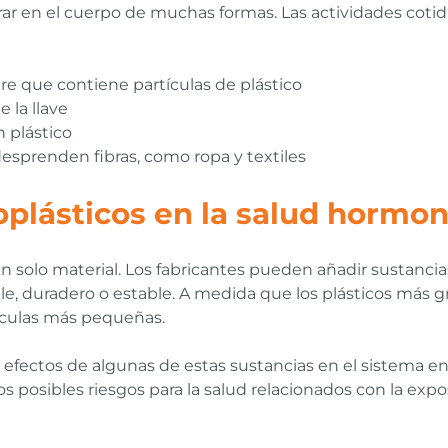
trar en el cuerpo de muchas formas. Las actividades cot
re que contiene partículas de plástico
 la llave
 plástico
desprenden fibras, como ropa y textiles
oplásticos en la salud hormon
 un solo material. Los fabricantes pueden añadir sustanc
le, duradero o estable. A medida que los plásticos más 
ículas más pequeñas.
efectos de algunas de estas sustancias en el sistema en
 posibles riesgos para la salud relacionados con la expo