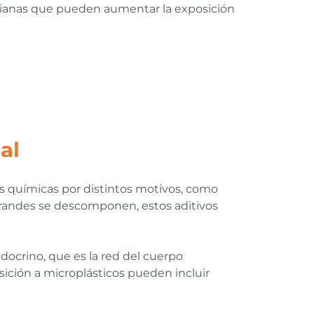
idianas que pueden aumentar la exposición
al
ias químicas por distintos motivos, como
grandes se descomponen, estos aditivos
docrino, que es la red del cuerpo
sición a microplásticos pueden incluir