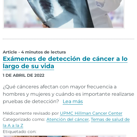
Article - 4 minutos de lectura
Exámenes de detección de cáncer a lo
largo de su vida
1 DE ABRIL DE 2022
¿Qué cánceres afectan con mayor frecuencia a
hombres y mujeres y cuándo es importante realizarse
pruebas de detección?
Lea más
Médicamente revisado por
UPMC Hillman Cancer Center
Categorizado como:
Atención del cáncer
,
Temas de salud de
la A a la Z
Etiquetado con: