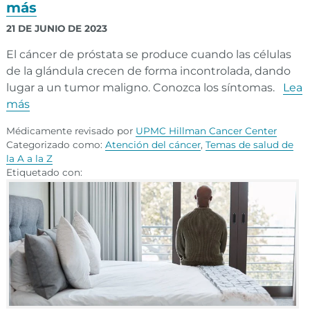
más
21 DE JUNIO DE 2023
El cáncer de próstata se produce cuando las células
de la glándula crecen de forma incontrolada, dando
lugar a un tumor maligno. Conozca los síntomas.
Lea
más
Médicamente revisado por
UPMC Hillman Cancer Center
Categorizado como:
Atención del cáncer
,
Temas de salud de
la A a la Z
Etiquetado con: