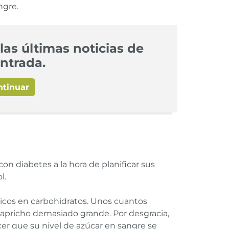
ngre.
las últimas noticias de
ntrada.
ntinuar
on diabetes a la hora de planificar sus
l.
icos en carbohidratos. Unos cuantos
 capricho demasiado grande. Por desgracia,
r que su nivel de azúcar en sangre se