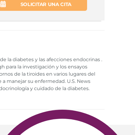
SOLICITAR UNA CITA
e la diabetes y las afecciones endocrinas .
 para la investigación y los ensayos
ornos de la tiroides en varios lugares del
e a manejar su enfermedad. U.S. News
ocrinología y cuidado de la diabetes.