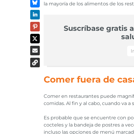
la mayoría de los alimentos de los re
Suscríbase gratis a
sal
Comer fuera de cas
Comer en restaurantes puede magnificar
comidas. Al fin y al cabo, cuando va a 
Es probable que se encuentre con por
cocteles y la bandeja de postres a ve
incluso las opciones de menú marcada