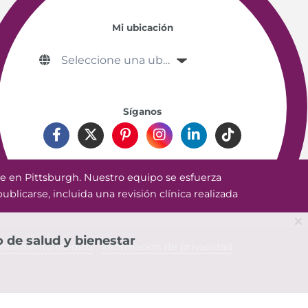
Mi ubicación
Síganos
e en Pittsburgh. Nuestro equipo se esfuerza
ublicarse, incluida una revisión clínica realizada
 de salud y bienestar
soramiento médico
Información de privacidad