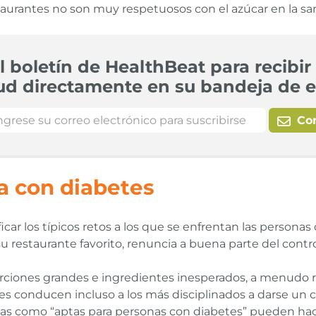
staurantes no son muy respetuosos con el azúcar en la sa
l boletín de HealthBeat para recibir 
ud directamente en su bandeja de e
Co
a con diabetes
 los típicos retos a los que se enfrentan las personas c
su restaurante favorito, renuncia a buena parte del contro
ciones grandes e ingredientes inesperados, a menudo r
ces conducen incluso a los más disciplinados a darse un
s como “aptas para personas con diabetes” pueden hace