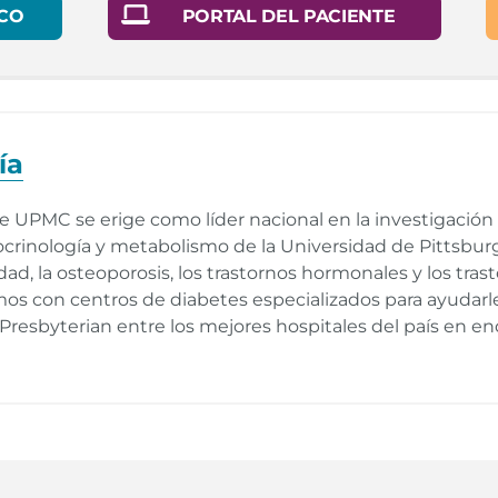
CO
PORTAL DEL PACIENTE
ía
UPMC se erige como líder nacional en la investigación d
crinología y metabolismo de la Universidad de Pittsburgh
idad, la osteoporosis, los trastornos hormonales y los trast
os con centros de diabetes especializados para ayudarl
resbyterian entre los mejores hospitales del país en end