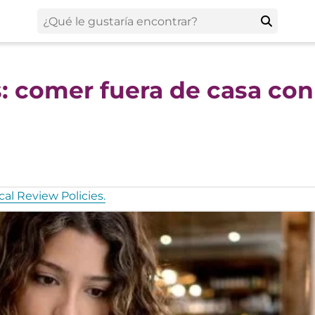
s: comer fuera de casa con
al Review Policies.