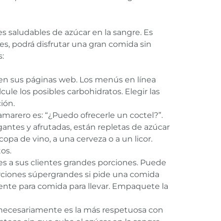
s saludables de azúcar en la sangre. Es
es, podrá disfrutar una gran comida sin
s:
 en sus páginas web. Los menús en línea
ule los posibles carbohidratos. Elegir las
ión.
marero es: “¿Puedo ofrecerle un coctel?”.
gantes y afrutadas, están repletas de azúcar
opa de vino, a una cerveza o a un licor.
os.
les a sus clientes grandes porciones. Puede
 porciones súpergrandes si pide una comida
piente para comida para llevar. Empaquete la
 necesariamente es la más respetuosa con