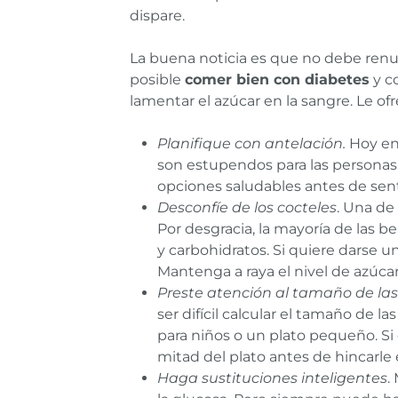
dispare.
La buena noticia es que no debe renun
posible
comer bien con diabetes
y c
lamentar el azúcar en la sangre. Le o
Planifique con antelación.
Hoy en
son estupendos para las personas c
opciones saludables antes de sent
Desconfíe de los cocteles
. Una de
Por desgracia, la mayoría de las b
y carbohidratos. Si quiere darse un
Mantenga a raya el nivel de azúcar
Preste atención al tamaño de las
ser difícil calcular el tamaño de 
para niños o un plato pequeño. Si 
mitad del plato antes de hincarle 
Haga sustituciones inteligentes
.