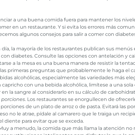
ciar a una buena comida fuera para mantener los nivele
omer en un restaurante. Y si evita los errores más comun
frecemos algunos consejos para salir a comer con diabete
 día, la mayoría de los restaurantes publican sus menús
on diabetes. Consulte las opciones con antelación y calc
arse a la mesa es una buena manera de resistir la tentac
 las primeras preguntas que probablemente le haga el ca
ebidas alcohólicas, especialmente las variedades más ele
 capricho con una bebida alcohólica, limítese a una sola c
 en la sangre al considerarlo en su cálculo de carbohidrat
 porciones
. Los restaurantes se enorgullecen de ofrecer
las porciones de un plato de arroz o de pasta. Evitará las
eso no le atrae, pídale al camarero que le traiga un reci
el diente para evitar que se exceda.
 Muy a menudo, la comida que más llama la atención no