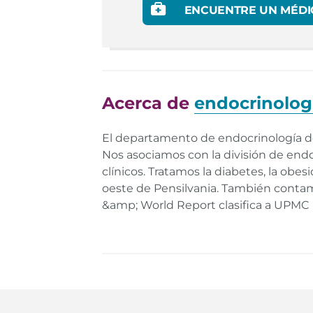
ENCUENTRE UN MÉDI
Acerca de
endocrinolog
El departamento de endocrinología de 
Nos asociamos con la división de endo
clínicos. Tratamos la diabetes, la obes
oeste de Pensilvania. También contam
&amp; World Report clasifica a UPMC P