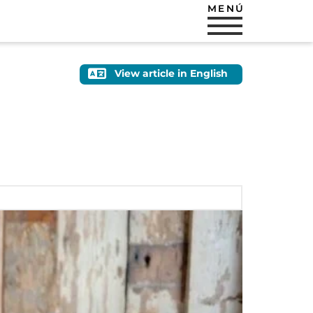
MENÚ
View article in English