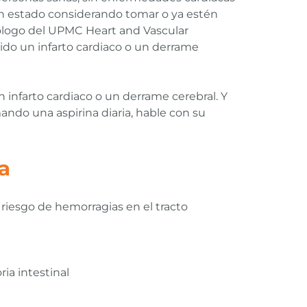
an estado considerando tomar o ya estén
diólogo del UPMC Heart and Vascular
rido un infarto cardiaco o un derrame
n infarto cardiaco o un derrame cerebral. Y
ando una aspirina diaria, hable con su
a
iesgo de hemorragias en el tracto
ia intestinal