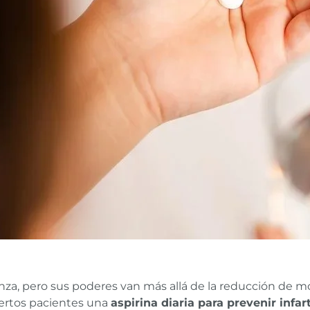
nza, pero sus poderes van más allá de la reducción de mol
iertos pacientes una
aspirina diaria para prevenir infar