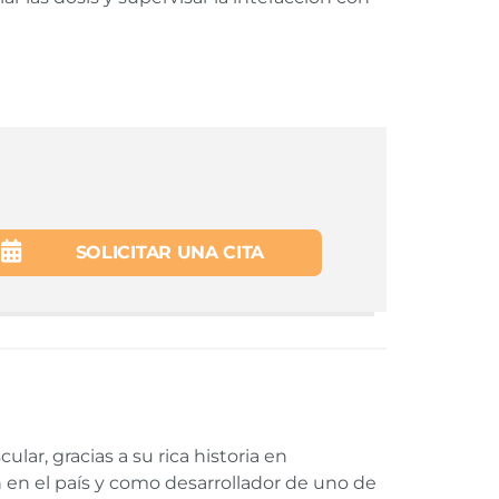
ion.
Enlace
SOLICITAR UNA CITA
ar, gracias a su rica historia en
 en el país y como desarrollador de uno de