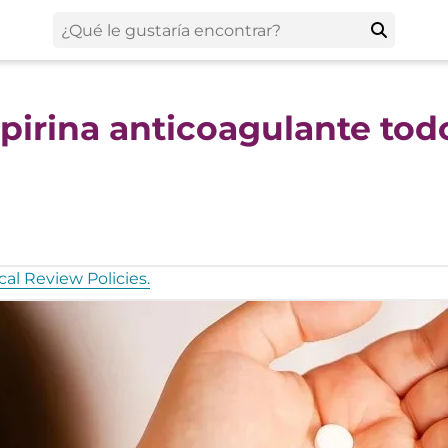
irina anticoagulante todo
al Review Policies.