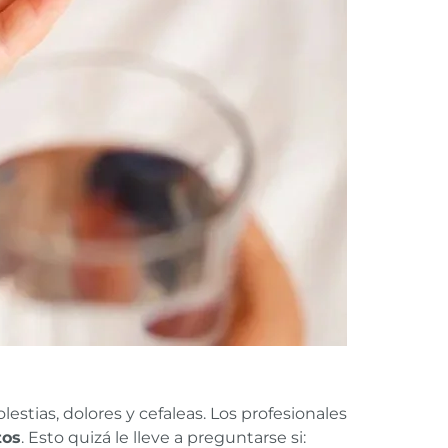
estias, dolores y cefaleas. Los profesionales
tos
. Esto quizá le lleve a preguntarse si: