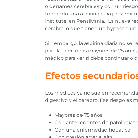
o derrames cerebrales y con un riesg
tomando una aspirina para prevenir un
Institute, en Pensilvania. “La nueva 
cerebral o que tienen un bypass o un s
Sin embargo, la aspirina diaria no se 
para las personas mayores de 75 años,
médico para ver si debe continuar o de
Efectos secundarios 
Los médicos ya no suelen recomendarl
digestivo y el cerebro. Ese riesgo es 
Mayores de 75 años
Con antecedentes de patologías ga
Con una enfermedad hepática
Con presión arterial alta