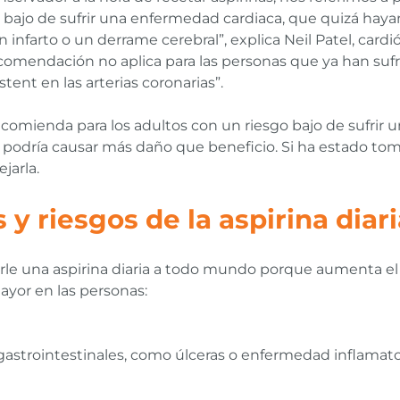
o bajo de sufrir una enfermedad cardiaca, que quizá hay
 infarto o un derrame cerebral”, explica Neil Patel, car
recomendación no aplica para las personas que ya han suf
tent en las arterias coronarias”.
recomienda para los adultos con un riesgo bajo de sufrir u
 podría causar más daño que beneficio. Si ha estado tom
jarla.
y riesgos de la aspirina diari
e una aspirina diaria a todo mundo porque aumenta el r
mayor en las personas:
strointestinales, como úlceras o enfermedad inflamator