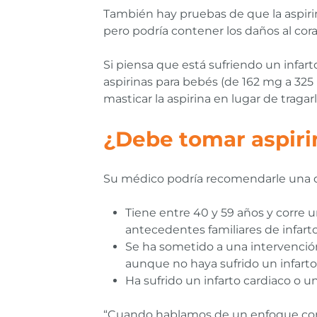
También hay pruebas de que la aspirina
pero podría contener los daños al cor
Si piensa que está sufriendo un infar
aspirinas para bebés (de 162 mg a 325 
masticar la aspirina en lugar de traga
¿Debe tomar aspirin
Su médico podría recomendarle una dosi
Tiene entre 40 y 59 años y corre u
antecedentes familiares de infarto
Se ha sometido a una intervención 
aunque no haya sufrido un infarto
Ha sufrido un infarto cardiaco o 
“Cuando hablamos de un enfoque conse