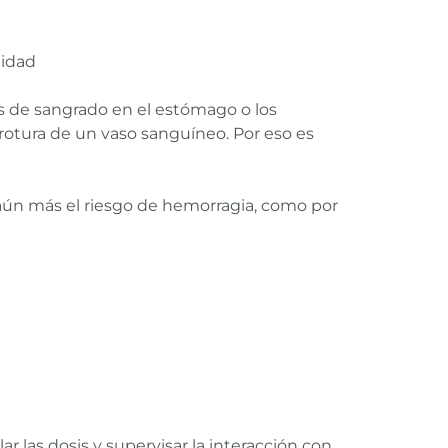
lidad
des de sangrado en el estómago o los
rotura de un vaso sanguíneo. Por eso es
aún más el riesgo de hemorragia, como por
las dosis y supervisar la interacción con