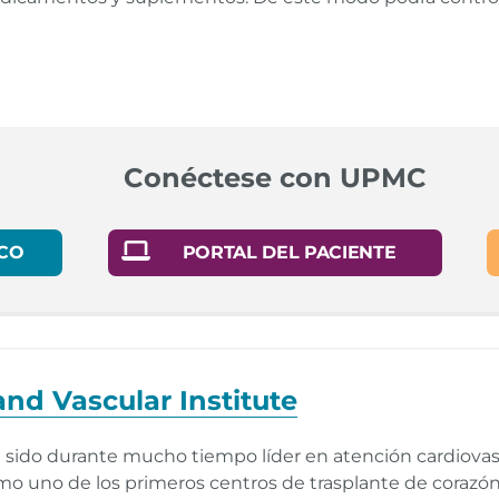
rin Use to Prevent Cardiovascular Disease: Preventive Medicat
Conéctese con UPMC
CO
PORTAL DEL PACIENTE
nd Vascular Institute
 sido durante mucho tiempo líder en atención cardiovascul
omo uno de los primeros centros de trasplante de corazón