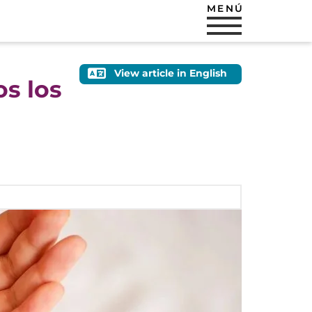
MENÚ
View article in English
s los