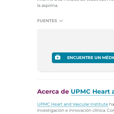
la aspirina.
FUENTES
U.S. Preventive Services Task Force. Aspi
ENCUENTRE UN MÉDI
Acerca de
UPMC Heart a
UPMC Heart and Vascular Institute
ha
investigación e innovación clínica. C