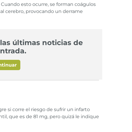
n. Cuando esto ocurre, se forman coágulos
o al cerebro, provocando un derrame
las últimas noticias de
ntrada.
ntinuar
 si corre el riesgo de sufrir un infarto
til, que es de 81 mg, pero quizá le indique