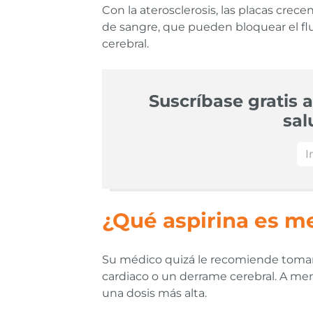
Con la aterosclerosis, las placas cre
de sangre, que pueden bloquear el flu
cerebral.
Suscríbase gratis a
sal
¿Qué aspirina es me
Su médico quizá le recomiende tomar un
cardiaco o un derrame cerebral. A men
una dosis más alta.