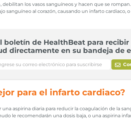
cen, debilitan los vasos sanguíneos y hacen que se rompa
jo sanguíneo al corazón, causando un infarto cardiaco, 
l boletín de HealthBeat para recibir 
ud directamente en su bandeja de e
Co
jor para el infarto cardiaco?
a aspirina diaria para reducir la coagulación de la sangre
udo le recomendarán una dosis baja, o una aspirina infan