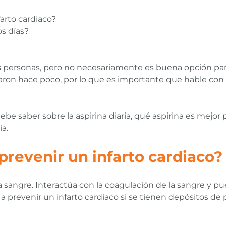
arto cardiaco?
s días?
nas personas, pero no necesariamente es buena opción pa
aron hace poco, por lo que es importante que hable con
e saber sobre la aspirina diaria, qué aspirina es mejor pa
ia.
prevenir un infarto cardiaco?
a sangre. Interactúa con la coagulación de la sangre y p
prevenir un infarto cardiaco si se tienen depósitos de p