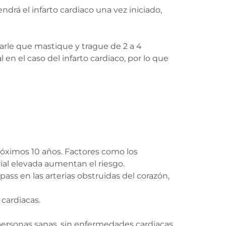
drá el infarto cardiaco una vez iniciado,
arle que mastique y trague de 2 a 4
en el caso del infarto cardiaco, por lo que
próximos 10 años. Factores como los
rial elevada aumentan el riesgo.
pass en las arterias obstruidas del corazón,
cardiacas.
personas sanas, sin enfermedades cardiacas