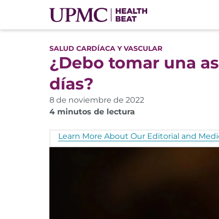
SALUD CARDÍACA Y VASCULAR
¿Debo tomar una asp
días?
8 de noviembre de 2022
4 minutos de lectura
Learn More About Our Editorial and Medic