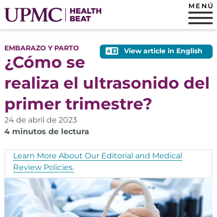
MENÚ
EMBARAZO Y PARTO
View article in English
¿Cómo se
realiza el ultrasonido del
primer trimestre?
24 de abril de 2023
4 minutos de lectura
Learn More About Our Editorial and Medical
Review Policies.