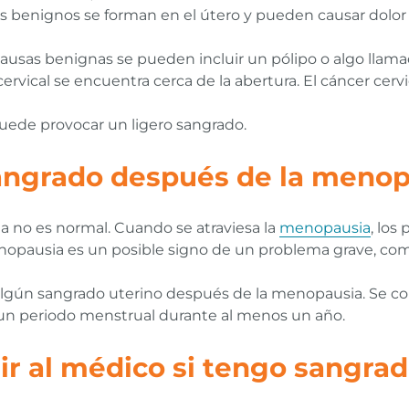
 benignos se forman en el útero y pueden causar dolor 
causas benignas se pueden incluir un pólipo o algo llam
cervical se encuentra cerca de la abertura. El cáncer cer
puede provocar un ligero sangrado.
angrado después de la menop
 no es normal. Cuando se atraviesa la
menopausia
, los
nopausia es un posible signo de un problema grave, co
algún sangrado uterino después de la menopausia. Se con
n periodo menstrual durante al menos un año.
r al médico si tengo sangrad