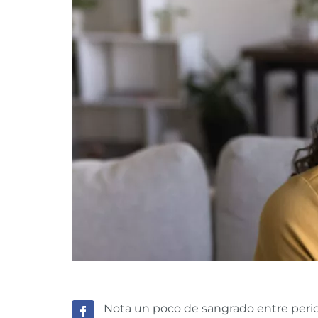
Nota un poco de sangrado entre perio