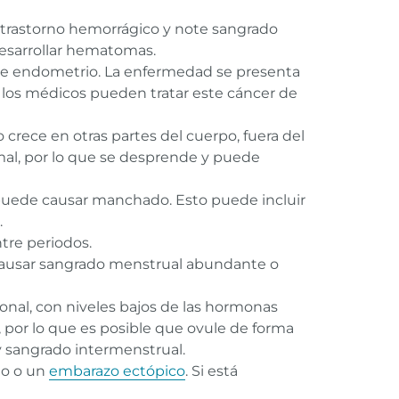
 trastorno hemorrágico y note sangrado
desarrollar hematomas.
de endometrio. La enfermedad se presenta
los médicos pueden tratar este cáncer de
 crece en otras partes del cuerpo, fuera del
al, por lo que se desprende y puede
uede causar manchado. Esto puede incluir
.
re periodos.
causar sangrado menstrual abundante o
onal, con niveles bajos de las hormonas
 por lo que es posible que ovule de forma
y sangrado intermenstrual.
eo o un
embarazo ectópico
. Si está