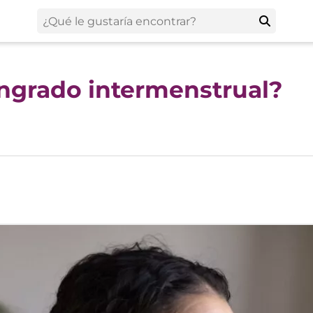
angrado intermenstrual?