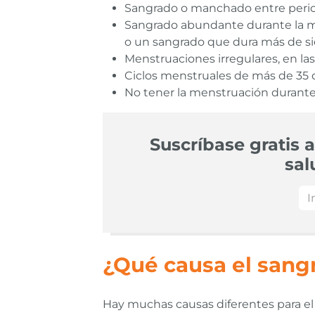
Sangrado o manchado entre peri
Sangrado abundante durante la m
o un sangrado que dura más de sie
Menstruaciones irregulares, en las
Ciclos menstruales de más de 35 d
No tener la menstruación durante 
Suscríbase gratis a
sal
¿Qué causa el sang
Hay muchas causas diferentes para el 