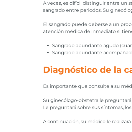
A veces, es difícil distinguir entre u
sangrado entre periodos. Su ginecólo
El sangrado puede deberse a un probl
atención médica de inmediato si tien
Sangrado abundante agudo (cuando
Sangrado abundante acompañado de
Diagnóstico de la 
Es importante que consulte a su médic
Su ginecólogo-obstetra le preguntará 
Le preguntará sobre sus síntomas, los
A continuación, su médico le realizar