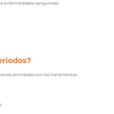
os de enfermedades sanguíneas
eriodos?
iones principales son los tratamientos
.