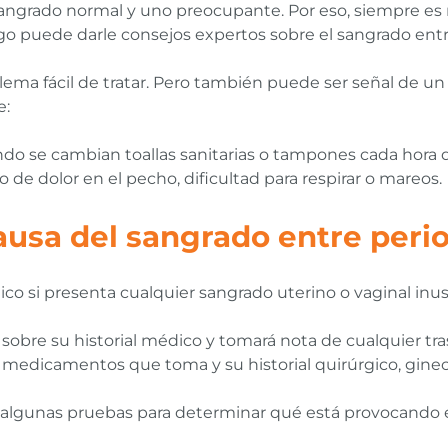
n sangrado normal y uno preocupante. Por eso, siempre es 
go puede darle consejos expertos sobre el sangrado entr
ema fácil de tratar. Pero también puede ser señal de u
e:
 se cambian toallas sanitarias o tampones cada hora d
 dolor en el pecho, dificultad para respirar o mareos.
causa del sangrado entre per
o si presenta cualquier sangrado uterino o vaginal inus
sobre su historial médico y tomará nota de cualquier tr
 medicamentos que toma y su historial quirúrgico, ginec
á algunas pruebas para determinar qué está provocando e