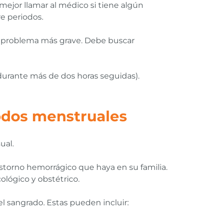
mejor llamar al médico si tiene algún
e periodos.
n problema más grave. Debe buscar
urante más de dos horas seguidas).
iodos menstruales
ual.
astorno hemorrágico que haya en su familia.
ológico y obstétrico.
l sangrado. Estas pueden incluir: