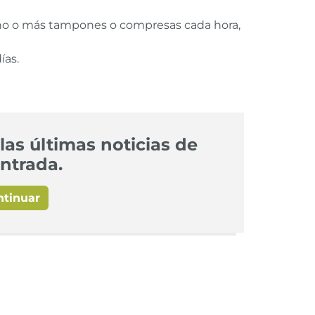
no o más tampones o compresas cada hora,
ías.
las últimas noticias de
ntrada.
ntinuar