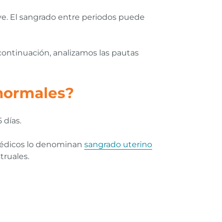
ve. El sangrado entre periodos puede
continuación, analizamos las pautas
anormales?
 días.
 médicos lo denominan
sangrado uterino
truales.