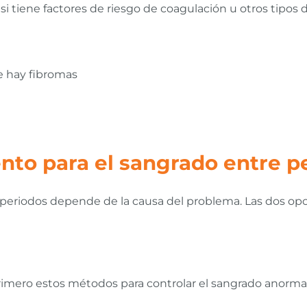
si tiene factores de riesgo de coagulación u otros tip
e hay fibromas
ento para el sangrado entre p
 periodos depende de la causa del problema. Las dos opc
imero estos métodos para controlar el sangrado anormal