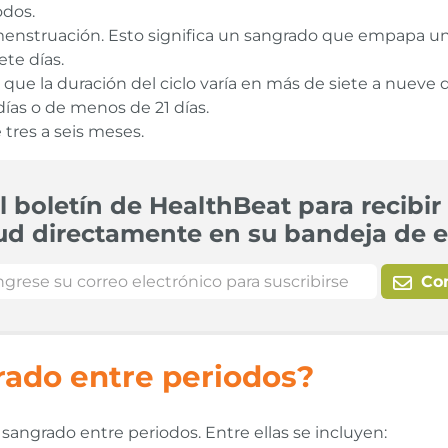
odos.
enstruación. Esto significa un sangrado que empapa u
te días.
 que la duración del ciclo varía en más de siete a nueve d
ías o de menos de 21 días.
tres a seis meses.
l boletín de HealthBeat para recibir 
ud directamente en su bandeja de e
Co
rado entre periodos?
sangrado entre periodos. Entre ellas se incluyen: