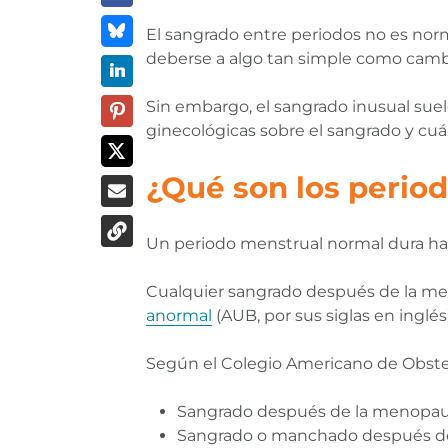
El sangrado entre periodos no es nor
deberse a algo tan simple como camb
Sin embargo, el sangrado inusual suel
ginecológicas sobre el sangrado y cu
¿Qué son los perio
Un periodo menstrual normal dura hasta
Cualquier sangrado después de la me
anormal
(AUB, por sus siglas en inglé
Según el Colegio Americano de Obstet
Sangrado después de la menopau
Sangrado o manchado después de l