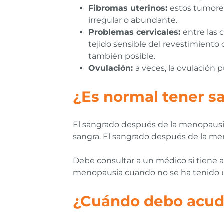
Fibromas uterinos:
estos tumores
irregular o abundante.
Problemas cervicales:
entre las 
tejido sensible del revestimiento 
también posible.
Ovulación:
a veces, la ovulación 
¿Es normal tener s
El sangrado después de la menopausia
sangra. El sangrado después de la me
Debe consultar a un médico si tiene 
menopausia cuando no se ha tenido u
¿Cuándo debo acudi