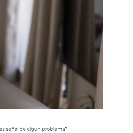
 es señal de algún problema?