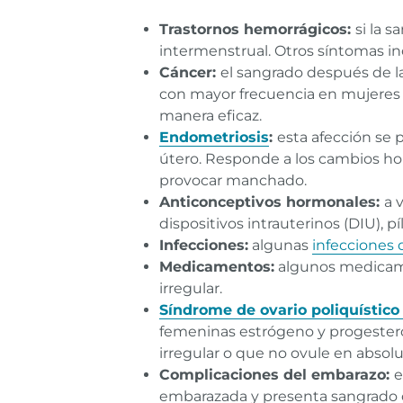
Trastornos hemorrágicos:
si la 
intermenstrual. Otros síntomas in
Cáncer:
el sangrado después de 
con mayor frecuencia en mujeres 
manera eficaz.
Endometriosis
:
esta afección se 
útero. Responde a los cambios ho
provocar manchado.
Anticonceptivos hormonales:
a 
dispositivos intrauterinos (DIU), 
Infecciones:
algunas
infecciones 
Medicamentos:
algunos medicame
irregular.
Síndrome de ovario poliquístico
femeninas estrógeno y progesteron
irregular o que no ovule en absol
Complicaciones del embarazo:
e
embarazada y presenta sangrado 