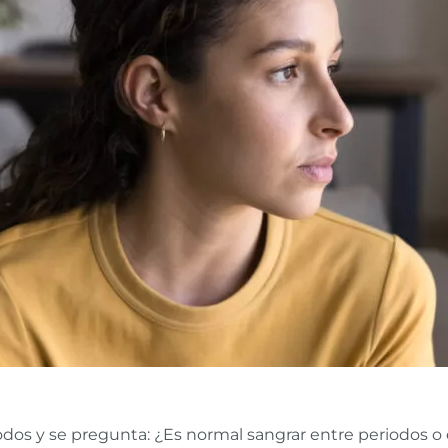
dos y se pregunta: ¿Es normal sangrar entre periodos o