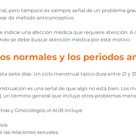
mal, pero tampoco es siempre señal de un problema gra
iar de método anticonceptivo.
e indicar una afección médica que requiere atención. A 
ándo se debe buscar atención médica por este motivo.
dos normales y los periodos 
 siete días. Un ciclo menstrual típico dura entre 21 y 35
nstruación es una señal de que algo no está bien. Los
s), un término general que incluye otros problemas mens
ras y Ginecólogos, el AUB incluye:
sia.
as relaciones sexuales.