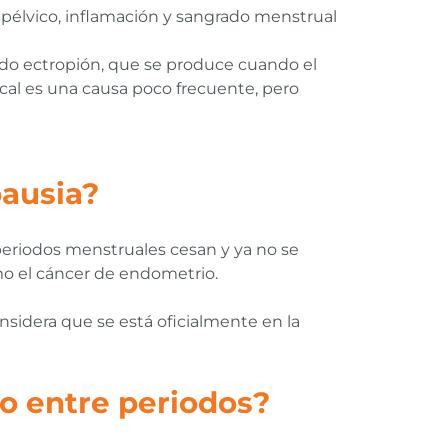
pélvico, inflamación y sangrado menstrual
ado ectropión, que se produce cuando el
vical es una causa poco frecuente, pero
ausia?
 periodos menstruales cesan y ya no se
mo el cáncer de endometrio.
sidera que se está oficialmente en la
o entre periodos?