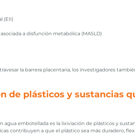
 (EII)
asociada a disfunción metabólica (MASLD)
avesar la barrera placentaria, los investigadores tambié
ión de plásticos y sustancias 
gua embotellada es la lixiviación de plásticos y sustanci
icas contribuyen a que el plástico sea más duradero, flexi