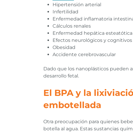
Hipertensión arterial
Infertilidad
Enfermedad inflamatoria intestinal
Cálculos renales
Enfermedad hepática esteatótica 
Efectos neurológicos y cognitivos
Obesidad
Accidente cerebrovascular
Dado que los nanoplásticos pueden atr
desarrollo fetal.
El BPA y la lixiviac
embotellada
Otra preocupación para quienes beben a
botella al agua. Estas sustancias quím