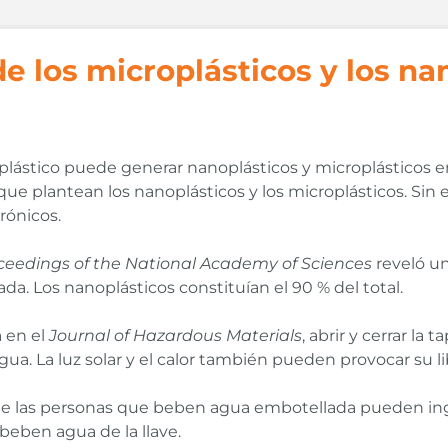
de los microplásticos y los n
plástico puede generar nanoplásticos y microplásticos e
 que plantean los nanoplásticos y los microplásticos. Si
rónicos.
ceedings of the National Academy of Sciences
reveló u
ada. Los nanoplásticos constituían el 90 % del total.
 en el
Journal of Hazardous Materials
, abrir y cerrar la 
gua. La luz solar y el calor también pueden provocar su li
ue las personas que beben agua embotellada pueden inge
beben agua de la llave.