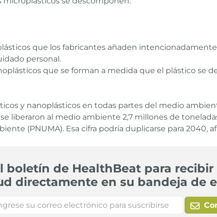
s microplásticos se descomponen.
lásticos que los fabricantes añaden intencionadamente 
uidado personal.
noplásticos que se forman a medida que el plástico se 
cos y nanoplásticos en todas partes del medio ambiente
0 se liberaron al medio ambiente 2,7 millones de tonelad
biente (PNUMA). Esa cifra podría duplicarse para 2040, 
l boletín de HealthBeat para recibir 
ud directamente en su bandeja de e
Co