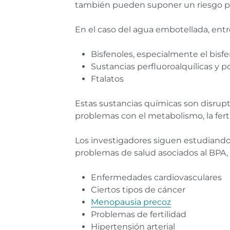
también pueden suponer un riesgo para 
En el caso del agua embotellada, ent
Bisfenoles, especialmente el bisfe
Sustancias perfluoroalquílicas y po
Ftalatos
Estas sustancias químicas son disrup
problemas con el metabolismo, la ferti
Los investigadores siguen estudiando 
problemas de salud asociados al BPA, l
Enfermedades cardiovasculares
Ciertos tipos de cáncer
Menopausia precoz
Problemas de fertilidad
Hipertensión arterial