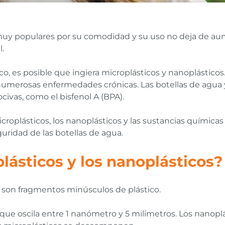
 muy populares por su comodidad y su uso no deja de au
l.
co, es posible que ingiera microplásticos y nanoplástico
 numerosas enfermedades crónicas. Las botellas de agua 
civas, como el bisfenol A (BPA).
roplásticos, los nanoplásticos y las sustancias químicas 
uridad de las botellas de agua.
lásticos y los nanoplásticos?
s son fragmentos minúsculos de plástico.
 que oscila entre 1 nanómetro y 5 milímetros. Los nan