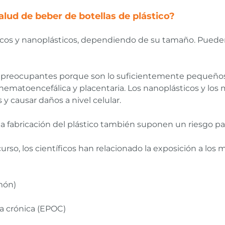
salud de beber de botellas de plástico?
cos y nanoplásticos, dependiendo de su tamaño. Pueden 
 preocupantes porque son lo suficientemente pequeños 
s hematoencefálica y placentaria. Los nanoplásticos y l
 y causar daños a nivel celular.
la fabricación del plástico también suponen un riesgo par
rso, los científicos han relacionado la exposición a los 
món)
 crónica (EPOC)