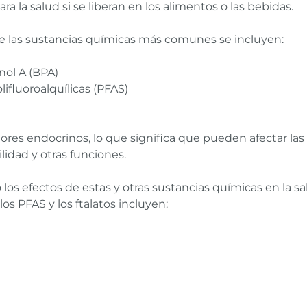
la salud si se liberan en los alimentos o las bebidas.
re las sustancias químicas más comunes se incluyen:
nol A (BPA)
lifluoroalquílicas (PFAS)
tores endocrinos, lo que significa que pueden afectar l
lidad y otras funciones.
los efectos de estas y otras sustancias químicas en la s
os PFAS y los ftalatos incluyen: