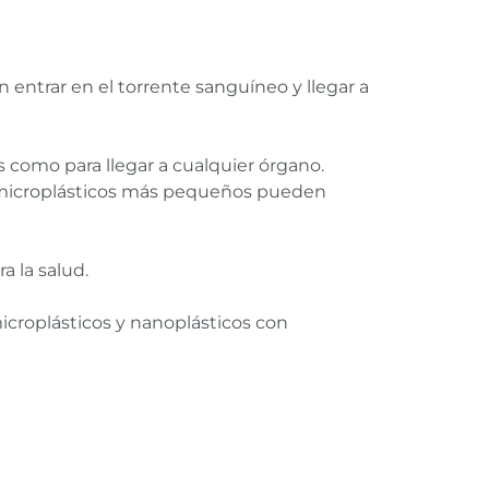
entrar en el torrente sanguíneo y llegar a
como para llegar a cualquier órgano.
os microplásticos más pequeños pueden
a la salud.
microplásticos y nanoplásticos con