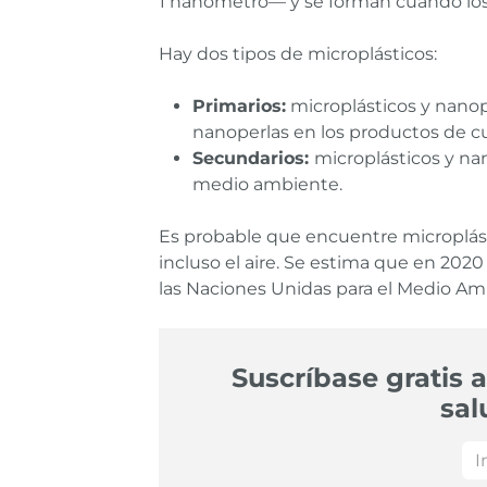
1 nanómetro— y se forman cuando lo
Hay dos tipos de microplásticos:
Primarios:
microplásticos y nanop
nanoperlas en los productos de c
Secundarios:
microplásticos y na
medio ambiente.
Es probable que encuentre microplásti
incluso el aire. Se estima que en 202
las Naciones Unidas para el Medio Am
Suscríbase gratis a
sal