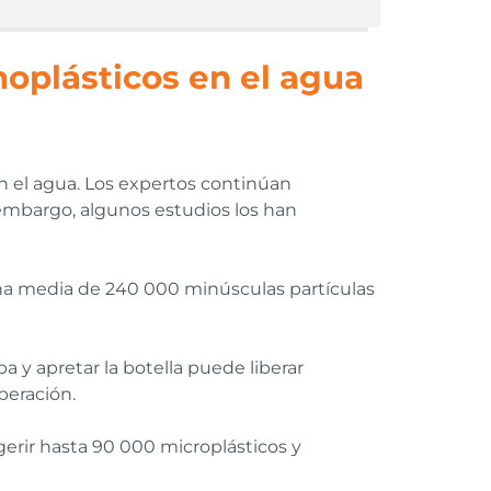
anoplásticos en el agua
n el agua. Los expertos continúan
n embargo, algunos estudios los han
na media de 240 000 minúsculas partículas
tapa y apretar la botella puede liberar
beración.
rir hasta 90 000 microplásticos y