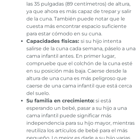
las 35 pulgadas (89 centímetros) de altura,
ya que ahora es más capaz de trepar y salir
de la cuna. También puede notar que le
cuesta más encontrar espacio suficiente
para estar cómodo en su cuna.
Capacidades físicas:
si su hijo intenta
salirse de la cuna cada semana, páselo a una
cama infantil antes. En primer lugar,
compruebe que el colchón de la cuna esté
en su posición más baja. Caerse desde la
altura de una cuna es más peligroso que
caerse de una cama infantil que está cerca
del suelo.
Su familia en crecimiento:
si está
esperando un bebé, pasar a su hijo a una
cama infantil puede significar más
independencia para su hijo mayor, mientras
reutiliza los artículos de bebé para el más
pequeño. Lo mejor es darle a su hijo varias