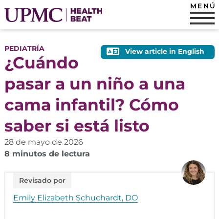
MENÚ
PEDIATRÍA
View article in English
¿Cuándo
pasar a un niño a una
cama infantil? Cómo
saber si está listo
28 de mayo de 2026
8 minutos de lectura
Revisado por
Emily Elizabeth Schuchardt, DO