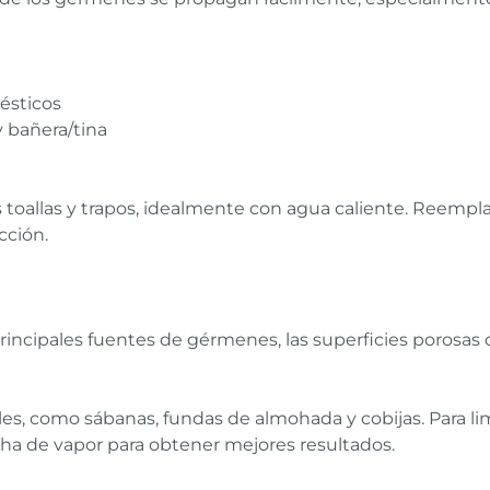
ésticos
y bañera/tina
 toallas y trapos, idealmente con agua caliente. Reempla
cción.
principales fuentes de gérmenes, las superficies porosas
les, como sábanas, fundas de almohada y cobijas. Para li
cha de vapor para obtener mejores resultados.