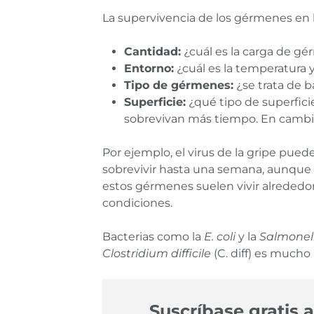
La supervivencia de los gérmenes en la
Cantidad:
¿cuál es la carga de g
Entorno:
¿cuál es la temperatura
Tipo de gérmenes:
¿se trata de b
Superficie:
¿qué tipo de superficie
sobrevivan más tiempo. En cambio,
Por ejemplo, el virus de la gripe pued
sobrevivir hasta una semana, aunque 
estos gérmenes suelen vivir alrededor
condiciones.
Bacterias como la
E. coli
y la
Salmonel
Clostridium difficile
(C. diff) es mucho
Suscríbase gratis a