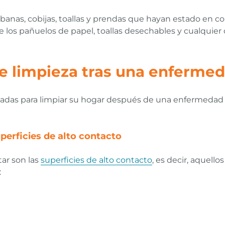
 sábanas, cobijas, toallas y prendas que hayan estado en 
re los pañuelos de papel, toallas desechables y cualquie
de limpieza tras una enferme
adas para limpiar su hogar después de una enfermedad 
uperficies de alto contacto
tar son las
superficies de alto contacto
, es decir, aquel
: