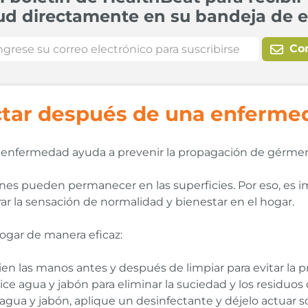
ud directamente en su bandeja de e
Co
ctar después de una enferme
enfermedad ayuda a prevenir la propagación de gérmenes
es pueden permanecer en las superficies. Por eso, es im
r la sensación de normalidad y bienestar en el hogar.
hogar de manera eficaz:
bien las manos antes y después de limpiar para evitar l
ilice agua y jabón para eliminar la suciedad y los residuos 
 agua y jabón, aplique un desinfectante y déjelo actuar s