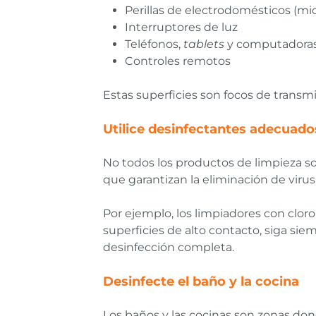
Perillas de electrodomésticos (mic
Interruptores de luz
Teléfonos,
tablets
y computadora
Controles remotos
Estas superficies son focos de transmi
Utilice desinfectantes adecuado
No todos los productos de limpieza so
que garantizan la eliminación de virus 
Por ejemplo, los limpiadores con cloro 
superficies de alto contacto, siga sie
desinfección completa.
Desinfecte el baño y la cocina
Los baños y las cocinas son zonas d