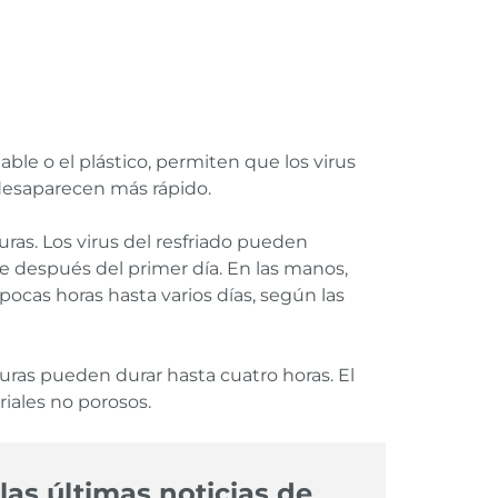
ble o el plástico, permiten que los virus
 desaparecen más rápido.
uras. Los virus del resfriado pueden
 después del primer día. En las manos,
ocas horas hasta varios días, según las
ras pueden durar hasta cuatro horas. El
iales no porosos.
las últimas noticias de