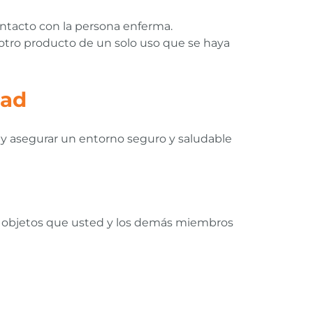
contacto con la persona enferma.
r otro producto de un solo uso que se haya
dad
y asegurar un entorno seguro y saludable
los objetos que usted y los demás miembros