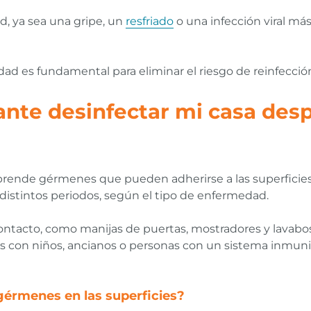
, ya sea una gripe, un
resfriado
o una infección viral m
 es fundamental para eliminar el riesgo de reinfección 
ante desinfectar mi casa des
rende gérmenes que pueden adherirse a las superficie
 distintos periodos, según el tipo de enfermedad.
 contacto, como manijas de puertas, mostradores y lavabos
con niños, ancianos o personas con un sistema inmunit
gérmenes en las superficies?