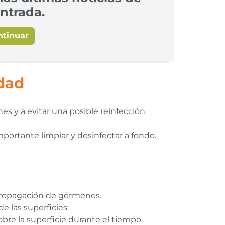
ntrada.
ntinuar
dad
 y a evitar una posible reinfección.
portante limpiar y desinfectar a fondo.
a propagación de gérmenes.
de las superficies.
obre la superficie durante el tiempo