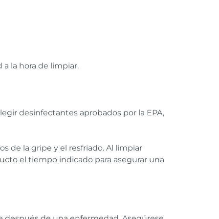
a la hora de limpiar.
legir desinfectantes aprobados por la EPA,
 de la gripe y el resfriado. Al limpiar
oducto el tiempo indicado para asegurar una
nte después de una enfermedad. Asegúrese