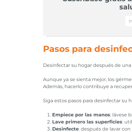
sal
Pasos para desinfe
Desinfectar su hogar después de una 
Aunque ya se sienta mejor, los gérmen
Además, hacerlo contribuye a recupera
Siga estos pasos para desinfectar su 
Empiece por las manos
: lávese 
Lave primero las superficies
: ut
Desinfecte
: después de lavar con