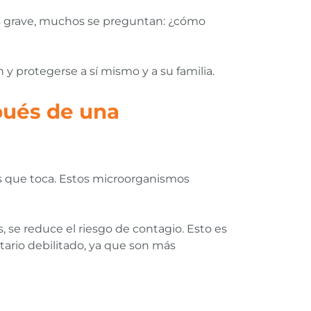
ás grave, muchos se preguntan: ¿cómo
y protegerse a sí mismo y a su familia.
pués de una
s que toca. Estos microorganismos
, se reduce el riesgo de contagio. Esto es
ario debilitado, ya que son más