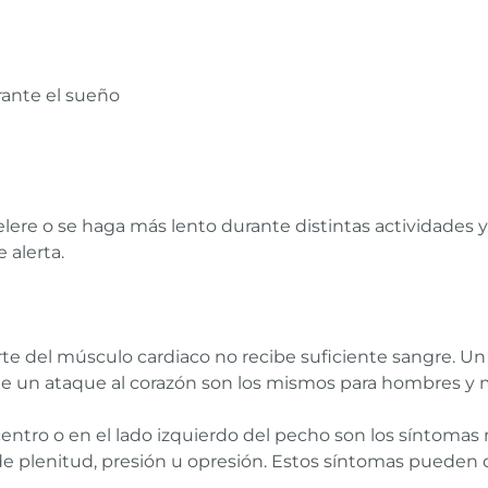
urante el sueño
lere o se haga más lento durante distintas actividades y, 
 alerta.
te del músculo cardiaco no recibe suficiente sangre. Un
 de un ataque al corazón son los mismos para hombres y 
l centro o en el lado izquierdo del pecho son los síntoma
e plenitud, presión u opresión. Estos síntomas pueden