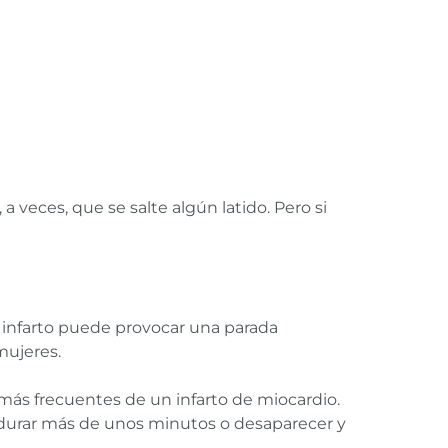
a veces, que se salte algún latido. Pero si
 infarto puede provocar una parada
mujeres.
s más frecuentes de un infarto de miocardio.
 durar más de unos minutos o desaparecer y