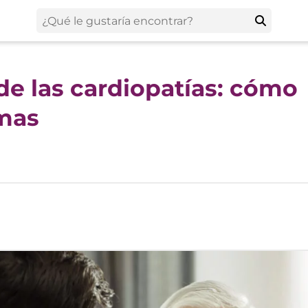
e las cardiopatías: cómo
omas