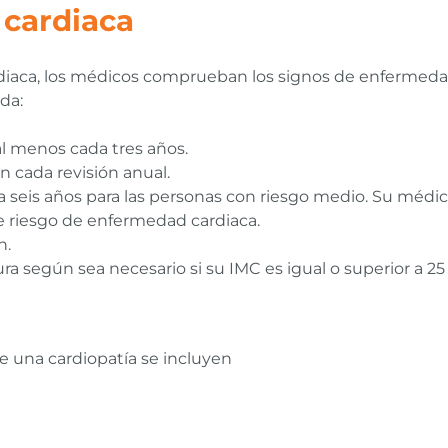
cardiaca
ardiaca, los médicos comprueban los signos de enfermeda
da:
al menos cada tres años.
en cada revisión anual.
o a seis años para las personas con riesgo medio. Su mé
e riesgo de enfermedad cardiaca.
n.
ura según sea necesario si su IMC es igual o superior a 
e una cardiopatía se incluyen