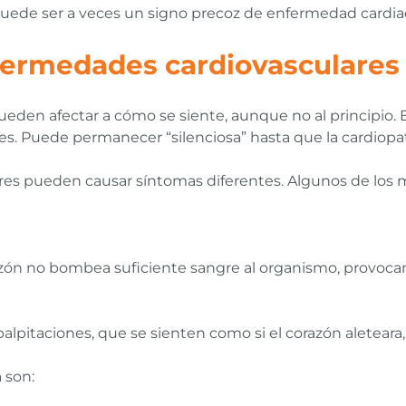
 puede ser a veces un signo precoz de enfermedad cardia
fermedades cardiovasculares
eden afectar a cómo se siente, aunque no al principio.
ses. Puede permanecer “silenciosa” hasta que la cardiopa
lares pueden causar síntomas diferentes. Algunos de los
azón no bombea suficiente sangre al organismo, provoca
pitaciones, que se sienten como si el corazón aleteara, la
 son: