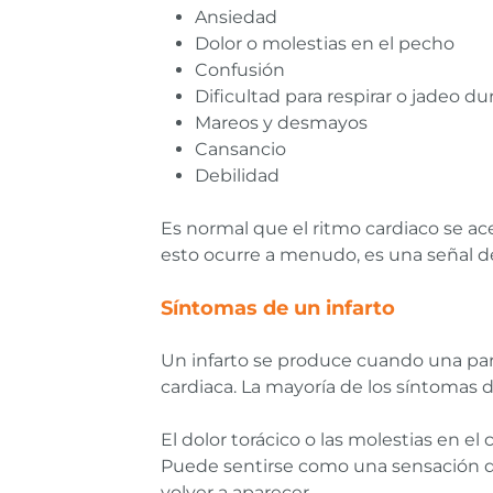
Ansiedad
Dolor o molestias en el pecho
Confusión
Dificultad para respirar o jadeo d
Mareos y desmayos
Cansancio
Debilidad
Es normal que el ritmo cardiaco se ace
esto ocurre a menudo, es una señal de
Síntomas de un infarto
Un infarto se produce cuando una par
cardiaca. La mayoría de los síntomas
El dolor torácico o las molestias en e
Puede sentirse como una sensación d
volver a aparecer.