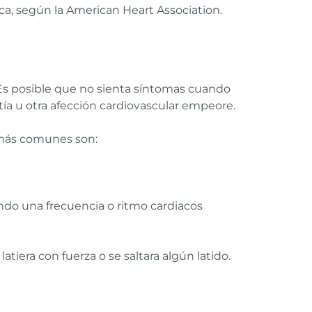
ca, según la American Heart Association.
 Es posible que no sienta síntomas cuando
tía u otra afección cardiovascular empeore.
 más comunes son:
ndo una frecuencia o ritmo cardiacos
tiera con fuerza o se saltara algún latido.