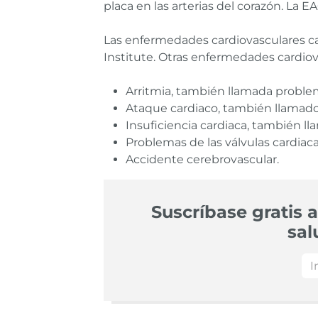
placa en las arterias del corazón. La E
Las enfermedades cardiovasculares ca
Institute. Otras enfermedades cardiov
Arritmia, también llamada problem
Ataque cardiaco, también llamado 
Insuficiencia cardiaca, también ll
Problemas de las válvulas cardiacas
Accidente cerebrovascular.
Suscríbase gratis a
sal