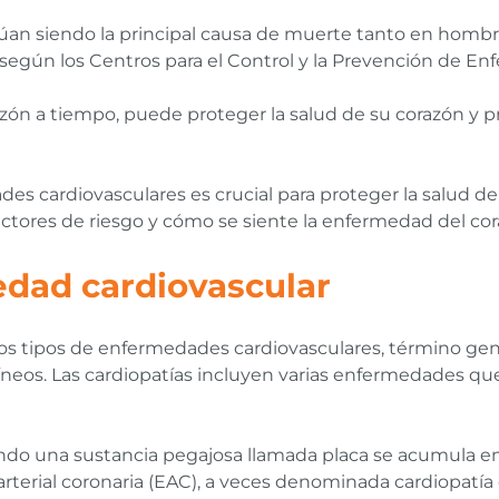
úan siendo la principal causa de muerte tanto en homb
según los Centros para el Control y la Prevención de E
zón a tiempo, puede proteger la salud de su corazón y pr
 cardiovasculares es crucial para proteger la salud del
factores de riesgo y cómo se siente la enfermedad del cora
dad cardiovascular
rsos tipos de enfermedades cardiovasculares, término ge
íneos. Las cardiopatías incluyen varias enfermedades que 
ndo una sustancia pegajosa llamada placa se acumula en 
rterial coronaria (EAC), a veces denominada cardiopatí