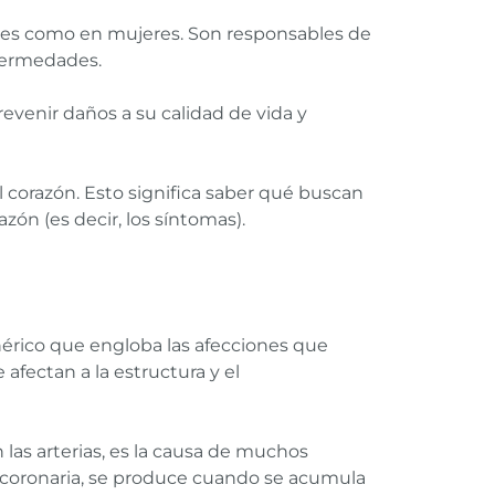
res como en mujeres. Son responsables de
nfermedades.
evenir daños a su calidad de vida y
 corazón. Esto significa saber qué buscan
zón (es decir, los síntomas).
nérico que engloba las afecciones que
afectan a la estructura y el
las arterias, es la causa de muchos
a coronaria, se produce cuando se acumula