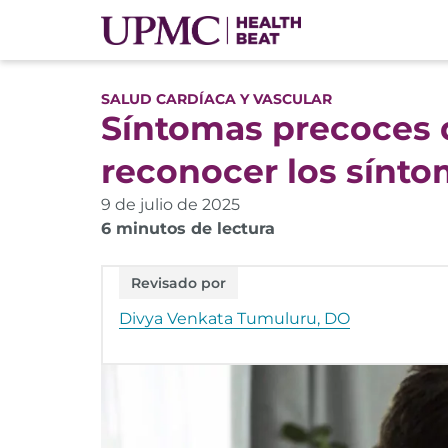
SALUD CARDÍACA Y VASCULAR
Síntomas precoces d
reconocer los sínt
9 de julio de 2025
6 minutos de lectura
Revisado por
Divya Venkata Tumuluru, DO