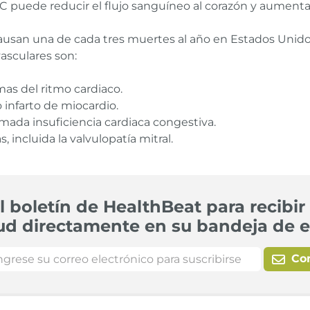
AC puede reducir el flujo sanguíneo al corazón y aumentar 
usan una de cada tres muertes al año en Estados Unidos
asculares son:
as del ritmo cardiaco.
infarto de miocardio.
amada insuficiencia cardiaca congestiva.
, incluida la valvulopatía mitral.
l boletín de HealthBeat para recibir 
ud directamente en su bandeja de e
Co