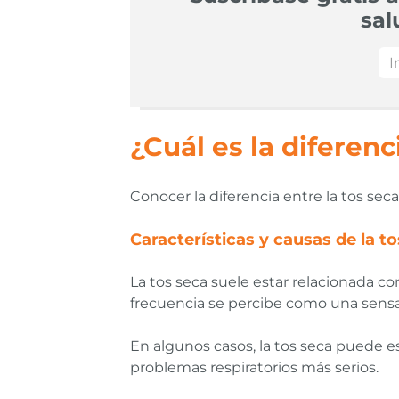
sal
¿Cuál es la diferenc
Conocer la diferencia entre la tos se
Características y causas de la t
La tos seca suele estar relacionada c
frecuencia se percibe como una sensac
En algunos casos, la tos seca puede e
problemas respiratorios más serios.