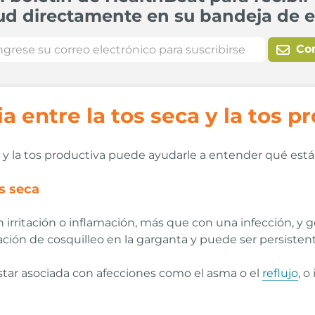
ud directamente en su bandeja de e
Co
ia entre la tos seca y la tos p
ca y la tos productiva puede ayudarle a entender qué está
os seca
on irritación o inflamación, más que con una infección, 
ión de cosquilleo en la garganta y puede ser persistent
star asociada con afecciones como el asma o el
reflujo
, 