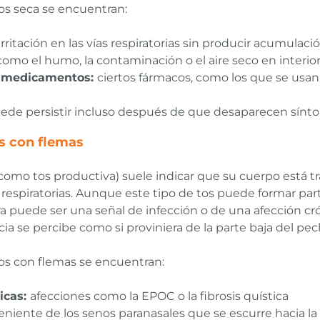
os seca se encuentran:
rritación en las vías respiratorias sin producir acumula
como el humo, la contaminación o el aire seco en inter
s medicamentos:
ciertos fármacos, como los que se usan p
uede persistir incluso después de que desaparecen sínto
os con flemas
como tos productiva) suele indicar que su cuerpo está t
respiratorias. Aunque este tipo de tos puede formar par
 puede ser una señal de infección o de una afección cróni
a se percibe como si proviniera de la parte baja del pec
os con flemas se encuentran:
icas:
afecciones como la EPOC o la fibrosis quística
iente de los senos paranasales que se escurre hacia la