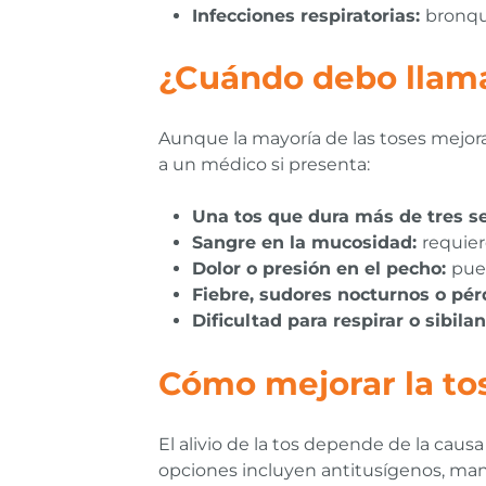
Infecciones respiratorias:
bronqu
¿Cuándo debo llama
Aunque la mayoría de las toses mejor
a un médico si presenta:
Una tos que dura más de tres 
Sangre en la mucosidad:
requie
Dolor o presión en el pecho:
pue
Fiebre, sudores nocturnos o pér
Dificultad para respirar o sibila
Cómo mejorar la to
El alivio de la tos depende de la causa
opciones incluyen antitusígenos, mante