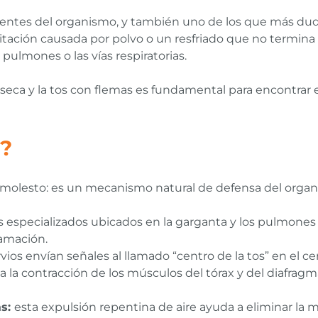
cuentes del organismo, y también uno de los que más 
ritación causada por polvo o un resfriado que no termin
pulmones o las vías respiratorias.
 seca y la tos con flemas es fundamental para encontrar 
s?
molesto: es un mecanismo natural de defensa del organ
 especializados ubicados en la garganta y los pulmones 
amación.
vios envían señales al llamado “centro de la tos” en el ce
va la contracción de los músculos del tórax y del diafragma
as:
esta expulsión repentina de aire ayuda a eliminar la 