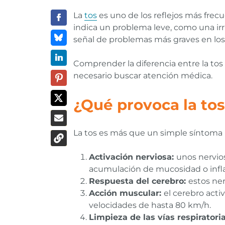
La
tos
es uno de los reflejos más fre
indica un problema leve, como una ir
señal de problemas más graves en los 
Comprender la diferencia entre la tos
necesario buscar atención médica.
¿Qué provoca la to
La tos es más que un simple síntoma 
Activación nerviosa:
unos nervios
acumulación de mucosidad o infl
Respuesta del cerebro:
estos ner
Acción muscular:
el cerebro acti
velocidades de hasta 80 km/h.
Limpieza de las vías respiratori