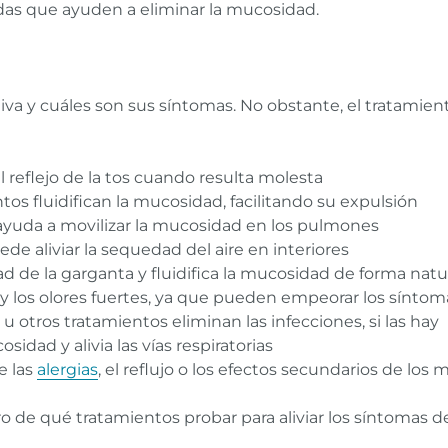
s que ayuden a eliminar la mucosidad.
tiva y cuáles son sus síntomas. No obstante, el tratamient
 reflejo de la tos cuando resulta molesta
s fluidifican la mucosidad, facilitando su expulsión
yuda a movilizar la mucosidad en los pulmones
e aliviar la sequedad del aire en interiores
de la garganta y fluidifica la mucosidad de forma natu
 y los olores fuertes, ya que pueden empeorar los síntom
s u otros tratamientos eliminan las infecciones, si las hay
osidad y alivia las vías respiratorias
e las
alergias
, el reflujo o los efectos secundarios de lo
 de qué tratamientos probar para aliviar los síntomas de 