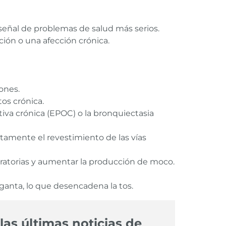
señal de problemas de salud más serios.
ión o una afección crónica.
mones.
os crónica.
va crónica (EPOC) o la bronquiectasia
ctamente el revestimiento de las vías
spiratorias y aumentar la producción de moco.
ganta, lo que desencadena la tos.
las últimas noticias de