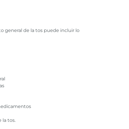
o general de la tos puede incluir lo
ral
as
s medicamentos
la tos.