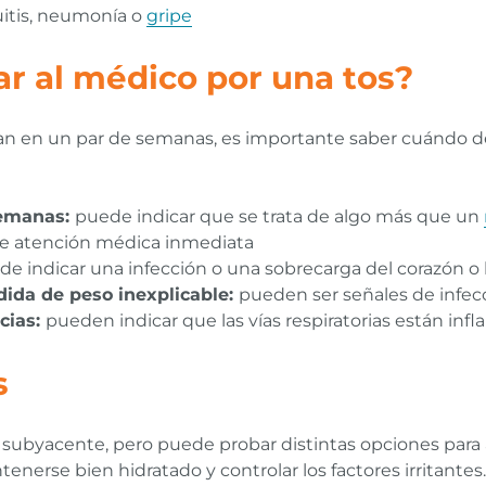
itis, neumonía o
gripe
r al médico por una tos?
an en un par de semanas, es importante saber cuándo deb
semanas:
puede indicar que se trata de algo más que un
re atención médica inmediata
de indicar una infección o una sobrecarga del corazón o
dida de peso inexplicable:
pueden ser señales de infec
ncias:
pueden indicar que las vías respiratorias están in
s
 subyacente, pero puede probar distintas opciones para aliv
nerse bien hidratado y controlar los factores irritantes