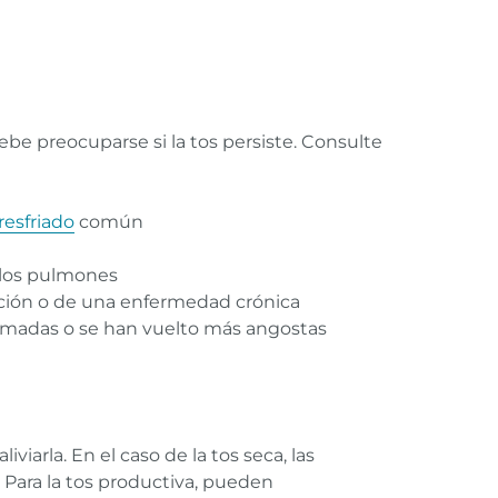
e preocuparse si la tos persiste. Consulte
resfriado
común
 los pulmones
ción o de una enfermedad crónica
flamadas o se han vuelto más angostas
iarla. En el caso de la tos seca, las
. Para la tos productiva, pueden