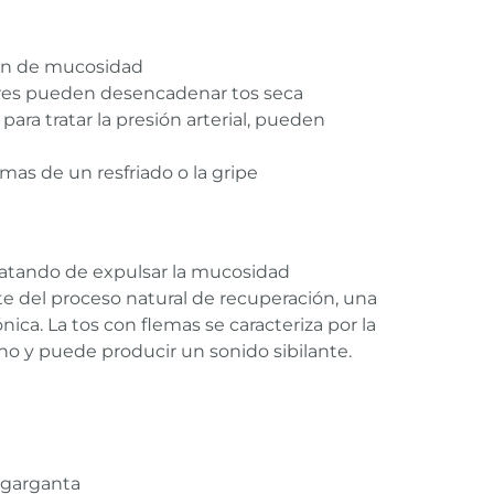
ción de mucosidad
iores pueden desencadenar tos seca
ara tratar la presión arterial, pueden
mas de un resfriado o la gripe
ratando de expulsar la mucosidad
te del proceso natural de recuperación, una
ca. La tos con flemas se caracteriza por la
ho y puede producir un sonido sibilante.
 garganta