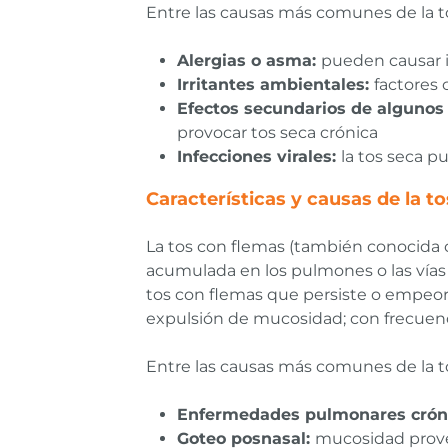
Entre las causas más comunes de la t
Alergias o asma:
pueden causar i
Irritantes ambientales:
factores 
Efectos secundarios de alguno
provocar tos seca crónica
Infecciones virales:
la tos seca p
Características y causas de la t
La tos con flemas (también conocida 
acumulada en los pulmones o las vías 
tos con flemas que persiste o empeora
expulsión de mucosidad; con frecuenci
Entre las causas más comunes de la t
Enfermedades pulmonares crón
Goteo posnasal:
mucosidad proven