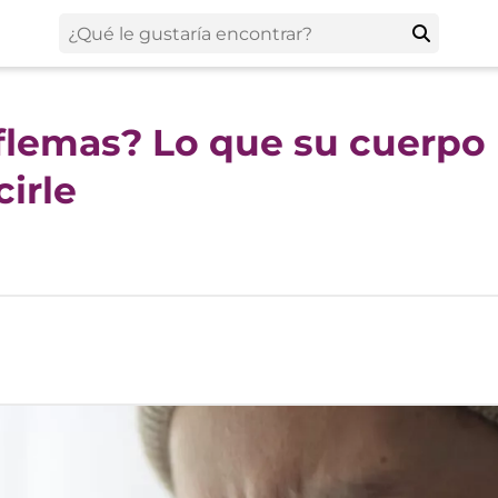
 flemas? Lo que su cuerpo
irle