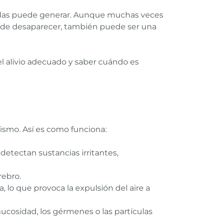
dudas puede generar. Aunque muchas veces
a de desaparecer, también puede ser una
el alivio adecuado y saber cuándo es
ismo. Así es como funciona:
detectan sustancias irritantes,
rebro.
, lo que provoca la expulsión del aire a
mucosidad, los gérmenes o las partículas