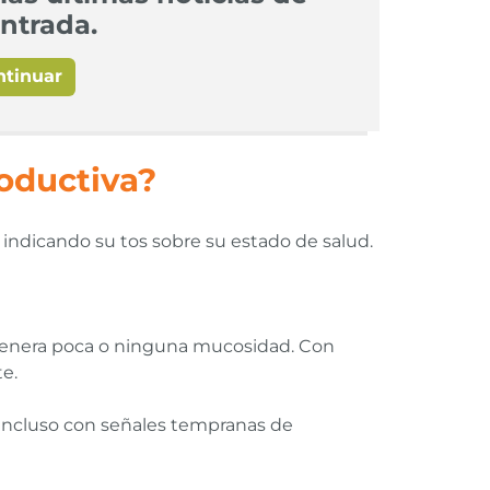
ntrada.
ntinuar
roductiva?
 indicando su tos sobre su estado de salud.
y genera poca o ninguna mucosidad. Con
e.
o incluso con señales tempranas de