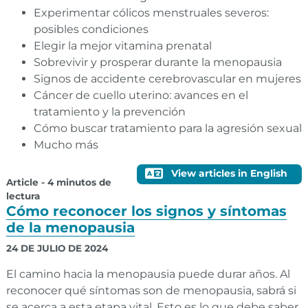
Experimentar cólicos menstruales severos:
posibles condiciones
Elegir la mejor vitamina prenatal
Sobrevivir y prosperar durante la menopausia
Signos de accidente cerebrovascular en mujeres
Cáncer de cuello uterino: avances en el
tratamiento y la prevención
Cómo buscar tratamiento para la agresión sexual
Mucho más
View articles in English
Article - 4 minutos de
lectura
Cómo reconocer los signos y síntomas
de la menopausia
24 DE JULIO DE 2024
El camino hacia la menopausia puede durar años. Al
reconocer qué síntomas son de menopausia, sabrá si
se acerca a esta etapa vital. Esto es lo que debe saber.