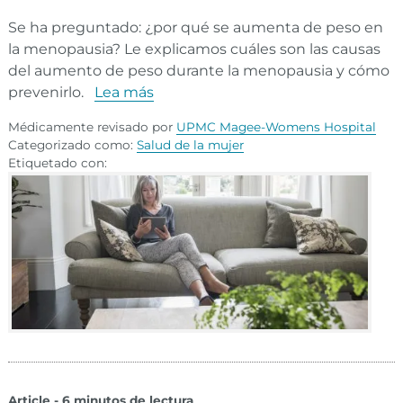
Se ha preguntado: ¿por qué se aumenta de peso en
la menopausia? Le explicamos cuáles son las causas
del aumento de peso durante la menopausia y cómo
prevenirlo.
Lea más
Médicamente revisado por
UPMC Magee-Womens Hospital
Categorizado como:
Salud de la mujer
Etiquetado con:
Article - 6 minutos de lectura