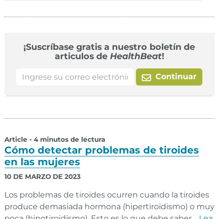
¡Suscríbase gratis a nuestro boletín de
articulos de
HealthBeat
!
Continuar
Article - 4 minutos de lectura
Cómo detectar problemas de tiroides
en las mujeres
10 DE MARZO DE 2023
Los problemas de tiroides ocurren cuando la tiroides
produce demasiada hormona (hipertiroidismo) o muy
poca (hipotiroidismo). Esto es lo que debe saber.
Lea