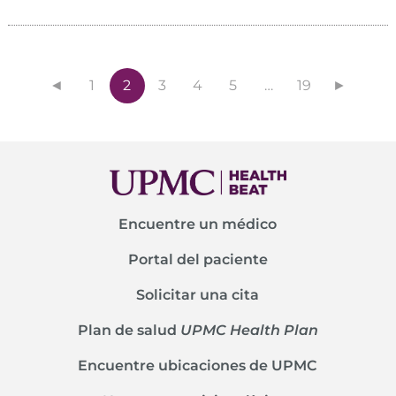
◄
1
2
3
4
5
…
19
►
Encuentre un médico
Portal del paciente
Solicitar una cita
Plan de salud
UPMC Health Plan
Encuentre ubicaciones de UPMC