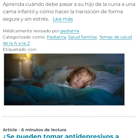
Aprenda cuándo debe pasar a su hijo de la cuna a una
cama infantil y cómo hacer la transición de forma
segura y sin estrés.
Lea más
Médicamente revisado por
pediatría
Categorizado como:
Pediatría
,
Salud familiar
,
Temas de salud
de la A a la Z
Etiquetado con:
Article - 6 minutos de lectura
¿Se pueden tomar antidepresivos a