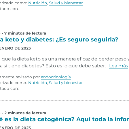
orizado como:
Nutrición
,
Salud y bienestar
tado con:
e - 7 minutos de lectura
a keto y diabetes: ¿Es seguro seguirla?
 ENERO DE 2023
 que la dieta keto es una manera eficaz de perder peso y
a si tiene diabetes? Esto es lo que debe saber.
Lea más
amente revisado por
endocrinología
orizado como:
Nutrición
,
Salud y bienestar
tado con:
e - 2 minutos de lectura
 es la dieta cetogénica? Aquí toda la inf
 ENERO DE 2023