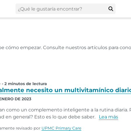
abe cómo empezar. Consulte nuestros artículos para con
e - 2 minutos de lectura
lmente necesito un multivitamínico diari
 ENERO DE 2023
n como un complemento inteligente a la rutina diaria. 
lud en general? Esto es lo que debe saber.
Lea más
amente revisado por
UPMC Primary Care