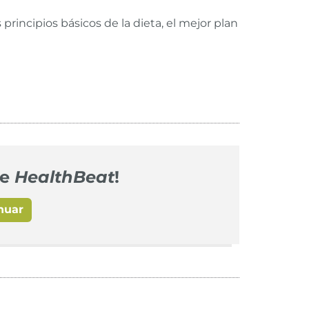
principios básicos de la dieta, el mejor plan
de
HealthBeat
!
nuar