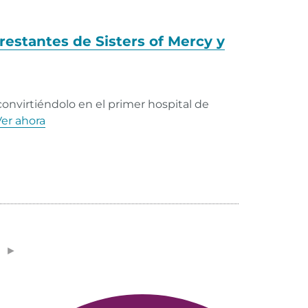
estantes de Sisters of Mercy y
convirtiéndolo en el primer hospital de
er ahora
►