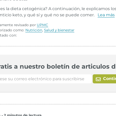
es la dieta cetogénica? A continuación, le explicamos los 
nticio keto, y qué sí y qué no se puede comer.
Lea más
amente revisado por
UPMC
orizado como:
Nutrición
,
Salud y bienestar
tado con:
atis a nuestro boletín de articulos 
Conti
e - 2 minutos de lectura