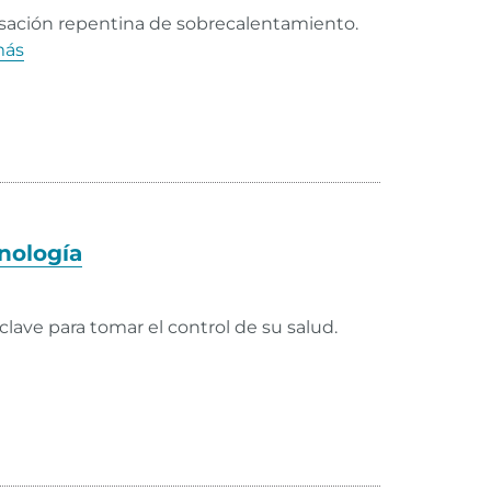
nsación repentina de sobrecalentamiento.
más
nología
lave para tomar el control de su salud.