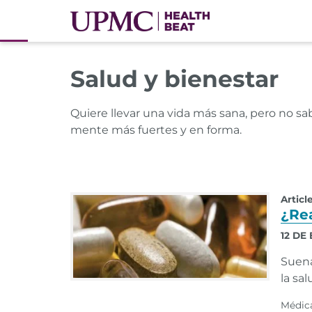
Salud y bienestar
Quiere llevar una vida más sana, pero no s
mente más fuertes y en forma.
Articl
¿Rea
12 DE
Suena
la sa
Médic