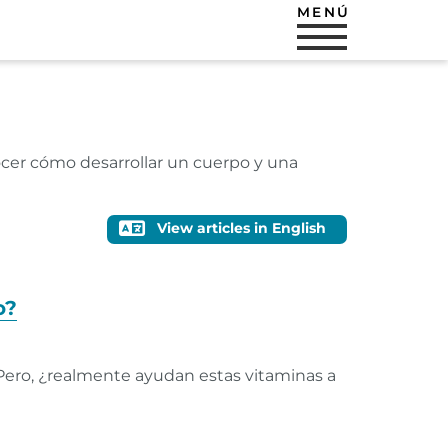
MENÚ
ocer cómo desarrollar un cuerpo y una
View articles in English
o?
Pero, ¿realmente ayudan estas vitaminas a