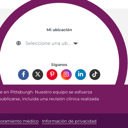
Mi ubicación
Síganos
e en Pittsburgh. Nuestro equipo se esfuerza
ublicarse, incluida una revisión clínica realizada
soramiento médico
Información de privacidad