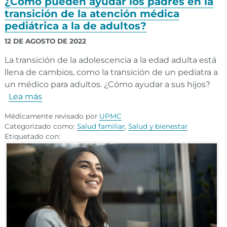
¿Cómo pueden ayudar los padres en la
transición de la atención médica
pediátrica a la de adultos?
12 DE AGOSTO DE 2022
La transición de la adolescencia a la edad adulta está
llena de cambios, como la transición de un pediatra a
un médico para adultos. ¿Cómo ayudar a sus hijos?
Lea más
Médicamente revisado por
UPMC
Categorizado como:
Salud familiar
,
Salud y bienestar
Etiquetado con: